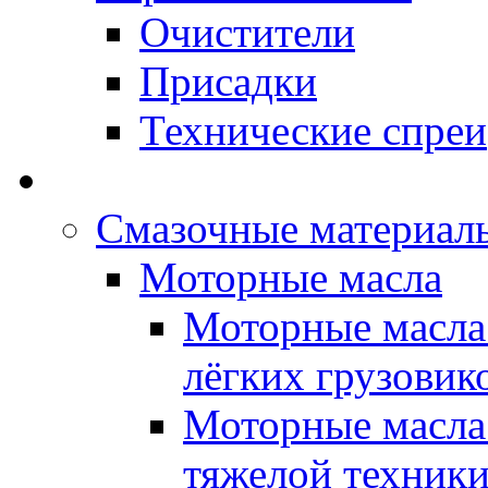
Очистители
Присадки
Технические спреи
OPET - Автомасла
Смазочные материалы
Моторные масла
Моторные масла 
лёгких грузовик
Моторные масла 
тяжелой техник