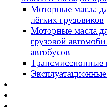
Моторные масла дл
лёгких грузовиков
Моторные масла дл
грузовой автомоби
автобусов
Трансмиссионные 
Эксплуатационные
SWD Rheinol - Автома
Освежители / Автопа
Щетки стеклоочистит