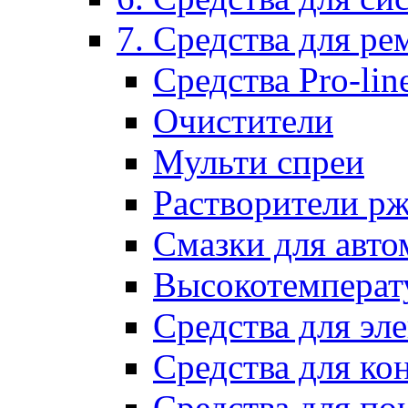
7. Средства для р
Средства Pro-lin
Очистители
Мульти спреи
Растворители р
Смазки для авто
Высокотемперат
Средства для эл
Средства для ко
Средства для по