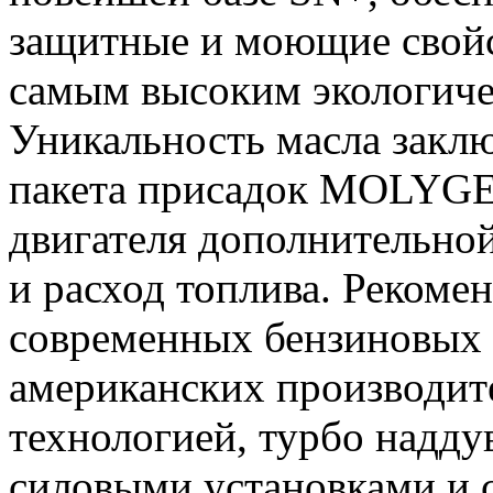
защитные и моющие свойс
самым высоким экологиче
Уникальность масла закл
пакета присадок MOLYGE
двигателя дополнительно
и расход топлива. Рекоме
современных бензиновых 
американских производит
технологией, турбо надд
силовыми установками и с