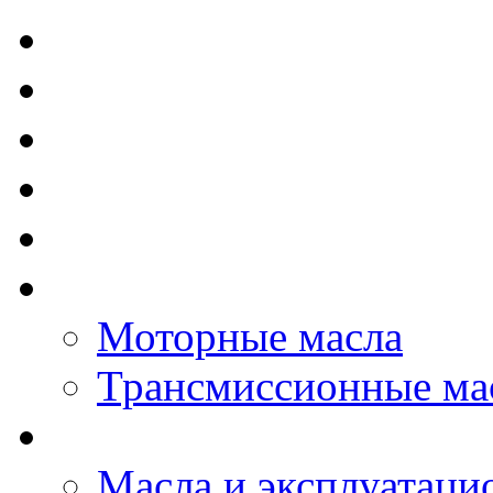
TOTAL - Моторные ма
ELF - Моторные масл
Kixx - Моторные масл
ZIC - Моторные масл
ENEOS - Моторные м
THE BEAST - Автома
Моторные масла
Трансмиссионные ма
LOPAL - автомасла
Масла и эксплуатаци