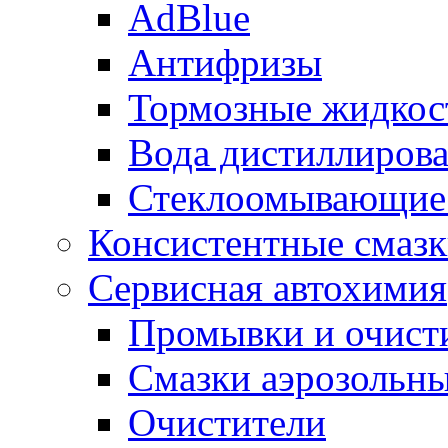
AdBlue
Антифризы
Тормозные жидкос
Вода дистиллиров
Стеклоомывающие
Консистентные смаз
Сервисная автохимия
Промывки и очисти
Смазки аэрозольн
Очистители