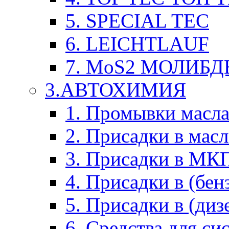
5. SPECIAL TEC
6. LEICHTLAUF
7. MoS2 МОЛИБД
3.АВТОХИМИЯ
1. Промывки масл
2. Присадки в мас
3. Присадки в М
4. Присадки в (бен
5. Присадки в (диз
6. Средства для с