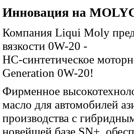
Инновация на MOLYG
Компания Liqui Moly пред
вязкости 0W-20 -
НС-синтетическое моторн
Generation 0W-20!
Фирменное высокотехноло
масло для автомобилей аз
производства с гибридны
новейшей базе SN+, обес