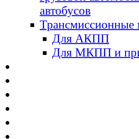
автобусов
Трансмиссионные 
Для АКПП
Для МКПП и пр
AUTOBACS - Автомас
MEGUIN - Моторные 
ЛУКОЙЛ - Моторные 
ADDINOL - Автомасл
TOTACHI - Моторные
MOTUL - Моторные м