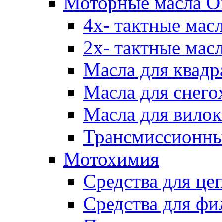
Моторные масла Of
4х- тактные мас
2х- тактные мас
Масла для квадр
Масла для снего
Масла для вилок
Трансмиссионны
Мотохимия
Средства для це
Средства для фи