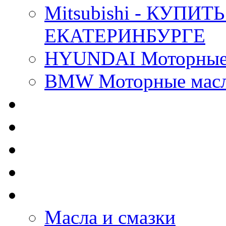
Mitsubishi - КУП
ЕКАТЕРИНБУРГЕ
HYUNDAI Моторные 
BMW Моторные масла
CASTROL - Масла Хи
MOBIL 1 - Масла Хим
SHELL Helix - Автома
IDEMITSU - Автомасл
BIZOL - Автомасла
Масла и смазки