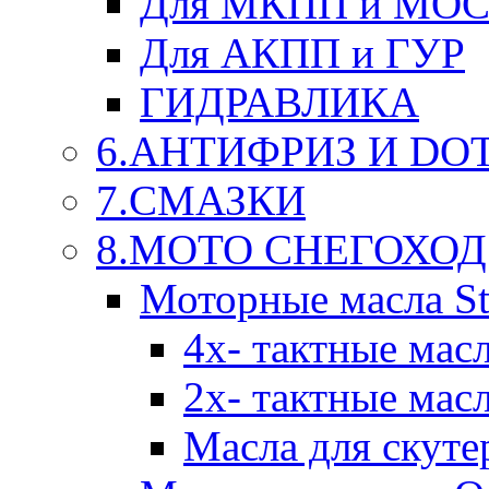
Для МКПП и МО
Для АКПП и ГУР
ГИДРАВЛИКА
6.АНТИФРИЗ И DOT 
7.СМАЗКИ
8.МОТО СНЕГОХОД
Моторные масла St
4х- тактные мас
2х- тактные мас
Масла для скуте