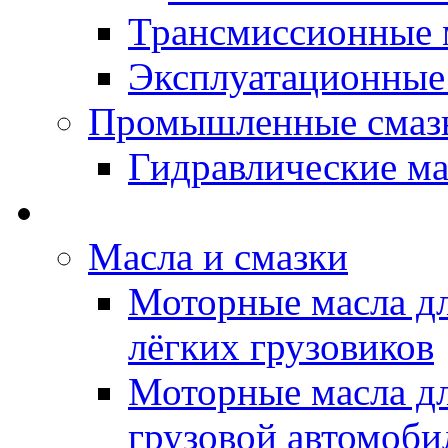
Трансмиссионные 
Эксплуатационные
Промышленные смаз
Гидравлические ма
LUBEX - Автомасла
Масла и смазки
Моторные масла дл
лёгких грузовиков
Моторные масла дл
грузовой автомоби