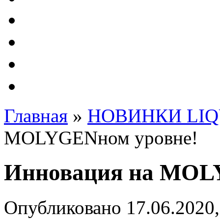
Автолампы - OSRAM 
ФИЛЬТРА Cummins
Подберем фильтра для
Подарочные карты
Главная
»
НОВИНКИ LIQ
MOLYGENном уровне!
Инновация на MOL
Опубликовано 17.06.2020