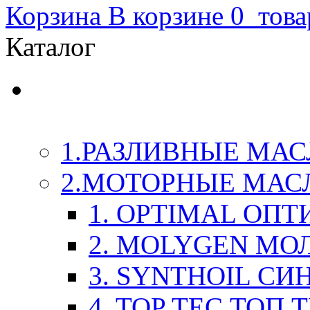
Корзина
В корзине
0
това
Каталог
LIQUI-MOLY (Ликви-М
Химия
1.РАЗЛИВНЫЕ МАС
2.МОТОРНЫЕ МАС
1. OPTIMAL ОП
2. MOLYGEN МО
3. SYNTHOIL СИ
4. TOP TEC ТОП 