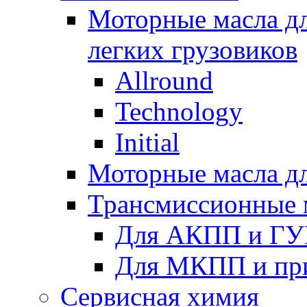
Моторные масла дл
легких грузовиков
Allround
Technology
Initial
Моторные масла дл
Трансмиссионные 
Для АКПП и ГУ
Для МКПП и пр
Сервисная химия