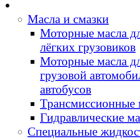
Rein Well - Масла Хи
Масла и смазки
Моторные масла дл
лёгких грузовиков
Моторные масла дл
грузовой автомоби
автобусов
Трансмиссионные 
Гидравлические ма
Специальные жидкос