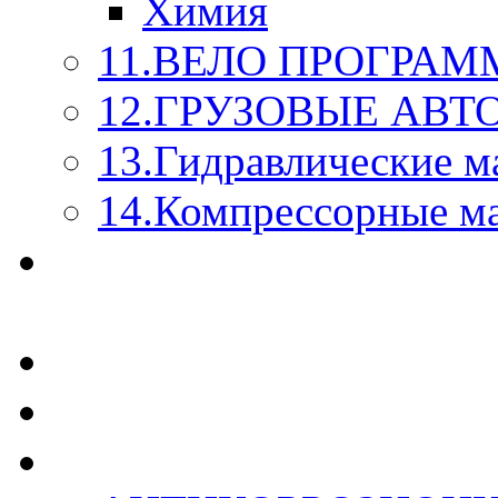
Химия
11.ВЕЛО ПРОГРАМ
12.ГРУЗОВЫЕ АВ
13.Гидравлические м
14.Компрессорные м
МАСЛА ИЗ БОЧКИ - 
КАЖДОГО ЛИТРА !
СТЕКЛО ОМЫВАТЕ
SUPROTEC - СУПРО
RUSEFF - АВТОХИМ