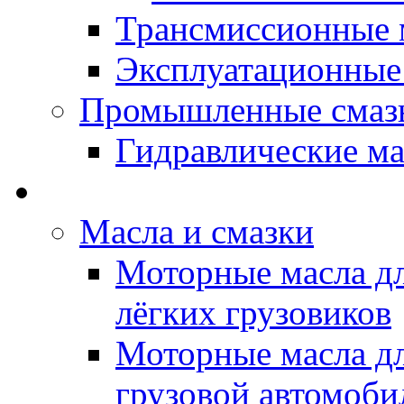
Трансмиссионные 
Эксплуатационные
Промышленные смаз
Гидравлические ма
LUBEX - Автомасла
Масла и смазки
Моторные масла дл
лёгких грузовиков
Моторные масла дл
грузовой автомоби