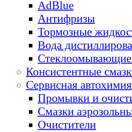
AdBlue
Антифризы
Тормозные жидкос
Вода дистиллиров
Стеклоомывающие
Консистентные смаз
Сервисная автохимия
Промывки и очисти
Смазки аэрозольн
Очистители