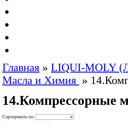
Автолампы - OSRAM 
ФИЛЬТРА Cummins
Подберем фильтра для
Подарочные карты
Главная
»
LIQUI-MOLY (Л
Масла и Химия
»
14.Ком
14.Компрессорные 
Сортировать по: