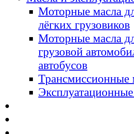
Моторные масла дл
лёгких грузовиков
Моторные масла дл
грузовой автомоби
автобусов
Трансмиссионные 
Эксплуатационные
SWD Rheinol - Автома
Освежители / Автопа
Щетки стеклоочистит