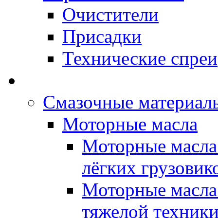
Очистители
Присадки
Технические спреи
OPET - Автомасла
Смазочные материалы
Моторные масла
Моторные масла 
лёгких грузовик
Моторные масла 
тяжелой техник