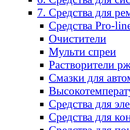
7. Средства для р
Средства Pro-lin
Очистители
Мульти спреи
Растворители р
Смазки для авто
Высокотемперат
Средства для эл
Средства для ко
Средства для по