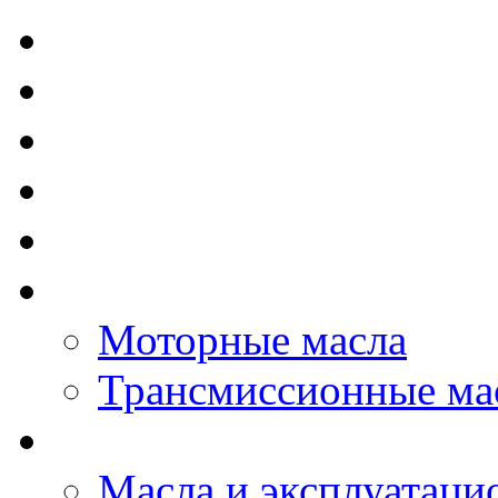
TOTAL - Моторные ма
ELF - Моторные масл
Kixx - Моторные масл
ZIC - Моторные масл
ENEOS - Моторные м
THE BEAST - Автома
Моторные масла
Трансмиссионные ма
LOPAL - автомасла
Масла и эксплуатаци