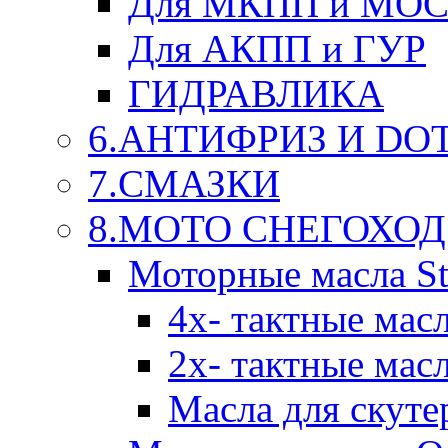
Для МКПП и МО
Для АКПП и ГУР
ГИДРАВЛИКА
6.АНТИФРИЗ И DOT 
7.СМАЗКИ
8.МОТО СНЕГОХОД
Моторные масла St
4х- тактные мас
2х- тактные мас
Масла для скуте