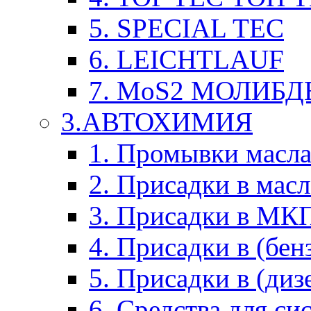
5. SPECIAL TEC
6. LEICHTLAUF
7. MoS2 МОЛИБД
3.АВТОХИМИЯ
1. Промывки масл
2. Присадки в мас
3. Присадки в М
4. Присадки в (бен
5. Присадки в (диз
6. Средства для с