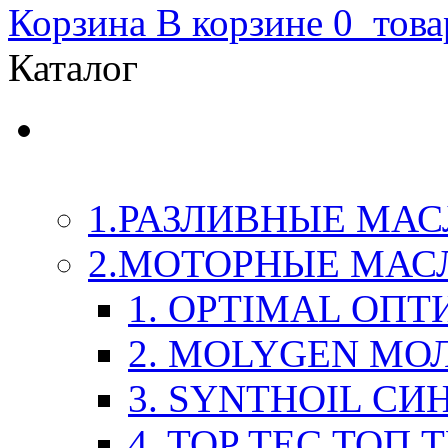
Корзина
В корзине
0
това
Каталог
LIQUI-MOLY (Ликви-М
Химия
1.РАЗЛИВНЫЕ МАС
2.МОТОРНЫЕ МАС
1. OPTIMAL ОП
2. MOLYGEN МО
3. SYNTHOIL СИ
4. TOP TEC ТОП 