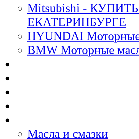
Mitsubishi - КУП
ЕКАТЕРИНБУРГЕ
HYUNDAI Моторные 
BMW Моторные масла
CASTROL - Масла Хи
MOBIL 1 - Масла Хим
SHELL Helix - Автома
IDEMITSU - Автомасл
BIZOL - Автомасла
Масла и смазки