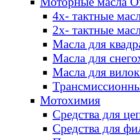
Моторные масла Of
4х- тактные мас
2х- тактные мас
Масла для квадр
Масла для снего
Масла для вилок
Трансмиссионны
Мотохимия
Средства для це
Средства для фи