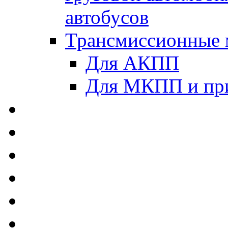
автобусов
Трансмиссионные 
Для АКПП
Для МКПП и пр
AUTOBACS - Автомас
MEGUIN - Моторные 
ЛУКОЙЛ - Моторные 
ADDINOL - Автомасл
TOTACHI - Моторные
MOTUL - Моторные м