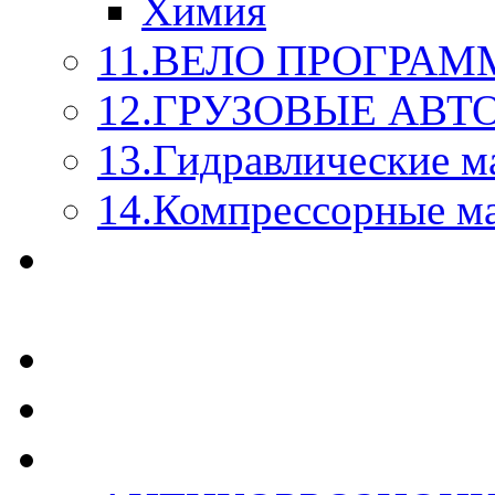
Химия
11.ВЕЛО ПРОГРАМ
12.ГРУЗОВЫЕ АВ
13.Гидравлические м
14.Компрессорные м
МАСЛА ИЗ БОЧКИ - 
КАЖДОГО ЛИТРА !
СТЕКЛО ОМЫВАТЕ
SUPROTEC - СУПРО
RUSEFF - АВТОХИМ