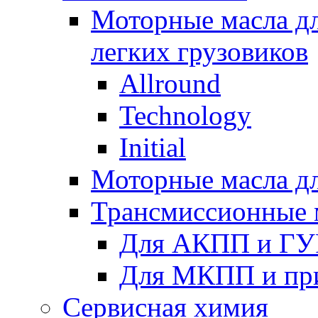
Моторные масла дл
легких грузовиков
Allround
Technology
Initial
Моторные масла дл
Трансмиссионные 
Для АКПП и ГУ
Для МКПП и пр
Сервисная химия