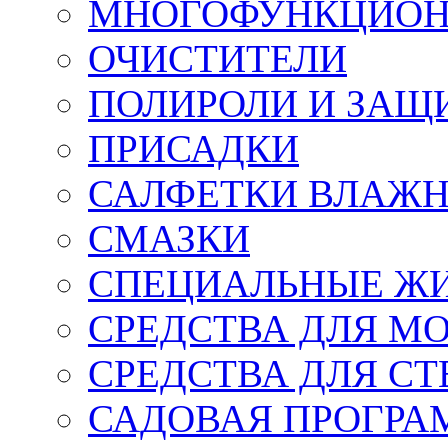
МНОГОФУНКЦИОН
ОЧИСТИТЕЛИ
ПОЛИРОЛИ И ЗАЩ
ПРИСАДКИ
САЛФЕТКИ ВЛАЖНЫ
СМАЗКИ
СПЕЦИАЛЬНЫЕ Ж
СРЕДСТВА ДЛЯ М
СРЕДСТВА ДЛЯ СТ
САДОВАЯ ПРОГР