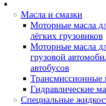
Rein Well - Масла Хи
Масла и смазки
Моторные масла дл
лёгких грузовиков
Моторные масла дл
грузовой автомоби
автобусов
Трансмиссионные 
Гидравлические ма
Специальные жидкос