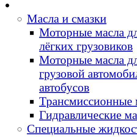
Rein Well - Масла Хи
Масла и смазки
Моторные масла дл
лёгких грузовиков
Моторные масла дл
грузовой автомоби
автобусов
Трансмиссионные 
Гидравлические ма
Специальные жидкос