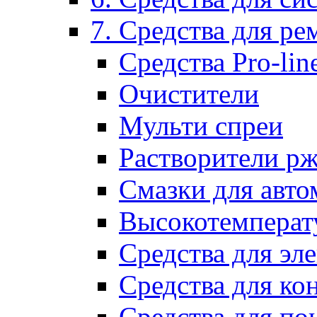
7. Средства для р
Средства Pro-lin
Очистители
Мульти спреи
Растворители р
Смазки для авто
Высокотемперат
Средства для эл
Средства для ко
Средства для по