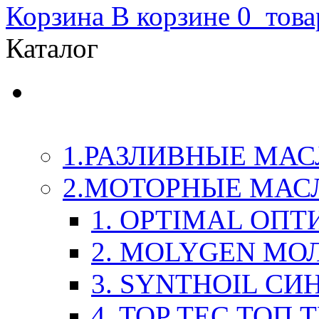
Корзина
В корзине
0
това
Каталог
LIQUI-MOLY (Ликви-М
Химия
1.РАЗЛИВНЫЕ МАС
2.МОТОРНЫЕ МАС
1. OPTIMAL ОП
2. MOLYGEN МО
3. SYNTHOIL СИ
4. TOP TEC ТОП 