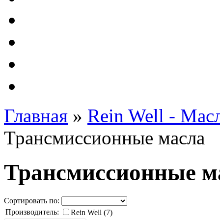
Автолампы - OSRAM 
ФИЛЬТРА Cummins
Подберем фильтра для
Подарочные карты
Главная
»
Rein Well - Ма
Трансмиссионные масла
Трансмиссионные м
Сортировать по:
Производитель:
Rein Well (7)