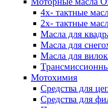
Моторные масла Of
4х- тактные мас
2х- тактные мас
Масла для квадр
Масла для снего
Масла для вилок
Трансмиссионны
Мотохимия
Средства для це
Средства для фи