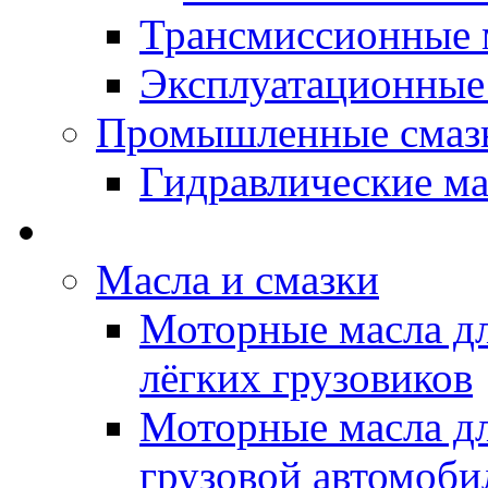
Трансмиссионные 
Эксплуатационные
Промышленные смаз
Гидравлические ма
LUBEX - Автомасла
Масла и смазки
Моторные масла дл
лёгких грузовиков
Моторные масла дл
грузовой автомоби