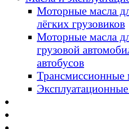
Моторные масла дл
лёгких грузовиков
Моторные масла дл
грузовой автомоби
автобусов
Трансмиссионные 
Эксплуатационные
SWD Rheinol - Автома
Освежители / Автопа
Щетки стеклоочистит