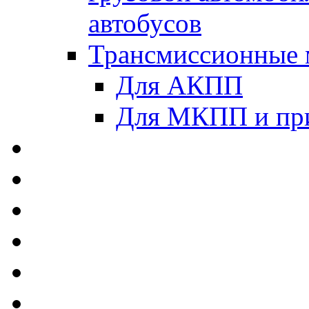
автобусов
Трансмиссионные 
Для АКПП
Для МКПП и пр
AUTOBACS - Автомас
MEGUIN - Моторные 
ЛУКОЙЛ - Моторные 
ADDINOL - Автомасл
TOTACHI - Моторные
MOTUL - Моторные м