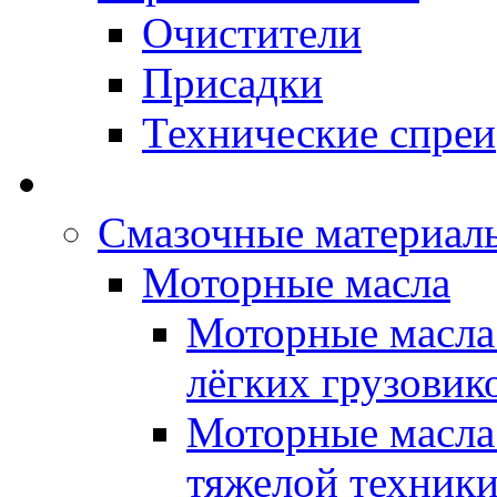
Очистители
Присадки
Технические спреи
OPET - Автомасла
Смазочные материалы
Моторные масла
Моторные масла 
лёгких грузовик
Моторные масла 
тяжелой техник