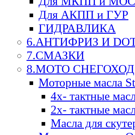
Для МКПП и МО
Для АКПП и ГУР
ГИДРАВЛИКА
6.АНТИФРИЗ И DOT 
7.СМАЗКИ
8.МОТО СНЕГОХОД
Моторные масла St
4х- тактные мас
2х- тактные мас
Масла для скуте