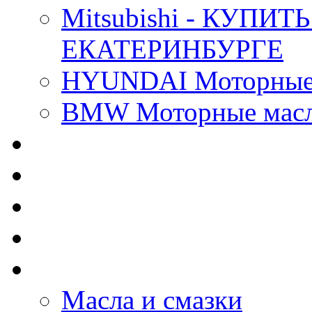
Mitsubishi - КУП
ЕКАТЕРИНБУРГЕ
HYUNDAI Моторные 
BMW Моторные масла
CASTROL - Масла Хи
MOBIL 1 - Масла Хим
SHELL Helix - Автома
IDEMITSU - Автомасл
BIZOL - Автомасла
Масла и смазки