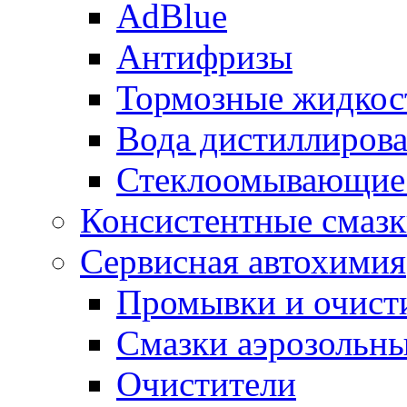
AdBlue
Антифризы
Тормозные жидкос
Вода дистиллиров
Стеклоомывающие
Консистентные смаз
Сервисная автохимия
Промывки и очисти
Смазки аэрозольн
Очистители