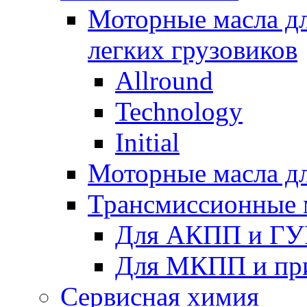
Моторные масла дл
легких грузовиков
Allround
Technology
Initial
Моторные масла дл
Трансмиссионные 
Для АКПП и ГУ
Для МКПП и пр
Сервисная химия