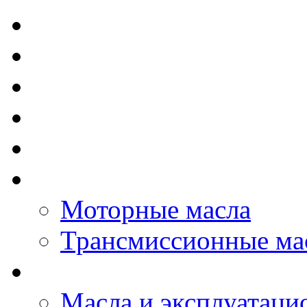
TOTAL - Моторные ма
ELF - Моторные масл
Kixx - Моторные масл
ZIC - Моторные масл
ENEOS - Моторные м
THE BEAST - Автома
Моторные масла
Трансмиссионные ма
LOPAL - автомасла
Масла и эксплуатаци