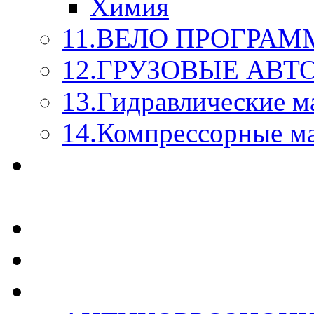
Химия
11.ВЕЛО ПРОГРАМ
12.ГРУЗОВЫЕ АВ
13.Гидравлические м
14.Компрессорные м
МАСЛА ИЗ БОЧКИ - 
КАЖДОГО ЛИТРА !
СТЕКЛО ОМЫВАТЕ
SUPROTEC - СУПРО
RUSEFF - АВТОХИМ