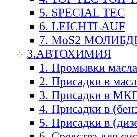
5. SPECIAL TEC
6. LEICHTLAUF
7. MoS2 МОЛИБД
3.АВТОХИМИЯ
1. Промывки масл
2. Присадки в мас
3. Присадки в М
4. Присадки в (бен
5. Присадки в (диз
6. Средства для с