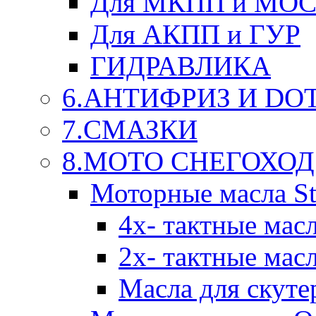
Для МКПП и МО
Для АКПП и ГУР
ГИДРАВЛИКА
6.АНТИФРИЗ И DOT 
7.СМАЗКИ
8.МОТО СНЕГОХОД
Моторные масла St
4х- тактные мас
2х- тактные мас
Масла для скуте