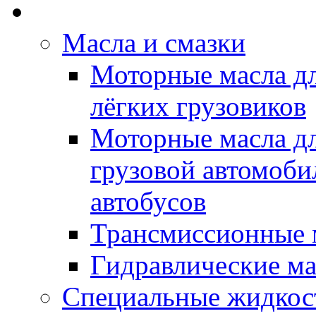
Rein Well - Масла Хи
Масла и смазки
Моторные масла дл
лёгких грузовиков
Моторные масла дл
грузовой автомоби
автобусов
Трансмиссионные 
Гидравлические ма
Специальные жидкос