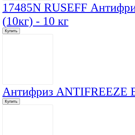
17485N RUSEFF Антифриз
(10кг) - 10 кг
Антифриз ANTIFREEZE Bal