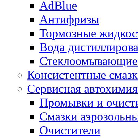
AdBlue
Антифризы
Тормозные жидкос
Вода дистиллиров
Стеклоомывающие
Консистентные смаз
Сервисная автохимия
Промывки и очисти
Смазки аэрозольн
Очистители