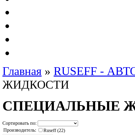
Автолампы - OSRAM 
ФИЛЬТРА Cummins
Подберем фильтра для
Подарочные карты
Главная
»
RUSEFF - АВ
ЖИДКОСТИ
СПЕЦИАЛЬНЫЕ 
Сортировать по:
Производитель:
Ruseff (22)