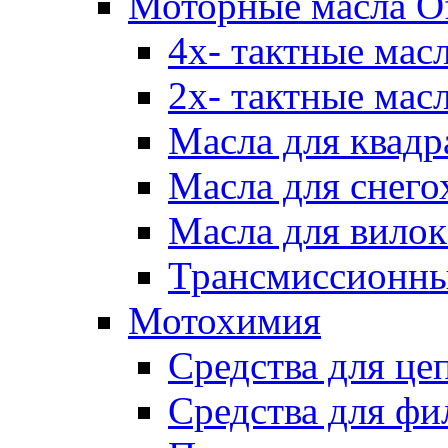
Моторные масла Of
4х- тактные мас
2х- тактные мас
Масла для квадр
Масла для снего
Масла для вилок
Трансмиссионны
Мотохимия
Средства для це
Средства для фи