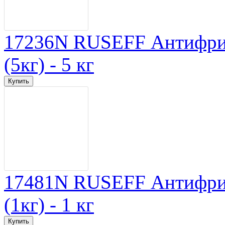
17236N RUSEFF Антифр
(5кг) - 5 кг
17481N RUSEFF Антифриз
(1кг) - 1 кг