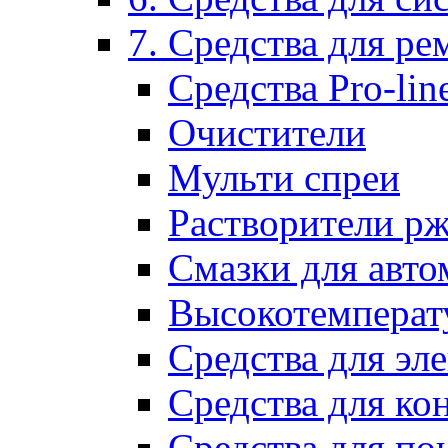
7. Средства для р
Средства Pro-lin
Очистители
Мульти спреи
Растворители р
Смазки для авто
Высокотемперат
Средства для эл
Средства для ко
Средства для по