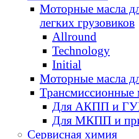
Моторные масла дл
легких грузовиков
Allround
Technology
Initial
Моторные масла дл
Трансмиссионные 
Для АКПП и ГУ
Для МКПП и пр
Сервисная химия