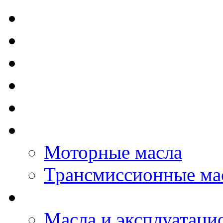
TOTAL - Моторные ма
ELF - Моторные масл
Kixx - Моторные масл
ZIC - Моторные масл
ENEOS - Моторные м
THE BEAST - Автома
Моторные масла
Трансмиссионные ма
LOPAL - автомасла
Масла и эксплуатаци