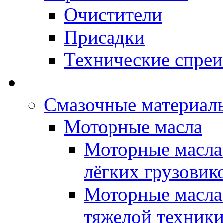
Очистители
Присадки
Технические спреи
OPET - Автомасла
Смазочные материалы
Моторные масла
Моторные масла 
лёгких грузовик
Моторные масла 
тяжелой техник