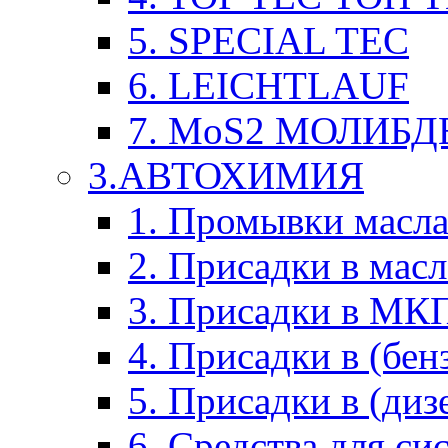
5. SPECIAL TEC
6. LEICHTLAUF
7. MoS2 МОЛИБД
3.АВТОХИМИЯ
1. Промывки масл
2. Присадки в мас
3. Присадки в М
4. Присадки в (бен
5. Присадки в (диз
6. Средства для с