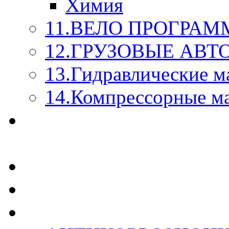
Химия
11.ВЕЛО ПРОГРАМ
12.ГРУЗОВЫЕ АВ
13.Гидравлические м
14.Компрессорные м
МАСЛА ИЗ БОЧКИ - 
КАЖДОГО ЛИТРА !
СТЕКЛО ОМЫВАТЕ
SUPROTEC - СУПРО
RUSEFF - АВТОХИМ