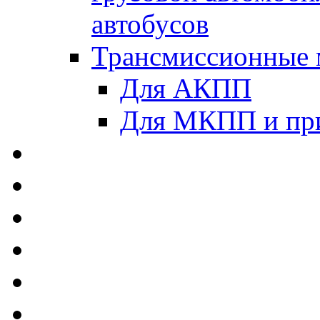
автобусов
Трансмиссионные 
Для АКПП
Для МКПП и пр
AUTOBACS - Автомас
MEGUIN - Моторные 
ЛУКОЙЛ - Моторные 
ADDINOL - Автомасл
TOTACHI - Моторные
MOTUL - Моторные м