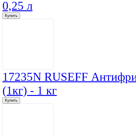
0,25 л
17235N RUSEFF Антифр
(1кг) - 1 кг