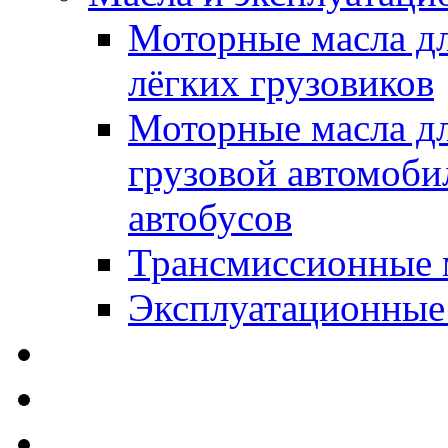
Моторные масла дл
лёгких грузовиков
Моторные масла дл
грузовой автомоби
автобусов
Трансмиссионные 
Эксплуатационные
SWD Rheinol - Автома
Освежители / Автопа
Щетки стеклоочистит