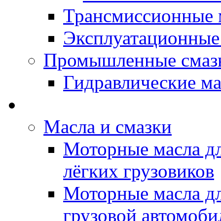
Трансмиссионные 
Эксплуатационные
Промышленные смаз
Гидравлические ма
LUBEX - Автомасла
Масла и смазки
Моторные масла дл
лёгких грузовиков
Моторные масла дл
грузовой автомоби