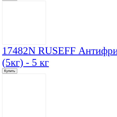
17482N RUSEFF Антифриз
(5кг) - 5 кг