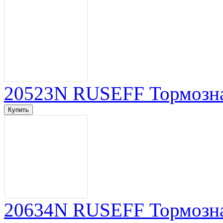
20523N RUSEFF Тормозная
20634N RUSEFF Тормозная