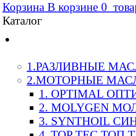
Корзина
В корзине
0
това
Каталог
LIQUI-MOLY (Ликви-М
Химия
1.РАЗЛИВНЫЕ МАС
2.МОТОРНЫЕ МАС
1. OPTIMAL ОП
2. MOLYGEN МО
3. SYNTHOIL СИ
4. TOP TEC ТОП 