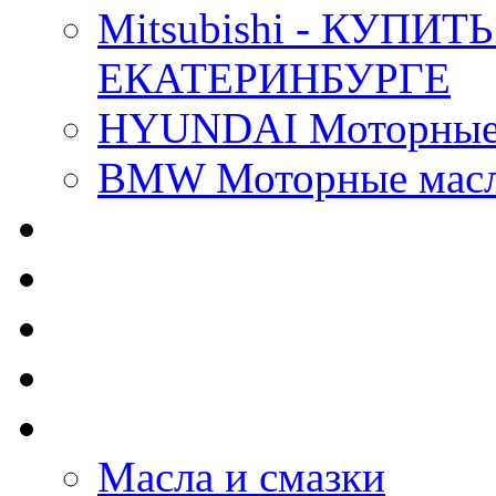
Mitsubishi - КУП
ЕКАТЕРИНБУРГЕ
HYUNDAI Моторные 
BMW Моторные масла
CASTROL - Масла Хи
MOBIL 1 - Масла Хим
SHELL Helix - Автома
IDEMITSU - Автомасл
BIZOL - Автомасла
Масла и смазки