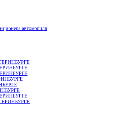
диционера автомобиля
ТЕРИНБУРГЕ
ТЕРИНБУРГЕ
ЕРИНБУРГЕ
РИНБУРГЕ
НБУРГЕ
ИНБУРГЕ
ЕРИНБУРГЕ
АТЕРИНБУРГЕ