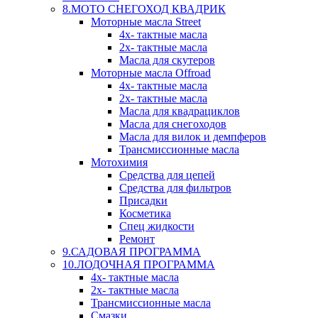
8.МОТО СНЕГОХОД КВАДРИК
Моторные масла Street
4х- тактные масла
2х- тактные масла
Масла для скутеров
Моторные масла Offroad
4х- тактные масла
2х- тактные масла
Масла для квадрациклов
Масла для снегоходов
Масла для вилок и демпферов
Трансмиссионные масла
Мотохимия
Средства для цепей
Средства для фильтров
Присадки
Косметика
Спец жидкости
Ремонт
9.САДОВАЯ ПРОГРАММА
10.ЛОДОЧНАЯ ПРОГРАММА
4х- тактные масла
2х- тактные масла
Трансмиссионные масла
Смазки