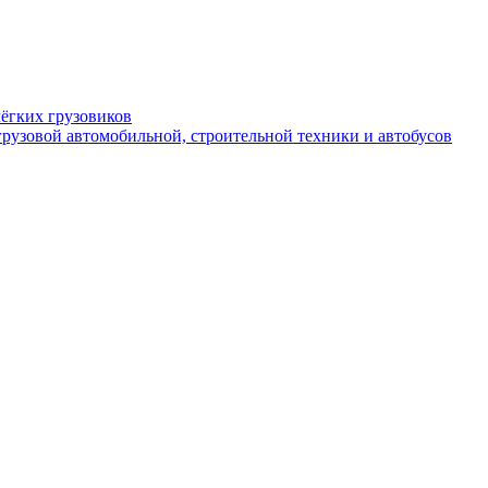
ёгких грузовиков
рузовой автомобильной, строительной техники и автобусов