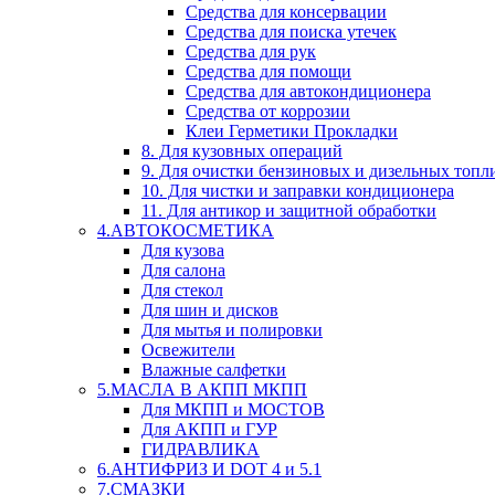
Средства для консервации
Средства для поиска утечек
Средства для рук
Средства для помощи
Средства для автокондиционера
Средства от коррозии
Клеи Герметики Прокладки
8. Для кузовных операций
9. Для очистки бензиновых и дизельных топл
10. Для чистки и заправки кондиционера
11. Для антикор и защитной обработки
4.АВТОКОСМЕТИКА
Для кузова
Для салона
Для стекол
Для шин и дисков
Для мытья и полировки
Освежители
Влажные салфетки
5.МАСЛА В АКПП МКПП
Для МКПП и МОСТОВ
Для АКПП и ГУР
ГИДРАВЛИКА
6.АНТИФРИЗ И DOT 4 и 5.1
7.СМАЗКИ