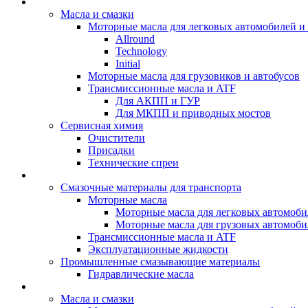
BIZOL - Автомасла
Масла и смазки
Моторные масла для легковых автомобилей и 
Allround
Technology
Initial
Моторные масла для грузовиков и автобусов
Трансмиссионные масла и ATF
Для АКПП и ГУР
Для МКПП и приводных мостов
Сервисная химия
Очистители
Присадки
Технические спреи
OPET - Автомасла
Смазочные материалы для транспорта
Моторные масла
Моторные масла для легковых автомоби
Моторные масла для грузовых автомоби
Трансмиссионные масла и ATF
Эксплуатационные жидкости
Промышленные смазывающие материалы
Гидравлические масла
LUBEX - Автомасла
Масла и смазки