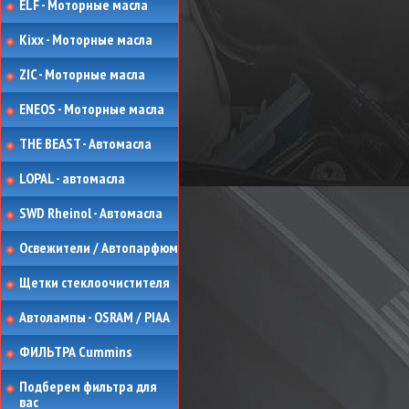
ELF - Моторные масла
Kixx - Моторные масла
ZIC - Моторные масла
ENEOS - Моторные масла
THE BEAST - Автомасла
LOPAL - автомасла
SWD Rheinol - Автомасла
Освежители / Автопарфюм
Щетки стеклоочистителя
Автолампы - OSRAM / PIAA
ФИЛЬТРА Cummins
Подберем фильтра для
вас