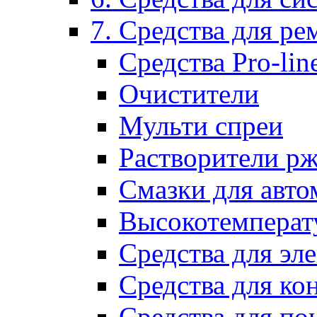
7. Средства для р
Средства Pro-lin
Очистители
Мульти спреи
Растворители р
Смазки для авто
Высокотемперат
Средства для эл
Средства для ко
Средства для по