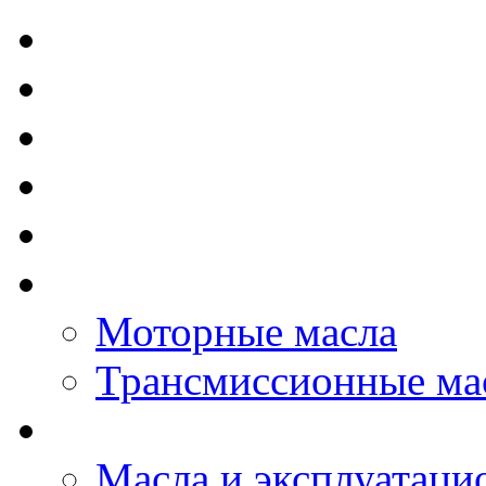
TOTAL - Моторные ма
ELF - Моторные масл
Kixx - Моторные масл
ZIC - Моторные масл
ENEOS - Моторные м
THE BEAST - Автома
Моторные масла
Трансмиссионные ма
LOPAL - автомасла
Масла и эксплуатаци