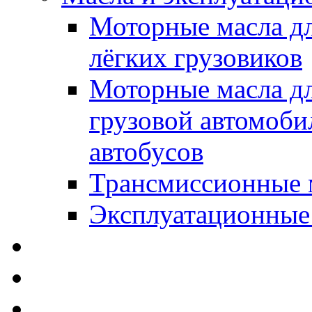
Моторные масла дл
лёгких грузовиков
Моторные масла дл
грузовой автомоби
автобусов
Трансмиссионные 
Эксплуатационные
SWD Rheinol - Автома
Освежители / Автопа
Щетки стеклоочистит