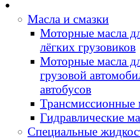
Rein Well - Масла Хи
Масла и смазки
Моторные масла дл
лёгких грузовиков
Моторные масла дл
грузовой автомоби
автобусов
Трансмиссионные 
Гидравлические ма
Специальные жидкос