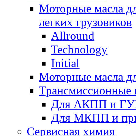
Моторные масла дл
легких грузовиков
Allround
Technology
Initial
Моторные масла дл
Трансмиссионные 
Для АКПП и ГУ
Для МКПП и пр
Сервисная химия