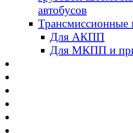
автобусов
Трансмиссионные 
Для АКПП
Для МКПП и пр
AUTOBACS - Автомас
MEGUIN - Моторные 
ЛУКОЙЛ - Моторные 
ADDINOL - Автомасл
TOTACHI - Моторные
MOTUL - Моторные м