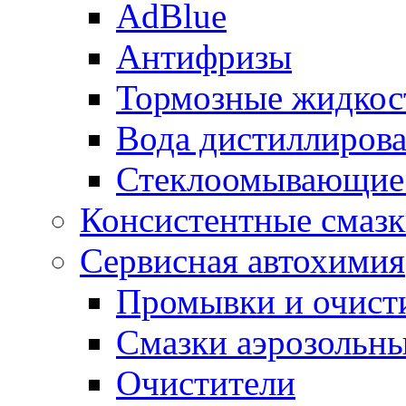
AdBlue
Антифризы
Тормозные жидкос
Вода дистиллиров
Стеклоомывающие
Консистентные смаз
Сервисная автохимия
Промывки и очисти
Смазки аэрозольн
Очистители