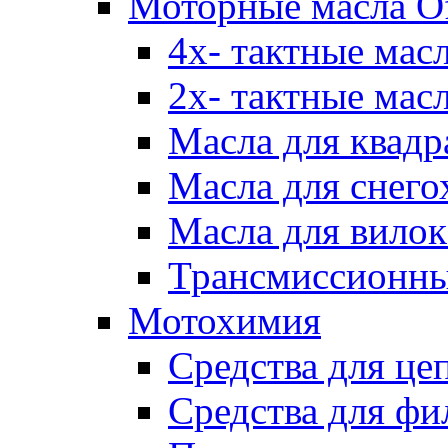
Моторные масла Of
4х- тактные мас
2х- тактные мас
Масла для квадр
Масла для снего
Масла для вилок
Трансмиссионны
Мотохимия
Средства для це
Средства для фи