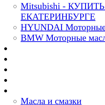
Mitsubishi - КУП
ЕКАТЕРИНБУРГЕ
HYUNDAI Моторные 
BMW Моторные масла
CASTROL - Масла Хи
MOBIL 1 - Масла Хим
SHELL Helix - Автома
IDEMITSU - Автомасл
BIZOL - Автомасла
Масла и смазки