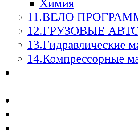
Химия
11.ВЕЛО ПРОГРАМ
12.ГРУЗОВЫЕ АВ
13.Гидравлические м
14.Компрессорные м
МАСЛА ИЗ БОЧКИ - 
КАЖДОГО ЛИТРА !
СТЕКЛО ОМЫВАТЕ
SUPROTEC - СУПРО
RUSEFF - АВТОХИМ