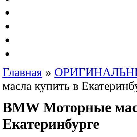
Автолампы - OSRAM 
ФИЛЬТРА Cummins
Подберем фильтра для
Подарочные карты
Главная
»
ОРИГИНАЛЬНЫ
масла купить в Екатеринб
BMW Моторные масл
Екатеринбурге