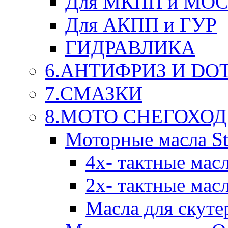
Для МКПП и МО
Для АКПП и ГУР
ГИДРАВЛИКА
6.АНТИФРИЗ И DOT 
7.СМАЗКИ
8.МОТО СНЕГОХОД
Моторные масла St
4х- тактные мас
2х- тактные мас
Масла для скуте