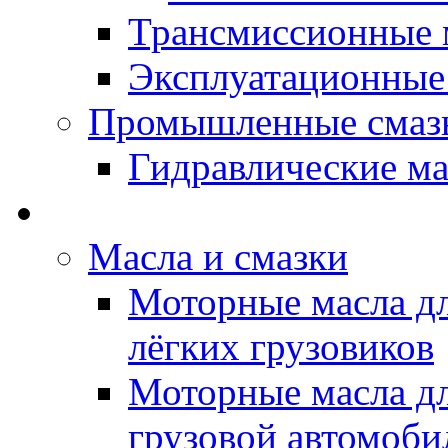
Трансмиссионные 
Эксплуатационные
Промышленные смаз
Гидравлические ма
LUBEX - Автомасла
Масла и смазки
Моторные масла дл
лёгких грузовиков
Моторные масла дл
грузовой автомоби