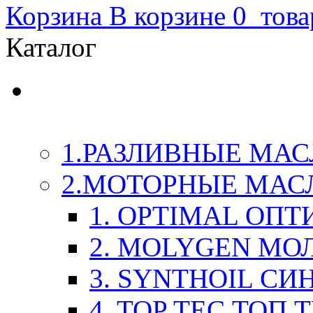
Корзина
В корзине
0
това
Каталог
LIQUI-MOLY (Ликви-М
Химия
1.РАЗЛИВНЫЕ МАС
2.МОТОРНЫЕ МАС
1. OPTIMAL ОП
2. MOLYGEN МО
3. SYNTHOIL СИ
4. TOP TEC ТОП 