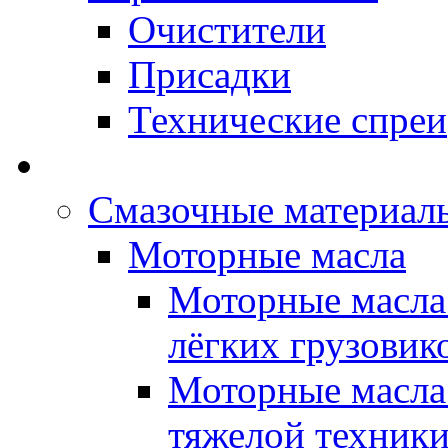
Очистители
Присадки
Технические спреи
OPET - Автомасла
Смазочные материалы
Моторные масла
Моторные масла 
лёгких грузовик
Моторные масла 
тяжелой техник