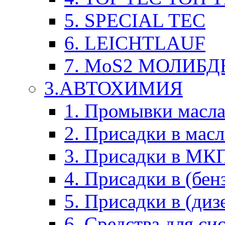
5. SPECIAL TEC
6. LEICHTLAUF
7. MoS2 МОЛИБД
3.АВТОХИМИЯ
1. Промывки масл
2. Присадки в мас
3. Присадки в М
4. Присадки в (бен
5. Присадки в (диз
6. Средства для с