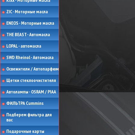
Kixx - Моторные масла
ZIC - Моторные масла
ENEOS - Моторные масла
THE BEAST - Автомасла
LOPAL - автомасла
SWD Rheinol - Автомасла
Освежители / Автопарфюм
Щетки стеклоочистителя
Автолампы - OSRAM / PIAA
ФИЛЬТРА Cummins
Подберем фильтра для
вас
Подарочные карты