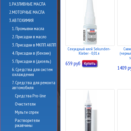
1.РАЗЛИВНЫЕ МАСЛА
2.МОТОРНЫЕ МАСЛА
3.АВТОХИМИЯ
1. Промывки масла
2. Присадки в масло
3. Присадки в МКПП АКПП
Секундный клей Sekunden-
Сили
4. Присадки в (бензин)
Kleber - 0,01 л
(черный
s
5. Присадки в (дизель)
659 руб
1409 р
6. Средства для систем
охлаждения
7. Средства для ремонта
автомобиля
Средства Pro-line
Очистители
Мульти спреи
Растворители
ржавчины