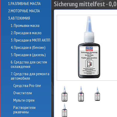
Sicherung mittelfest - 0,0
1.РАЗЛИВНЫЕ МАСЛА
2.МОТОРНЫЕ МАСЛА
3.АВТОХИМИЯ
1. Промывки масла
2. Присадки в масло
3. Присадки в МКПП АКПП
4. Присадки в (бензин)
5. Присадки в (дизель)
6. Средства для систем
охлаждения
7. Средства для ремонта
автомобиля
Средства Pro-line
Очистители
Мульти спреи
Растворители
ржавчины