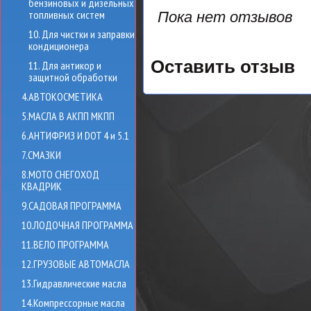
бензиновых и дизельных
топливных систем
Пока нет отзывов
10. Для чистки и заправки
кондиционера
Оставить отзыв
11. Для антикор и
защитной обработки
4.АВТОКОСМЕТИКА
5.МАСЛА В АКПП МКПП
6.АНТИФРИЗ И DOT 4 и 5.1
7.СМАЗКИ
8.МОТО СНЕГОХОД
КВАДРИК
9.САДОВАЯ ПРОГРАММА
10.ЛОДОЧНАЯ ПРОГРАММА
11.ВЕЛО ПРОГРАММА
12.ГРУЗОВЫЕ АВТОМАСЛА
13.Гидравлические масла
14.Компрессорные масла