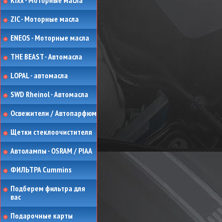
Kixx - Моторные масла
ZIC - Моторные масла
ENEOS - Моторные масла
THE BEAST - Автомасла
LOPAL - автомасла
SWD Rheinol - Автомасла
Освежители / Автопарфюм
Щетки стеклоочистителя
Автолампы - OSRAM / PIAA
ФИЛЬТРА Cummins
Подберем фильтра для
вас
Подарочные карты