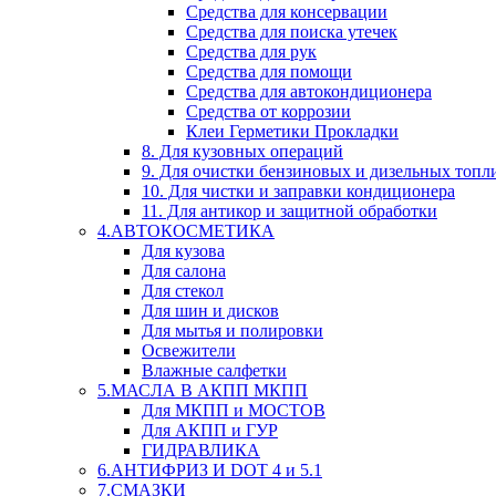
Средства для консервации
Средства для поиска утечек
Средства для рук
Средства для помощи
Средства для автокондиционера
Средства от коррозии
Клеи Герметики Прокладки
8. Для кузовных операций
9. Для очистки бензиновых и дизельных топл
10. Для чистки и заправки кондиционера
11. Для антикор и защитной обработки
4.АВТОКОСМЕТИКА
Для кузова
Для салона
Для стекол
Для шин и дисков
Для мытья и полировки
Освежители
Влажные салфетки
5.МАСЛА В АКПП МКПП
Для МКПП и МОСТОВ
Для АКПП и ГУР
ГИДРАВЛИКА
6.АНТИФРИЗ И DOT 4 и 5.1
7.СМАЗКИ