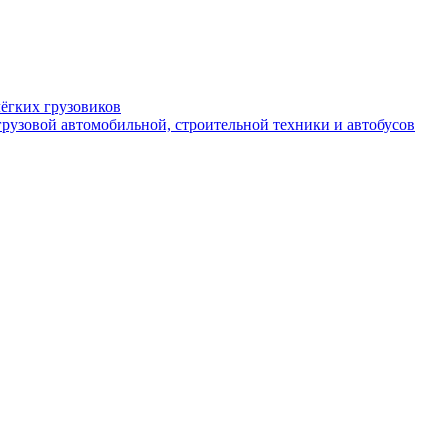
ёгких грузовиков
рузовой автомобильной, строительной техники и автобусов