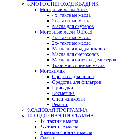
8.МОТО СНЕГОХОД КВАДРИК
Моторные масла Street
4х- тактные масла
2х- тактные масла
Масла для скутеров
Моторные масла Offroad
4х- тактные масла
2х- тактные масла
Масла для квадрациклов
Масла для снегоходов
Масла для вилок и демпферов
Трансмиссионные масла
Мотохимия
Средства для цепей
Средства для фильтров
Присадки
Косметика
Спец жидкости
Ремонт
9.САДОВАЯ ПРОГРАММА
10.ЛОДОЧНАЯ ПРОГРАММА
4х- тактные масла
2х- тактные масла
Трансмиссионные масла
Смазки