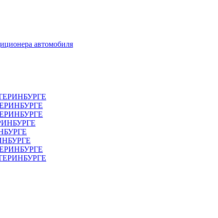
диционера автомобиля
ТЕРИНБУРГЕ
ТЕРИНБУРГЕ
ЕРИНБУРГЕ
РИНБУРГЕ
НБУРГЕ
ИНБУРГЕ
ЕРИНБУРГЕ
АТЕРИНБУРГЕ