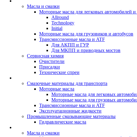
BIZOL - Автомасла
Масла и смазки
Моторные масла для легковых автомобилей и 
Allround
Technology
Initial
Моторные масла для грузовиков и автобусов
Трансмиссионные масла и ATF
Для АКПП и ГУР
Для МКПП и приводных мостов
Сервисная химия
Очистители
Присадки
Технические спреи
OPET - Автомасла
Смазочные материалы для транспорта
Моторные масла
Моторные масла для легковых автомоби
Моторные масла для грузовых автомоби
Трансмиссионные масла и ATF
Эксплуатационные жидкости
Промышленные смазывающие материалы
Гидравлические масла
LUBEX - Автомасла
Масла и смазки