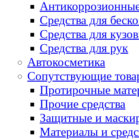
Антикоррозионные
Средства для беск
Средства для кузо
Средства для рук
Автокосметика
Сопутствующие това
Протирочные мате
Прочие средства
Защитные и маски
Материалы и средс