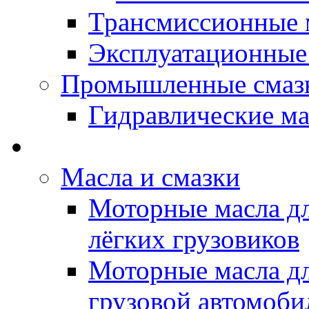
Трансмиссионные 
Эксплуатационные
Промышленные смаз
Гидравлические ма
LUBEX - Автомасла
Масла и смазки
Моторные масла дл
лёгких грузовиков
Моторные масла дл
грузовой автомоби