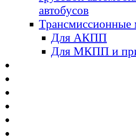
автобусов
Трансмиссионные 
Для АКПП
Для МКПП и пр
AUTOBACS - Автомас
MEGUIN - Моторные 
ЛУКОЙЛ - Моторные 
ADDINOL - Автомасл
TOTACHI - Моторные
MOTUL - Моторные м