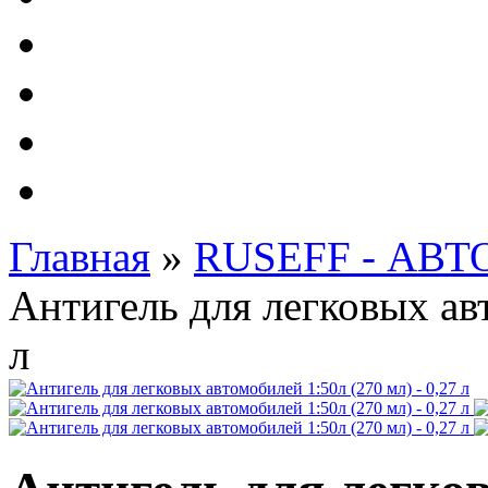
Автолампы - OSRAM 
ФИЛЬТРА Cummins
Подберем фильтра для
Подарочные карты
Главная
»
RUSEFF - АВ
Антигель для легковых авт
л