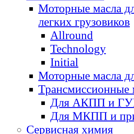
Моторные масла дл
легких грузовиков
Allround
Technology
Initial
Моторные масла дл
Трансмиссионные 
Для АКПП и ГУ
Для МКПП и пр
Сервисная химия