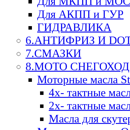
Для МКПП и МО
Для АКПП и ГУР
ГИДРАВЛИКА
6.АНТИФРИЗ И DOT 
7.СМАЗКИ
8.МОТО СНЕГОХОД
Моторные масла St
4х- тактные мас
2х- тактные мас
Масла для скуте