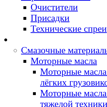
Очистители
Присадки
Технические спреи
OPET - Автомасла
Смазочные материалы
Моторные масла
Моторные масла 
лёгких грузовик
Моторные масла 
тяжелой техник