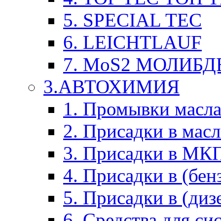
5. SPECIAL TEC
6. LEICHTLAUF
7. MoS2 МОЛИБД
3.АВТОХИМИЯ
1. Промывки масл
2. Присадки в мас
3. Присадки в М
4. Присадки в (бен
5. Присадки в (диз
6. Средства для с