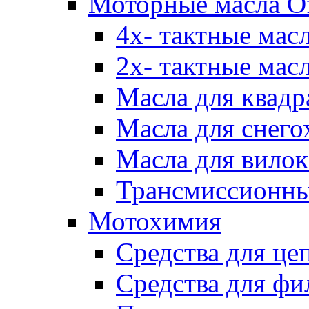
Моторные масла Of
4х- тактные мас
2х- тактные мас
Масла для квадр
Масла для снего
Масла для вилок
Трансмиссионны
Мотохимия
Средства для це
Средства для фи