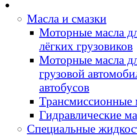
Rein Well - Масла Хи
Масла и смазки
Моторные масла дл
лёгких грузовиков
Моторные масла дл
грузовой автомоби
автобусов
Трансмиссионные 
Гидравлические ма
Специальные жидкос