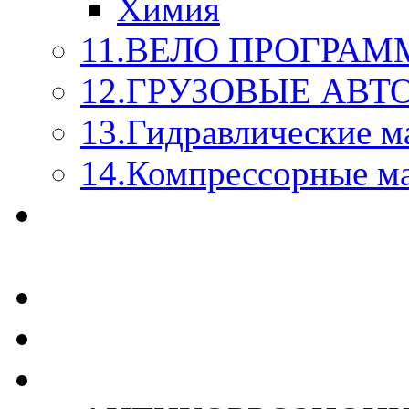
Химия
11.ВЕЛО ПРОГРАМ
12.ГРУЗОВЫЕ АВ
13.Гидравлические м
14.Компрессорные м
МАСЛА ИЗ БОЧКИ - 
КАЖДОГО ЛИТРА !
СТЕКЛО ОМЫВАТЕ
SUPROTEC - СУПРО
RUSEFF - АВТОХИМ