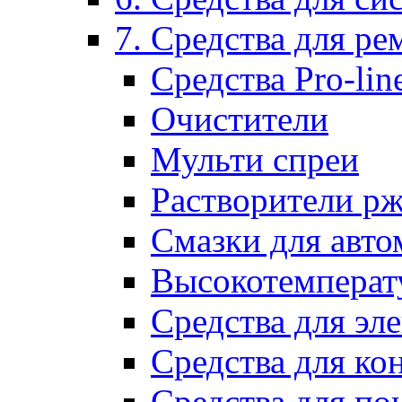
7. Средства для р
Средства Pro-lin
Очистители
Мульти спреи
Растворители р
Смазки для авто
Высокотемперат
Средства для эл
Средства для ко
Средства для по