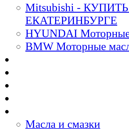
Mitsubishi - КУП
ЕКАТЕРИНБУРГЕ
HYUNDAI Моторные 
BMW Моторные масла
CASTROL - Масла Хи
MOBIL 1 - Масла Хим
SHELL Helix - Автома
IDEMITSU - Автомасл
BIZOL - Автомасла
Масла и смазки