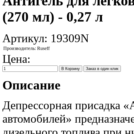
Антигель для легко
(270 мл) - 0,27 л
Артикул:
19309N
Производитель:
Ruseff
Цена:
Заказ в один клик
Описание
Депрессорная присадка «
автомобилей» предназнач
дизельного топлива при н