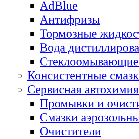
AdBlue
Антифризы
Тормозные жидкос
Вода дистиллиров
Стеклоомывающие
Консистентные смаз
Сервисная автохимия
Промывки и очисти
Смазки аэрозольн
Очистители