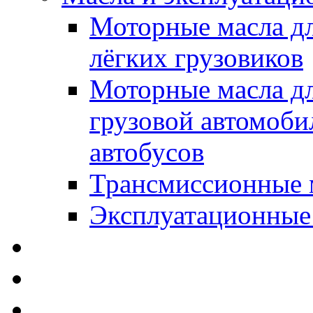
Моторные масла дл
лёгких грузовиков
Моторные масла дл
грузовой автомоби
автобусов
Трансмиссионные 
Эксплуатационные
SWD Rheinol - Автома
Освежители / Автопа
Щетки стеклоочистит