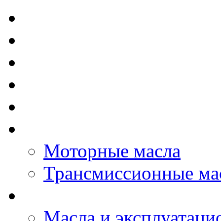
TOTAL - Моторные ма
ELF - Моторные масл
Kixx - Моторные масл
ZIC - Моторные масл
ENEOS - Моторные м
THE BEAST - Автома
Моторные масла
Трансмиссионные ма
LOPAL - автомасла
Масла и эксплуатаци