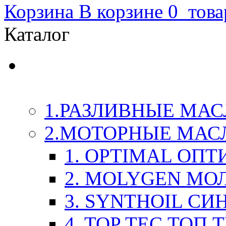
Корзина
В корзине
0
това
Каталог
LIQUI-MOLY (Ликви-М
Химия
1.РАЗЛИВНЫЕ МАС
2.МОТОРНЫЕ МАС
1. OPTIMAL ОП
2. MOLYGEN МО
3. SYNTHOIL СИ
4. TOP TEC ТОП 