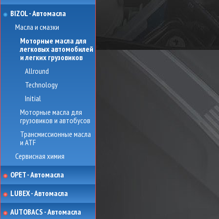
BIZOL - Автомасла
Масла и смазки
Моторные масла для
легковых автомобилей
и легких грузовиков
Allround
Technology
Initial
Моторные масла для
грузовиков и автобусов
Трансмиссионные масла
и ATF
Сервисная химия
OPET - Автомасла
LUBEX - Автомасла
AUTOBACS - Автомасла