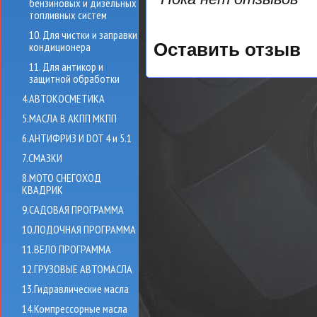
бензиновых и дизельных
топливных систем
10. Для чистки и заправки
кондиционера
Оставить отзыв
11. Для антикор и
защитной обработки
4.АВТОКОСМЕТИКА
5.МАСЛА В АКПП МКПП
6.АНТИФРИЗ И DOT 4 и 5.1
7.СМАЗКИ
8.МОТО СНЕГОХОД
КВАДРИК
9.САДОВАЯ ПРОГРАММА
10.ЛОДОЧНАЯ ПРОГРАММА
11.ВЕЛО ПРОГРАММА
12.ГРУЗОВЫЕ АВТОМАСЛА
13.Гидравлические масла
14.Компрессорные масла