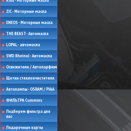
Kixx - Моторные масла
ZIC - Моторные масла
ENEOS - Моторные масла
THE BEAST - Автомасла
LOPAL - автомасла
SWD Rheinol - Автомасла
Освежители / Автопарфюм
Щетки стеклоочистителя
Автолампы - OSRAM / PIAA
ФИЛЬТРА Cummins
Подберем фильтра для
вас
Подарочные карты