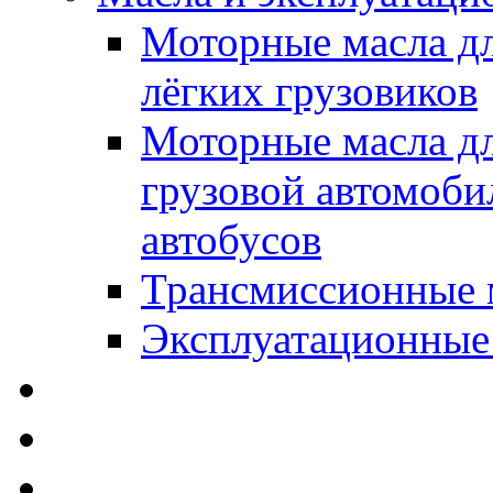
Моторные масла дл
лёгких грузовиков
Моторные масла дл
грузовой автомоби
автобусов
Трансмиссионные 
Эксплуатационные
SWD Rheinol - Автома
Освежители / Автопа
Щетки стеклоочистит