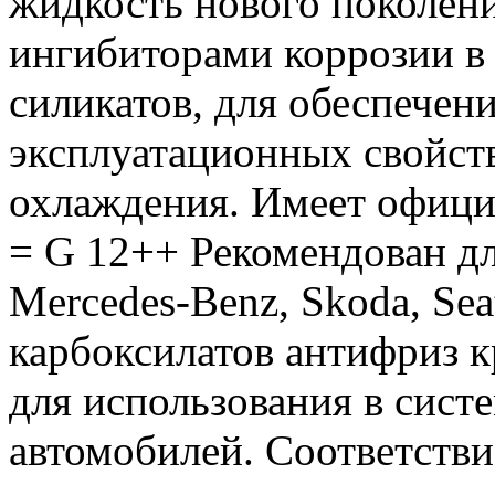
жидкость нового поколен
ингибиторами коррозии в 
силикатов, для обеспечен
эксплуатационных свойств
охлаждения. Имеет офиц
= G 12++ Рекомендован д
Mercedes-Benz, Skoda, Se
карбоксилатов антифриз к
для использования в сист
автомобилей. Соответстви