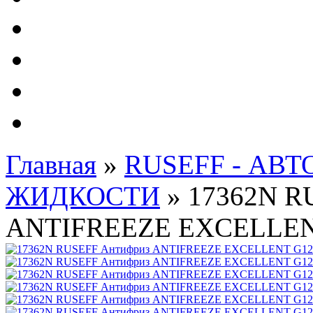
Автолампы - OSRAM 
ФИЛЬТРА Cummins
Подберем фильтра для
Подарочные карты
Главная
»
RUSEFF - АВ
ЖИДКОСТИ
»
17362N R
ANTIFREEZE EXCELLENT 