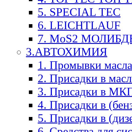
5. SPECIAL TEC
6. LEICHTLAUF
7. MoS2 МОЛИБД
3.АВТОХИМИЯ
1. Промывки масл
2. Присадки в мас
3. Присадки в М
4. Присадки в (бен
5. Присадки в (диз
6. Средства для с