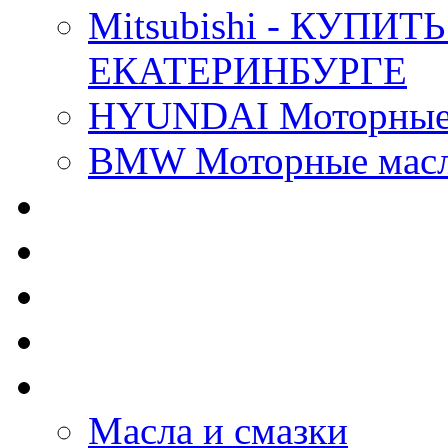
Mitsubishi - КУП
ЕКАТЕРИНБУРГЕ
HYUNDAI Моторные 
BMW Моторные масла
CASTROL - Масла Хи
MOBIL 1 - Масла Хим
SHELL Helix - Автома
IDEMITSU - Автомасл
BIZOL - Автомасла
Масла и смазки