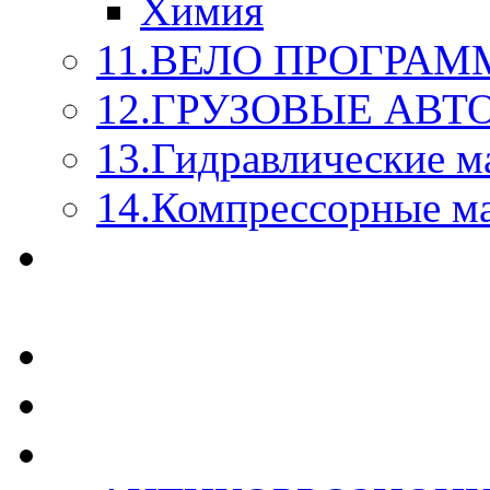
Химия
11.ВЕЛО ПРОГРАМ
12.ГРУЗОВЫЕ АВ
13.Гидравлические м
14.Компрессорные м
МАСЛА ИЗ БОЧКИ - 
КАЖДОГО ЛИТРА !
СТЕКЛО ОМЫВАТЕ
SUPROTEC - СУПРО
RUSEFF - АВТОХИМ