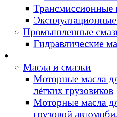
Трансмиссионные 
Эксплуатационные
Промышленные смаз
Гидравлические ма
LUBEX - Автомасла
Масла и смазки
Моторные масла дл
лёгких грузовиков
Моторные масла дл
грузовой автомоби