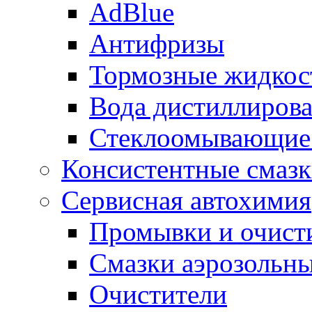
AdBlue
Антифризы
Тормозные жидкос
Вода дистиллиров
Стеклоомывающие
Консистентные смаз
Сервисная автохимия
Промывки и очисти
Смазки аэрозольн
Очистители