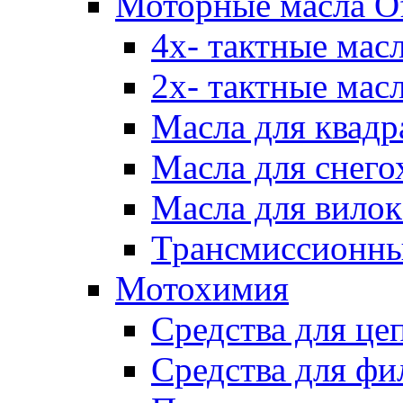
Моторные масла Of
4х- тактные мас
2х- тактные мас
Масла для квадр
Масла для снего
Масла для вилок
Трансмиссионны
Мотохимия
Средства для це
Средства для фи