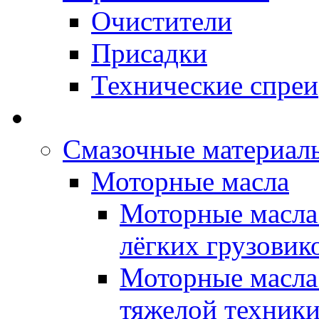
Очистители
Присадки
Технические спреи
OPET - Автомасла
Смазочные материалы
Моторные масла
Моторные масла 
лёгких грузовик
Моторные масла 
тяжелой техник