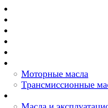
TOTAL - Моторные ма
ELF - Моторные масл
Kixx - Моторные масл
ZIC - Моторные масл
ENEOS - Моторные м
THE BEAST - Автома
Моторные масла
Трансмиссионные ма
LOPAL - автомасла
Масла и эксплуатаци