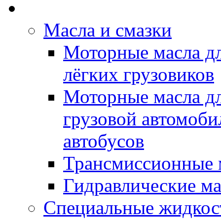
Rein Well - Масла Хи
Масла и смазки
Моторные масла дл
лёгких грузовиков
Моторные масла дл
грузовой автомоби
автобусов
Трансмиссионные 
Гидравлические ма
Специальные жидкос