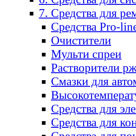
7. Средства для р
Средства Pro-lin
Очистители
Мульти спреи
Растворители р
Смазки для авто
Высокотемперат
Средства для эл
Средства для ко
Средства для по