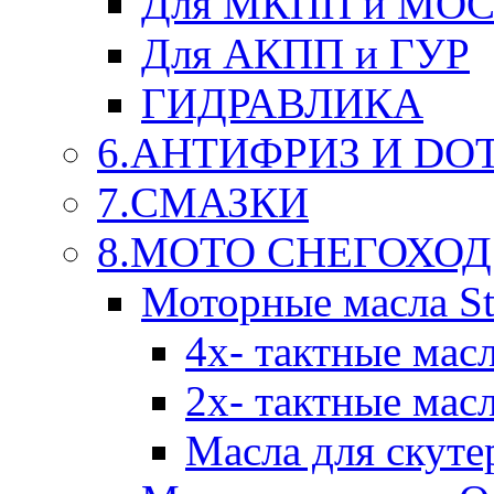
Для МКПП и МО
Для АКПП и ГУР
ГИДРАВЛИКА
6.АНТИФРИЗ И DOT 
7.СМАЗКИ
8.МОТО СНЕГОХОД
Моторные масла St
4х- тактные мас
2х- тактные мас
Масла для скуте