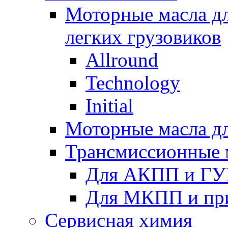
Моторные масла дл
легких грузовиков
Allround
Technology
Initial
Моторные масла дл
Трансмиссионные 
Для АКПП и ГУ
Для МКПП и пр
Сервисная химия