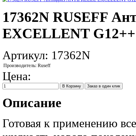
17362N RUSEFF Ан
EXCELLENT G12++ (5
Артикул:
17362N
Производитель:
Ruseff
Цена:
Заказ в один клик
Описание
Готовая к применению вс