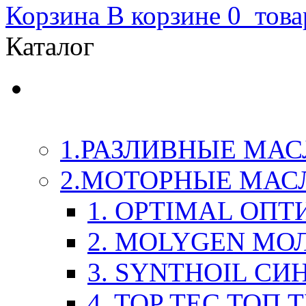
Корзина
В корзине
0
това
Каталог
LIQUI-MOLY (Ликви-М
Химия
1.РАЗЛИВНЫЕ МАС
2.МОТОРНЫЕ МАС
1. OPTIMAL ОП
2. MOLYGEN МО
3. SYNTHOIL СИ
4. TOP TEC ТОП 