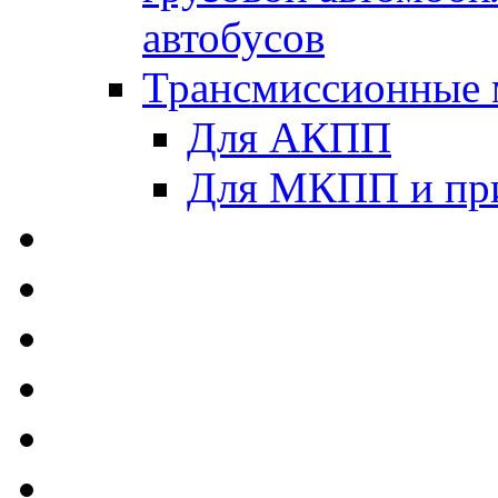
автобусов
Трансмиссионные 
Для АКПП
Для МКПП и пр
AUTOBACS - Автомас
MEGUIN - Моторные 
ЛУКОЙЛ - Моторные 
ADDINOL - Автомасл
TOTACHI - Моторные
MOTUL - Моторные м