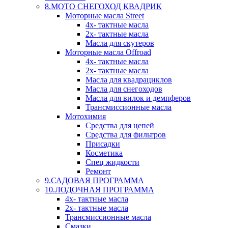
8.МОТО СНЕГОХОД КВАДРИК
Моторные масла Street
4х- тактные масла
2х- тактные масла
Масла для скутеров
Моторные масла Offroad
4х- тактные масла
2х- тактные масла
Масла для квадрациклов
Масла для снегоходов
Масла для вилок и демпферов
Трансмиссионные масла
Мотохимия
Средства для цепей
Средства для фильтров
Присадки
Косметика
Спец жидкости
Ремонт
9.САДОВАЯ ПРОГРАММА
10.ЛОДОЧНАЯ ПРОГРАММА
4х- тактные масла
2х- тактные масла
Трансмиссионные масла
Смазки