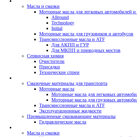
BIZOL - Автомасла
Масла и смазки
Моторные масла для легковых автомобилей и 
Allround
Technology
Initial
Моторные масла для грузовиков и автобусов
Трансмиссионные масла и ATF
Для АКПП и ГУР
Для МКПП и приводных мостов
Сервисная химия
Очистители
Присадки
Технические спреи
OPET - Автомасла
Смазочные материалы для транспорта
Моторные масла
Моторные масла для легковых автомоби
Моторные масла для грузовых автомоби
Трансмиссионные масла и ATF
Эксплуатационные жидкости
Промышленные смазывающие материалы
Гидравлические масла
LUBEX - Автомасла
Масла и смазки