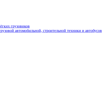
ёгких грузовиков
рузовой автомобильной, строительной техники и автобусов