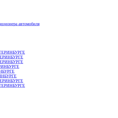
диционера автомобиля
ТЕРИНБУРГЕ
ТЕРИНБУРГЕ
ЕРИНБУРГЕ
РИНБУРГЕ
НБУРГЕ
ИНБУРГЕ
ЕРИНБУРГЕ
АТЕРИНБУРГЕ