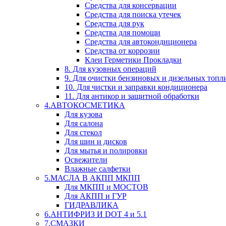
Средства для консервации
Средства для поиска утечек
Средства для рук
Средства для помощи
Средства для автокондиционера
Средства от коррозии
Клеи Герметики Прокладки
8. Для кузовных операций
9. Для очистки бензиновых и дизельных топл
10. Для чистки и заправки кондиционера
11. Для антикор и защитной обработки
4.АВТОКОСМЕТИКА
Для кузова
Для салона
Для стекол
Для шин и дисков
Для мытья и полировки
Освежители
Влажные салфетки
5.МАСЛА В АКПП МКПП
Для МКПП и МОСТОВ
Для АКПП и ГУР
ГИДРАВЛИКА
6.АНТИФРИЗ И DOT 4 и 5.1
7.СМАЗКИ