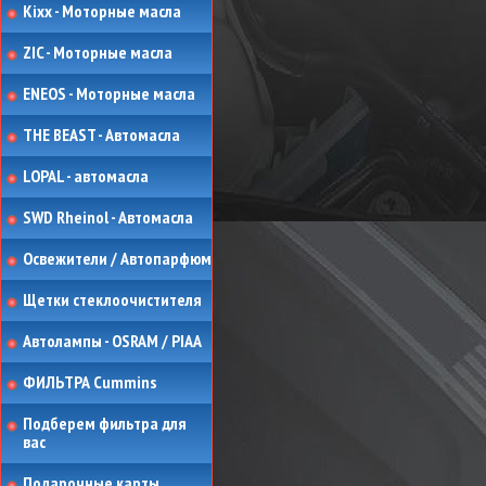
Kixx - Моторные масла
ZIC - Моторные масла
ENEOS - Моторные масла
THE BEAST - Автомасла
LOPAL - автомасла
SWD Rheinol - Автомасла
Освежители / Автопарфюм
Щетки стеклоочистителя
Автолампы - OSRAM / PIAA
ФИЛЬТРА Cummins
Подберем фильтра для
вас
Подарочные карты