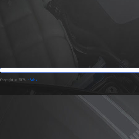
Copyright © 2026
InSales