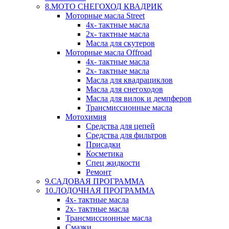
8.МОТО СНЕГОХОД КВАДРИК
Моторные масла Street
4х- тактные масла
2х- тактные масла
Масла для скутеров
Моторные масла Offroad
4х- тактные масла
2х- тактные масла
Масла для квадрациклов
Масла для снегоходов
Масла для вилок и демпферов
Трансмиссионные масла
Мотохимия
Средства для цепей
Средства для фильтров
Присадки
Косметика
Спец жидкости
Ремонт
9.САДОВАЯ ПРОГРАММА
10.ЛОДОЧНАЯ ПРОГРАММА
4х- тактные масла
2х- тактные масла
Трансмиссионные масла
Смазки