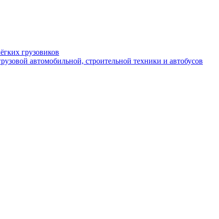
ёгких грузовиков
рузовой автомобильной, строительной техники и автобусов