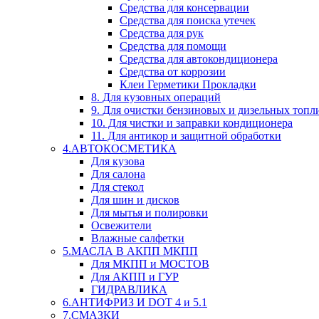
Средства для консервации
Средства для поиска утечек
Средства для рук
Средства для помощи
Средства для автокондиционера
Средства от коррозии
Клеи Герметики Прокладки
8. Для кузовных операций
9. Для очистки бензиновых и дизельных топл
10. Для чистки и заправки кондиционера
11. Для антикор и защитной обработки
4.АВТОКОСМЕТИКА
Для кузова
Для салона
Для стекол
Для шин и дисков
Для мытья и полировки
Освежители
Влажные салфетки
5.МАСЛА В АКПП МКПП
Для МКПП и МОСТОВ
Для АКПП и ГУР
ГИДРАВЛИКА
6.АНТИФРИЗ И DOT 4 и 5.1
7.СМАЗКИ