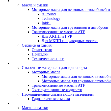
BIZOL - Автомасла
Масла и смазки
Моторные масла для легковых автомобилей и 
Allround
Technology
Initial
Моторные масла для грузовиков и автобусов
Трансмиссионные масла и ATF
Для АКПП и ГУР
Для МКПП и приводных мостов
Сервисная химия
Очистители
Присадки
Технические спреи
OPET - Автомасла
Смазочные материалы для транспорта
Моторные масла
Моторные масла для легковых автомоби
Моторные масла для грузовых автомоби
Трансмиссионные масла и ATF
Эксплуатационные жидкости
Промышленные смазывающие материалы
Гидравлические масла
LUBEX - Автомасла
Масла и смазки