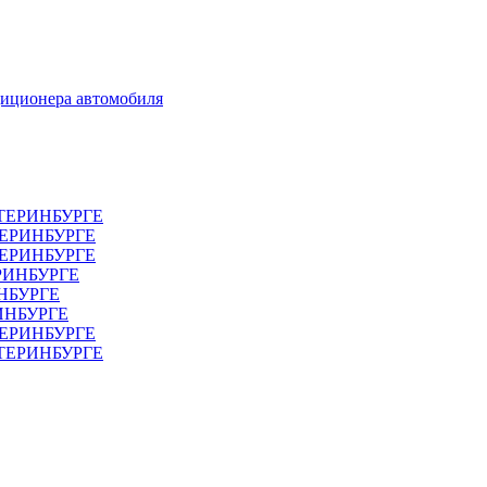
диционера автомобиля
ТЕРИНБУРГЕ
ТЕРИНБУРГЕ
ЕРИНБУРГЕ
РИНБУРГЕ
НБУРГЕ
ИНБУРГЕ
ЕРИНБУРГЕ
АТЕРИНБУРГЕ