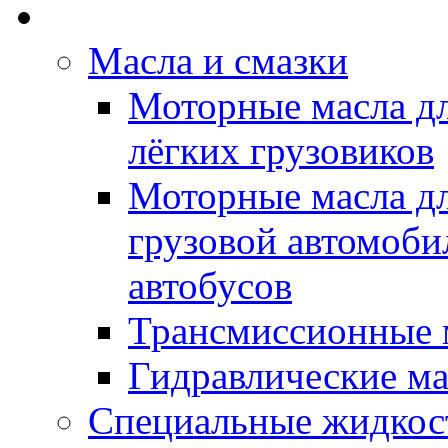
Rein Well - Масла Хи
Масла и смазки
Моторные масла дл
лёгких грузовиков
Моторные масла дл
грузовой автомоби
автобусов
Трансмиссионные 
Гидравлические ма
Специальные жидкос