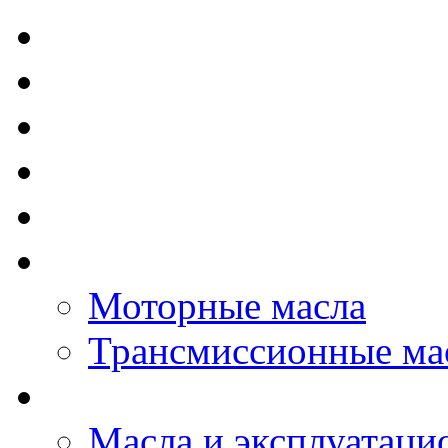
TOTAL - Моторные ма
ELF - Моторные масл
Kixx - Моторные масл
ZIC - Моторные масл
ENEOS - Моторные м
THE BEAST - Автома
Моторные масла
Трансмиссионные ма
LOPAL - автомасла
Масла и эксплуатаци