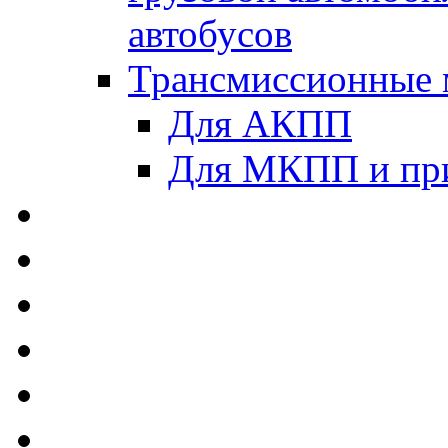
автобусов
Трансмиссионные 
Для АКПП
Для МКПП и пр
AUTOBACS - Автомас
MEGUIN - Моторные 
ЛУКОЙЛ - Моторные 
ADDINOL - Автомасл
TOTACHI - Моторные
MOTUL - Моторные м