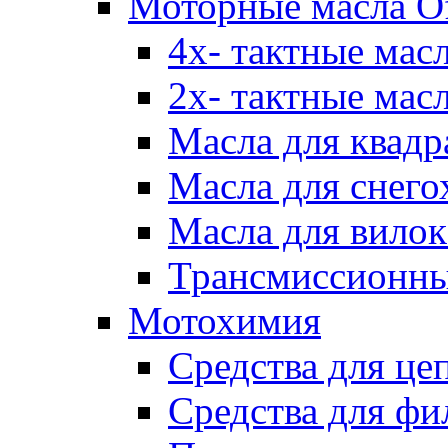
Моторные масла Of
4х- тактные мас
2х- тактные мас
Масла для квадр
Масла для снего
Масла для вилок
Трансмиссионны
Мотохимия
Средства для це
Средства для фи