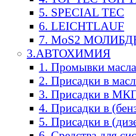
5. SPECIAL TEC
6. LEICHTLAUF
7. MoS2 МОЛИБД
3.АВТОХИМИЯ
1. Промывки масл
2. Присадки в мас
3. Присадки в М
4. Присадки в (бен
5. Присадки в (диз
6. Средства для с