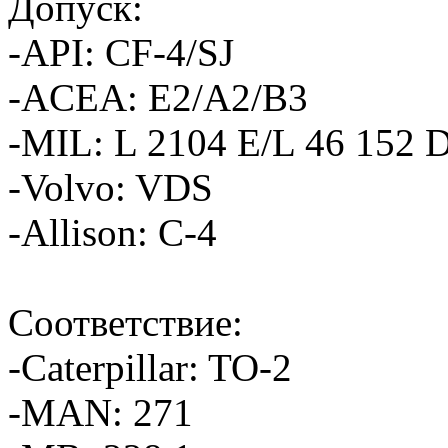
Допуск:
-API: CF-4/SJ
-ACEA: E2/A2/B3
-MIL: L 2104 E/L 46 152 
-Volvo: VDS
-Allison: C-4
Соответствие:
-Caterpillar: TO-2
-MAN: 271