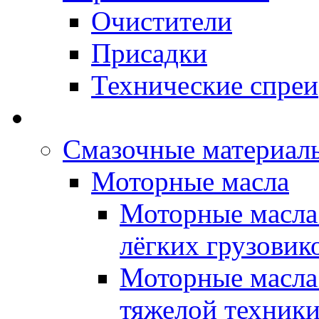
Очистители
Присадки
Технические спреи
OPET - Автомасла
Смазочные материалы
Моторные масла
Моторные масла 
лёгких грузовик
Моторные масла 
тяжелой техник