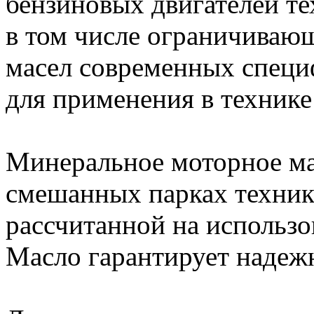
бензиновых двигателей т
в том числе ограничиваю
масел современных специ
для применения в технике
Минеральное моторное ма
смешанных парках техни
рассчитанной на использо
Масло гарантирует надеж