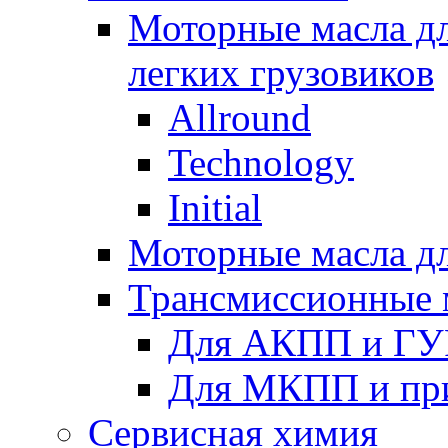
Моторные масла дл
легких грузовиков
Allround
Technology
Initial
Моторные масла дл
Трансмиссионные 
Для АКПП и ГУ
Для МКПП и пр
Сервисная химия