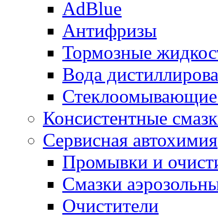
AdBlue
Антифризы
Тормозные жидкос
Вода дистиллиров
Стеклоомывающие
Консистентные смаз
Сервисная автохимия
Промывки и очисти
Смазки аэрозольн
Очистители