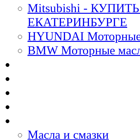
Mitsubishi - КУП
ЕКАТЕРИНБУРГЕ
HYUNDAI Моторные 
BMW Моторные масла
CASTROL - Масла Хи
MOBIL 1 - Масла Хим
SHELL Helix - Автома
IDEMITSU - Автомасл
BIZOL - Автомасла
Масла и смазки