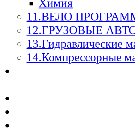
Химия
11.ВЕЛО ПРОГРАМ
12.ГРУЗОВЫЕ АВ
13.Гидравлические м
14.Компрессорные м
МАСЛА ИЗ БОЧКИ - 
КАЖДОГО ЛИТРА !
СТЕКЛО ОМЫВАТЕ
SUPROTEC - СУПРО
RUSEFF - АВТОХИМ