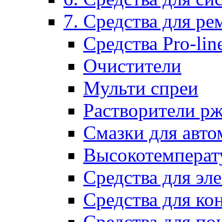
7. Средства для р
Средства Pro-lin
Очистители
Мульти спреи
Растворители р
Смазки для авто
Высокотемперат
Средства для эл
Средства для ко
Средства для по