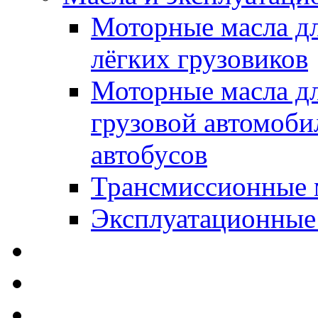
Моторные масла дл
лёгких грузовиков
Моторные масла дл
грузовой автомоби
автобусов
Трансмиссионные 
Эксплуатационные
SWD Rheinol - Автома
Освежители / Автопа
Щетки стеклоочистит