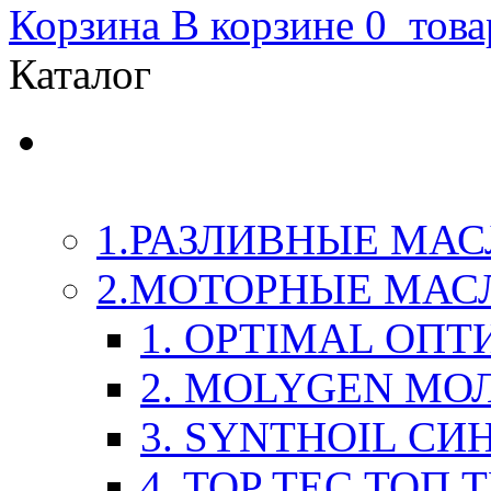
Корзина
В корзине
0
това
Каталог
LIQUI-MOLY (Ликви-М
Химия
1.РАЗЛИВНЫЕ МАС
2.МОТОРНЫЕ МАС
1. OPTIMAL ОП
2. MOLYGEN МО
3. SYNTHOIL СИ
4. TOP TEC ТОП 