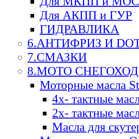
Для МКПП и МО
Для АКПП и ГУР
ГИДРАВЛИКА
6.АНТИФРИЗ И DOT 
7.СМАЗКИ
8.МОТО СНЕГОХОД
Моторные масла St
4х- тактные мас
2х- тактные мас
Масла для скуте