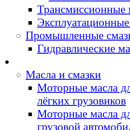
Трансмиссионные 
Эксплуатационные
Промышленные смаз
Гидравлические ма
LUBEX - Автомасла
Масла и смазки
Моторные масла дл
лёгких грузовиков
Моторные масла дл
грузовой автомоби