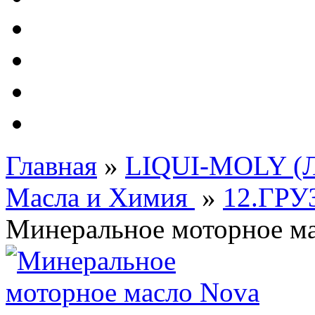
Автолампы - OSRAM 
ФИЛЬТРА Cummins
Подберем фильтра для
Подарочные карты
Главная
»
LIQUI-MOLY (Л
Масла и Химия
»
12.ГР
Минеральное моторное ма