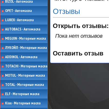
BIZOL - Автомасла
Отзывы
OPET - Автомасла
LUBEX - Автомасла
Открыть
отзывы:
AUTOBACS - Автомасла
Пока нет отзывов
MEGUIN - Моторные масла
ЛУКОЙЛ - Моторные масла
Оставить отзыв
ADDINOL - Автомасла
TOTACHI - Моторные масла
MOTUL - Моторные масла
TOTAL - Моторные масла
ELF - Моторные масла
Kixx - Моторные масла