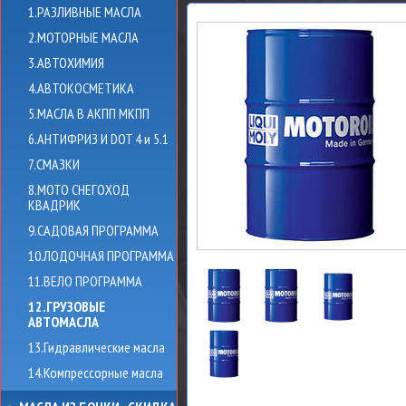
1.РАЗЛИВНЫЕ МАСЛА
2.МОТОРНЫЕ МАСЛА
3.АВТОХИМИЯ
4.АВТОКОСМЕТИКА
5.МАСЛА В АКПП МКПП
6.АНТИФРИЗ И DOT 4 и 5.1
7.СМАЗКИ
8.МОТО СНЕГОХОД
КВАДРИК
9.САДОВАЯ ПРОГРАММА
10.ЛОДОЧНАЯ ПРОГРАММА
11.ВЕЛО ПРОГРАММА
12.ГРУЗОВЫЕ
АВТОМАСЛА
13.Гидравлические масла
14.Компрессорные масла