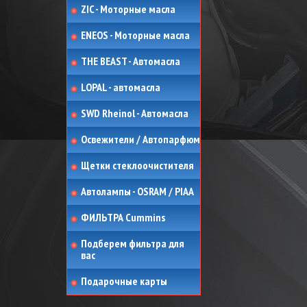
ZIC - Моторные масла
ENEOS - Моторные масла
THE BEAST - Автомасла
LOPAL - автомасла
SWD Rheinol - Автомасла
Освежители / Автопарфюм
Щетки стеклоочистителя
Автолампы - OSRAM / PIAA
ФИЛЬТРА Cummins
Подберем фильтра для
вас
Подарочные карты