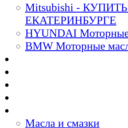
Mitsubishi - КУП
ЕКАТЕРИНБУРГЕ
HYUNDAI Моторные 
BMW Моторные масла
CASTROL - Масла Хи
MOBIL 1 - Масла Хим
SHELL Helix - Автома
IDEMITSU - Автомасл
BIZOL - Автомасла
Масла и смазки