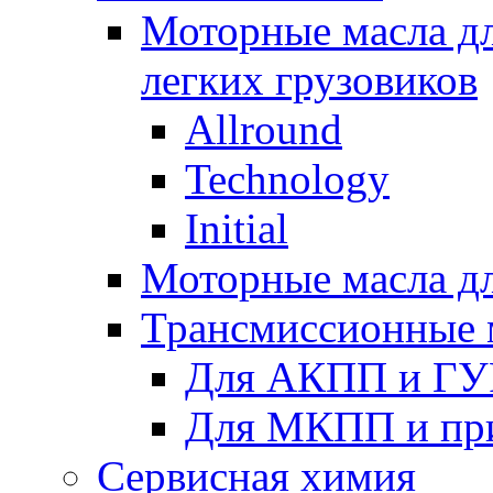
Моторные масла дл
легких грузовиков
Allround
Technology
Initial
Моторные масла дл
Трансмиссионные 
Для АКПП и ГУ
Для МКПП и пр
Сервисная химия