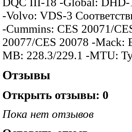
DQC III-18 -Global: DHD-
-Volvo: VDS-3 Соответстви
-Cummins: CES 20071/CE
20077/CES 20078 -Mack: 
MB: 228.3/229.1 -MTU: Ty
Отзывы
Открыть
отзывы: 0
Пока нет отзывов