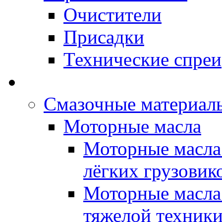
Очистители
Присадки
Технические спреи
OPET - Автомасла
Смазочные материалы
Моторные масла
Моторные масла 
лёгких грузовик
Моторные масла 
тяжелой техник