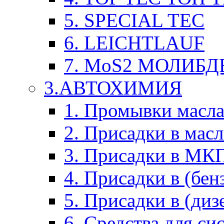
5. SPECIAL TEC
6. LEICHTLAUF
7. MoS2 МОЛИБД
3.АВТОХИМИЯ
1. Промывки масл
2. Присадки в мас
3. Присадки в М
4. Присадки в (бен
5. Присадки в (диз
6. Средства для с