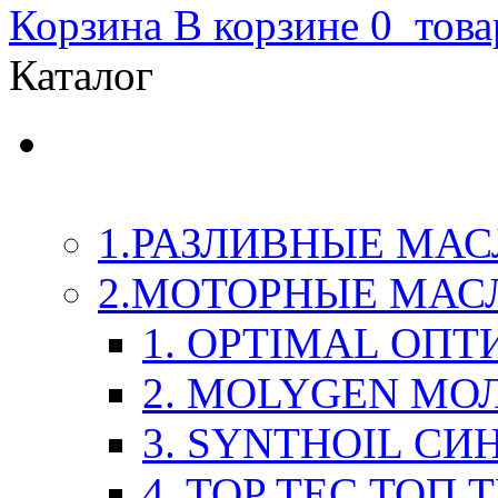
Корзина
В корзине
0
това
Каталог
LIQUI-MOLY (Ликви-М
Химия
1.РАЗЛИВНЫЕ МАС
2.МОТОРНЫЕ МАС
1. OPTIMAL ОП
2. MOLYGEN МО
3. SYNTHOIL СИ
4. TOP TEC ТОП 