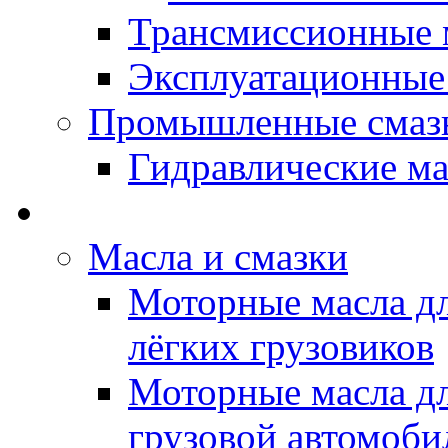
Трансмиссионные 
Эксплуатационные
Промышленные смаз
Гидравлические ма
LUBEX - Автомасла
Масла и смазки
Моторные масла дл
лёгких грузовиков
Моторные масла дл
грузовой автомоби