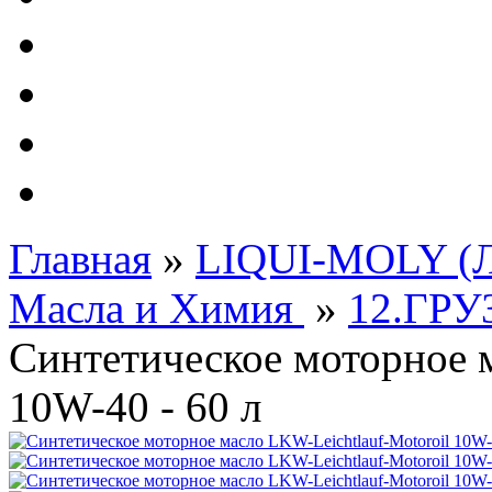
Автолампы - OSRAM 
ФИЛЬТРА Cummins
Подберем фильтра для
Подарочные карты
Главная
»
LIQUI-MOLY (Л
Масла и Химия
»
12.ГР
Синтетическое моторное м
10W-40 - 60 л