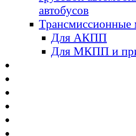
автобусов
Трансмиссионные 
Для АКПП
Для МКПП и пр
AUTOBACS - Автомас
MEGUIN - Моторные 
ЛУКОЙЛ - Моторные 
ADDINOL - Автомасл
TOTACHI - Моторные
MOTUL - Моторные м