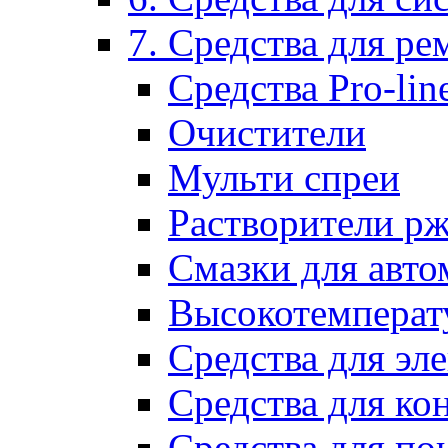
7. Средства для р
Средства Pro-lin
Очистители
Мульти спреи
Растворители р
Смазки для авто
Высокотемперат
Средства для эл
Средства для ко
Средства для по