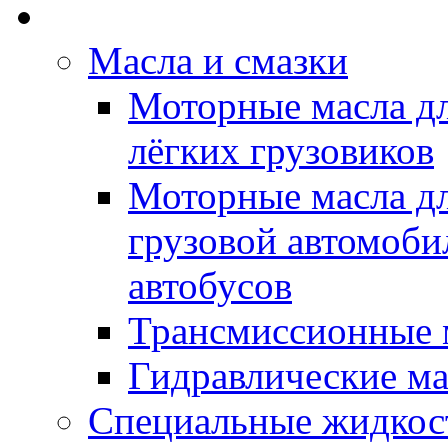
Rein Well - Масла Хи
Масла и смазки
Моторные масла дл
лёгких грузовиков
Моторные масла дл
грузовой автомоби
автобусов
Трансмиссионные 
Гидравлические ма
Специальные жидкос