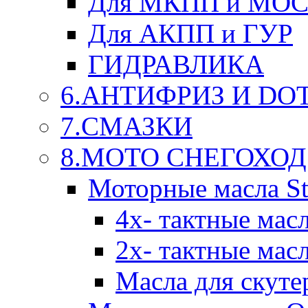
Для МКПП и МО
Для АКПП и ГУР
ГИДРАВЛИКА
6.АНТИФРИЗ И DOT 
7.СМАЗКИ
8.МОТО СНЕГОХОД
Моторные масла St
4х- тактные мас
2х- тактные мас
Масла для скуте