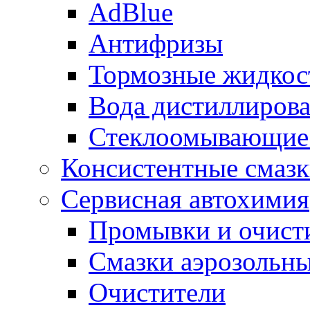
AdBlue
Антифризы
Тормозные жидкос
Вода дистиллиров
Стеклоомывающие
Консистентные смаз
Сервисная автохимия
Промывки и очисти
Смазки аэрозольн
Очистители