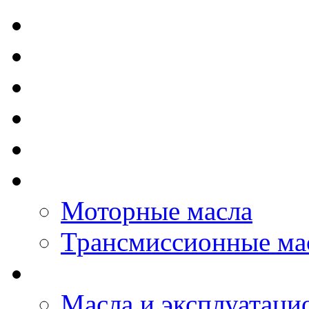
TOTAL - Моторные ма
ELF - Моторные масл
Kixx - Моторные масл
ZIC - Моторные масл
ENEOS - Моторные м
THE BEAST - Автома
Моторные масла
Трансмиссионные ма
LOPAL - автомасла
Масла и эксплуатаци