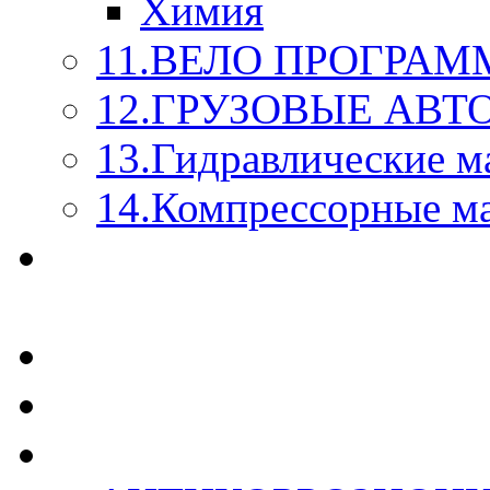
Химия
11.ВЕЛО ПРОГРАМ
12.ГРУЗОВЫЕ АВ
13.Гидравлические м
14.Компрессорные м
МАСЛА ИЗ БОЧКИ - 
КАЖДОГО ЛИТРА !
СТЕКЛО ОМЫВАТЕ
SUPROTEC - СУПРО
RUSEFF - АВТОХИМ