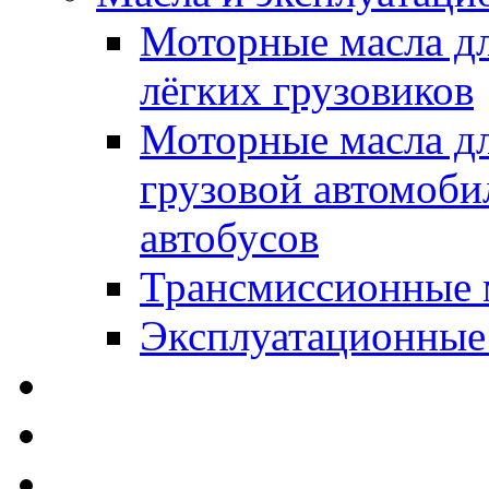
Моторные масла дл
лёгких грузовиков
Моторные масла дл
грузовой автомоби
автобусов
Трансмиссионные 
Эксплуатационные
SWD Rheinol - Автома
Освежители / Автопа
Щетки стеклоочистит