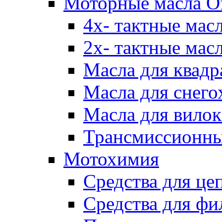
Моторные масла Of
4х- тактные мас
2х- тактные мас
Масла для квадр
Масла для снего
Масла для вилок
Трансмиссионны
Мотохимия
Средства для це
Средства для фи