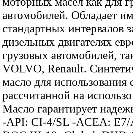
моторных масел как для г
автомобилей. Обладает и
стандартных интервалов 
дизельных двигателях ев
грузовых автомобилей, та
VOLVO, Renault. Синтети
масло для использования
рассчитанной на использо
Масло гарантирует надежн
-API: CI-4/SL -ACEA: E7/