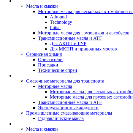
BIZOL - Автомасла
Масла и смазки
Моторные масла для легковых автомобилей и 
Allround
Technology
Initial
Моторные масла для грузовиков и автобусов
Трансмиссионные масла и ATF
Для АКПП и ГУР
Для МКПП и приводных мостов
Сервисная химия
Очистители
Присадки
Технические спреи
OPET - Автомасла
Смазочные материалы для транспорта
Моторные масла
Моторные масла для легковых автомоби
Моторные масла для грузовых автомоби
Трансмиссионные масла и ATF
Эксплуатационные жидкости
Промышленные смазывающие материалы
Гидравлические масла
LUBEX - Автомасла
Масла и смазки