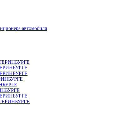
диционера автомобиля
ТЕРИНБУРГЕ
ТЕРИНБУРГЕ
ЕРИНБУРГЕ
РИНБУРГЕ
НБУРГЕ
ИНБУРГЕ
ЕРИНБУРГЕ
АТЕРИНБУРГЕ