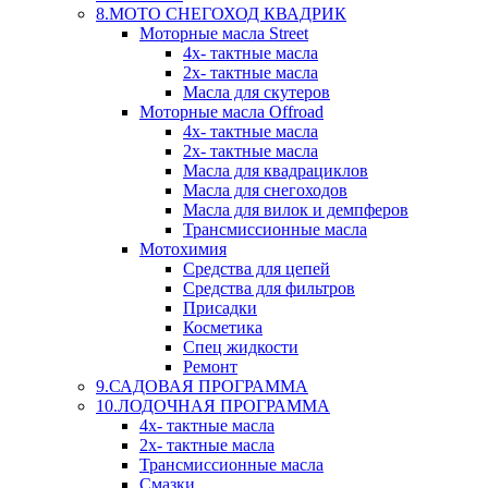
8.МОТО СНЕГОХОД КВАДРИК
Моторные масла Street
4х- тактные масла
2х- тактные масла
Масла для скутеров
Моторные масла Offroad
4х- тактные масла
2х- тактные масла
Масла для квадрациклов
Масла для снегоходов
Масла для вилок и демпферов
Трансмиссионные масла
Мотохимия
Средства для цепей
Средства для фильтров
Присадки
Косметика
Спец жидкости
Ремонт
9.САДОВАЯ ПРОГРАММА
10.ЛОДОЧНАЯ ПРОГРАММА
4х- тактные масла
2х- тактные масла
Трансмиссионные масла
Смазки