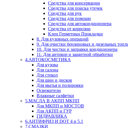
Средства для консервации
Средства для поиска утечек
Средства для рук
Средства для помощи
Средства для автокондиционера
Средства от коррозии
Клеи Герметики Прокладки
8. Для кузовных операций
9. Для очистки бензиновых и дизельных топл
10. Для чистки и заправки кондиционера
11. Для антикор и защитной обработки
4.АВТОКОСМЕТИКА
Для кузова
Для салона
Для стекол
Для шин и дисков
Для мытья и полировки
Освежители
Влажные салфетки
5.МАСЛА В АКПП МКПП
Для МКПП и МОСТОВ
Для АКПП и ГУР
ГИДРАВЛИКА
6.АНТИФРИЗ И DOT 4 и 5.1
7.СМАЗКИ