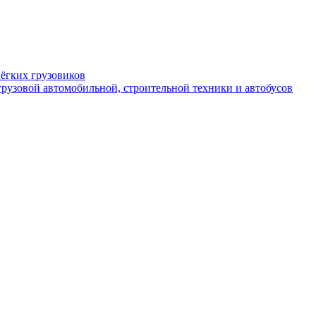
ёгких грузовиков
рузовой автомобильной, строительной техники и автобусов