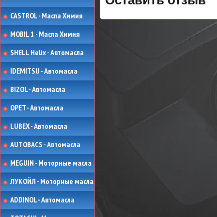
Оставить отзыв
CASTROL - Масла Химия
MOBIL 1 - Масла Химия
SHELL Helix - Автомасла
IDEMITSU - Автомасла
BIZOL - Автомасла
OPET - Автомасла
LUBEX - Автомасла
AUTOBACS - Автомасла
MEGUIN - Моторные масла
ЛУКОЙЛ - Моторные масла
ADDINOL - Автомасла