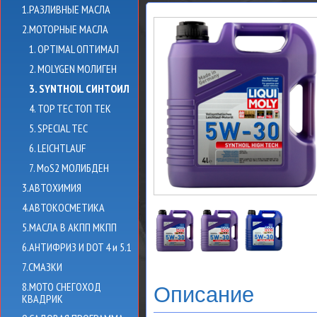
1.РАЗЛИВНЫЕ МАСЛА
2.МОТОРНЫЕ МАСЛА
1. OPTIMAL ОПТИМАЛ
2. MOLYGEN МОЛИГЕН
3. SYNTHOIL СИНТОИЛ
4. TOP TEC ТОП ТЕК
5. SPECIAL TEC
6. LEICHTLAUF
7. MoS2 МОЛИБДЕН
3.АВТОХИМИЯ
4.АВТОКОСМЕТИКА
5.МАСЛА В АКПП МКПП
6.АНТИФРИЗ И DOT 4 и 5.1
7.СМАЗКИ
8.МОТО СНЕГОХОД
Описание
КВАДРИК