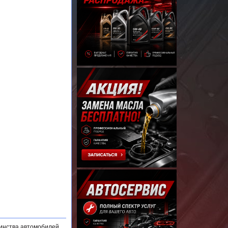
инства автомобилей,