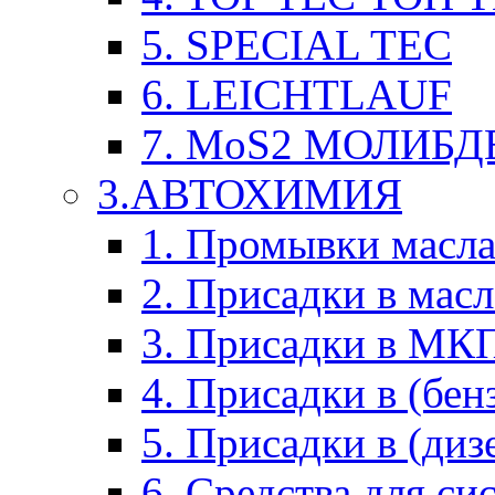
5. SPECIAL TEC
6. LEICHTLAUF
7. MoS2 МОЛИБД
3.АВТОХИМИЯ
1. Промывки масл
2. Присадки в мас
3. Присадки в М
4. Присадки в (бен
5. Присадки в (диз
6. Средства для с