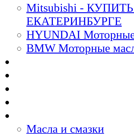
Mitsubishi - КУП
ЕКАТЕРИНБУРГЕ
HYUNDAI Моторные 
BMW Моторные масла
CASTROL - Масла Хи
MOBIL 1 - Масла Хим
SHELL Helix - Автома
IDEMITSU - Автомасл
BIZOL - Автомасла
Масла и смазки