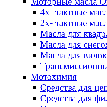
Моторные масла Of
4х- тактные мас
2х- тактные мас
Масла для квадр
Масла для снего
Масла для вилок
Трансмиссионны
Мотохимия
Средства для це
Средства для фи