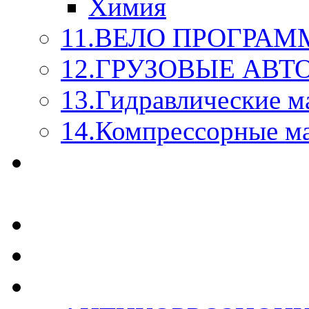
Химия
11.ВЕЛО ПРОГРАМ
12.ГРУЗОВЫЕ АВ
13.Гидравлические м
14.Компрессорные м
МАСЛА ИЗ БОЧКИ - 
КАЖДОГО ЛИТРА !
СТЕКЛО ОМЫВАТЕ
SUPROTEC - СУПРО
RUSEFF - АВТОХИМ