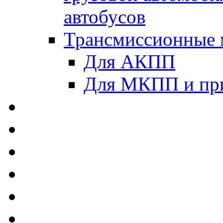
автобусов
Трансмиссионные 
Для АКПП
Для МКПП и пр
AUTOBACS - Автомас
MEGUIN - Моторные 
ЛУКОЙЛ - Моторные 
ADDINOL - Автомасл
TOTACHI - Моторные
MOTUL - Моторные м