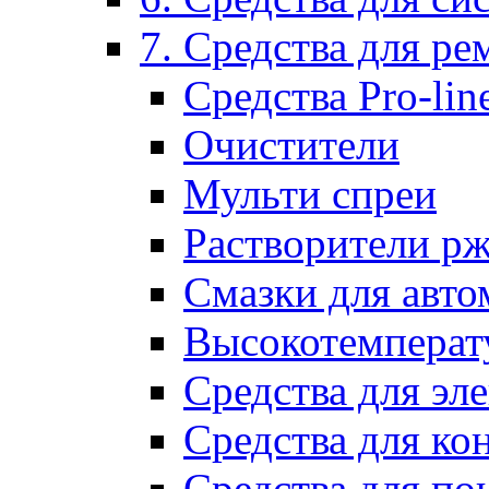
7. Средства для р
Средства Pro-lin
Очистители
Мульти спреи
Растворители р
Смазки для авто
Высокотемперат
Средства для эл
Средства для ко
Средства для по