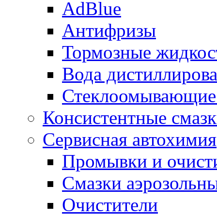
AdBlue
Антифризы
Тормозные жидкос
Вода дистиллиров
Стеклоомывающие
Консистентные смаз
Сервисная автохимия
Промывки и очисти
Смазки аэрозольн
Очистители