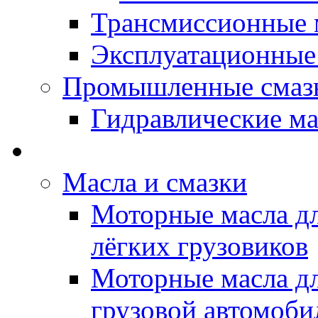
Трансмиссионные 
Эксплуатационные
Промышленные смаз
Гидравлические ма
LUBEX - Автомасла
Масла и смазки
Моторные масла дл
лёгких грузовиков
Моторные масла дл
грузовой автомоби