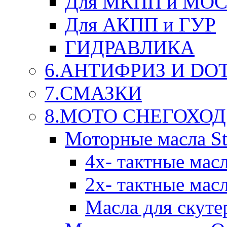
Для МКПП и МО
Для АКПП и ГУР
ГИДРАВЛИКА
6.АНТИФРИЗ И DOT 
7.СМАЗКИ
8.МОТО СНЕГОХОД
Моторные масла St
4х- тактные мас
2х- тактные мас
Масла для скуте