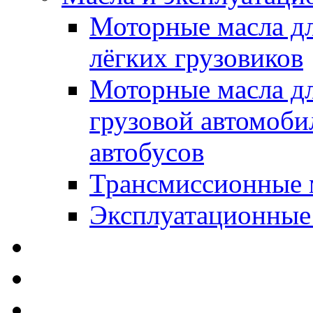
Моторные масла дл
лёгких грузовиков
Моторные масла дл
грузовой автомоби
автобусов
Трансмиссионные 
Эксплуатационные
SWD Rheinol - Автома
Освежители / Автопа
Щетки стеклоочистит