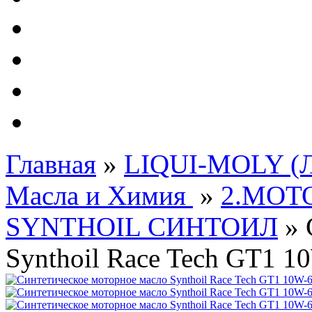
Автолампы - OSRAM 
ФИЛЬТРА Cummins
Подберем фильтра для
Подарочные карты
Главная
»
LIQUI-MOLY (Л
Масла и Химия
»
2.МОТ
SYNTHOIL СИНТОИЛ
»
Synthoil Race Tech GT1 10