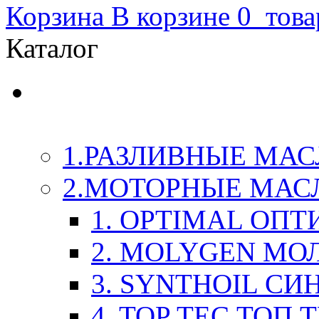
Корзина
В корзине
0
това
Каталог
LIQUI-MOLY (Ликви-М
Химия
1.РАЗЛИВНЫЕ МАС
2.МОТОРНЫЕ МАС
1. OPTIMAL ОП
2. MOLYGEN МО
3. SYNTHOIL СИ
4. TOP TEC ТОП 