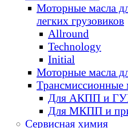
Моторные масла дл
легких грузовиков
Allround
Technology
Initial
Моторные масла дл
Трансмиссионные 
Для АКПП и ГУ
Для МКПП и пр
Сервисная химия