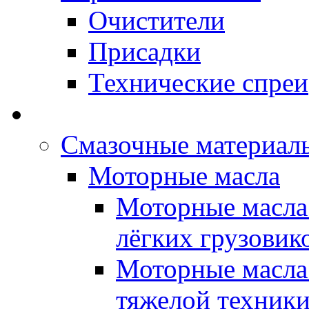
Очистители
Присадки
Технические спреи
OPET - Автомасла
Смазочные материалы
Моторные масла
Моторные масла 
лёгких грузовик
Моторные масла 
тяжелой техник