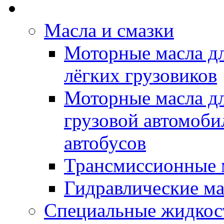
Rein Well - Масла Хи
Масла и смазки
Моторные масла дл
лёгких грузовиков
Моторные масла дл
грузовой автомоби
автобусов
Трансмиссионные 
Гидравлические ма
Специальные жидкос