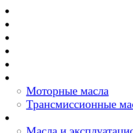
TOTAL - Моторные ма
ELF - Моторные масл
Kixx - Моторные масл
ZIC - Моторные масл
ENEOS - Моторные м
THE BEAST - Автома
Моторные масла
Трансмиссионные ма
LOPAL - автомасла
Масла и эксплуатаци