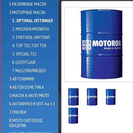
1.РАЗЛИВНЫЕ МАСЛА
2.МОТОРНЫЕ МАСЛА
1. OPTIMAL ОПТИМАЛ
2. MOLYGEN МОЛИГЕН
3. SYNTHOIL СИНТОИЛ
4. TOP TEC ТОП ТЕК
5. SPECIAL TEC
6. LEICHTLAUF
7. MoS2 МОЛИБДЕН
3.АВТОХИМИЯ
4.АВТОКОСМЕТИКА
5.МАСЛА В АКПП МКПП
6.АНТИФРИЗ И DOT 4 и 5.1
7.СМАЗКИ
8.МОТО СНЕГОХОД
КВАДРИК