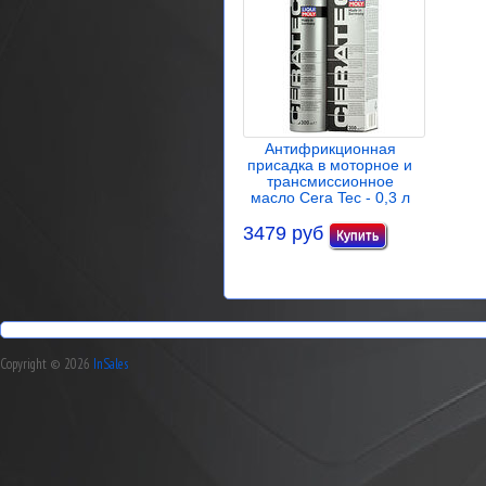
Антифрикционная
присадка в моторное и
трансмиссионное
масло Cera Tec - 0,3 л
3479 руб
Copyright © 2026
InSales