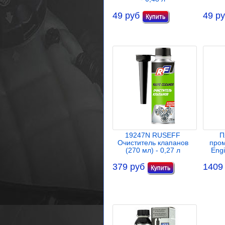
49 руб
49 р
19247N RUSEFF
П
Очиститель клапанов
пром
(270 мл) - 0,27 л
Engi
379 руб
1409