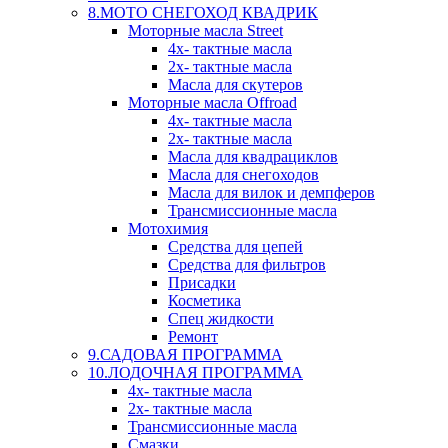
8.МОТО СНЕГОХОД КВАДРИК
Моторные масла Street
4х- тактные масла
2х- тактные масла
Масла для скутеров
Моторные масла Offroad
4х- тактные масла
2х- тактные масла
Масла для квадрациклов
Масла для снегоходов
Масла для вилок и демпферов
Трансмиссионные масла
Мотохимия
Средства для цепей
Средства для фильтров
Присадки
Косметика
Спец жидкости
Ремонт
9.САДОВАЯ ПРОГРАММА
10.ЛОДОЧНАЯ ПРОГРАММА
4х- тактные масла
2х- тактные масла
Трансмиссионные масла
Смазки