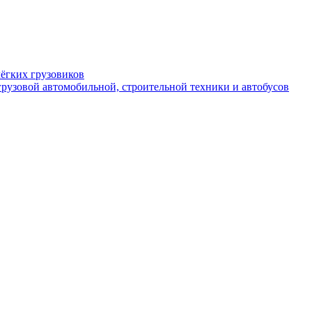
ёгких грузовиков
рузовой автомобильной, строительной техники и автобусов