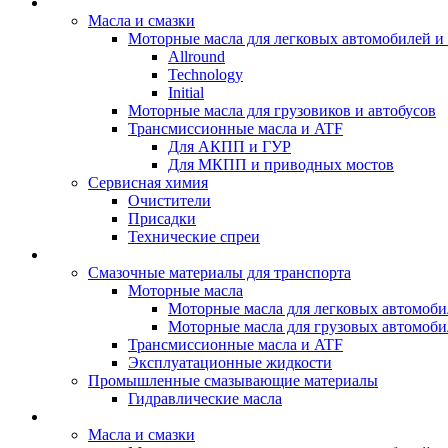
BIZOL - Автомасла
Масла и смазки
Моторные масла для легковых автомобилей и 
Allround
Technology
Initial
Моторные масла для грузовиков и автобусов
Трансмиссионные масла и ATF
Для АКПП и ГУР
Для МКПП и приводных мостов
Сервисная химия
Очистители
Присадки
Технические спреи
OPET - Автомасла
Смазочные материалы для транспорта
Моторные масла
Моторные масла для легковых автомоби
Моторные масла для грузовых автомоби
Трансмиссионные масла и ATF
Эксплуатационные жидкости
Промышленные смазывающие материалы
Гидравлические масла
LUBEX - Автомасла
Масла и смазки