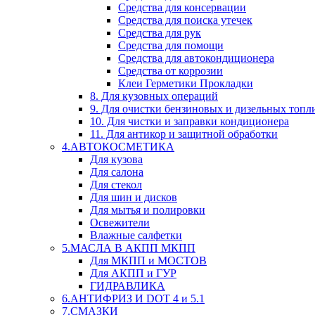
Средства для консервации
Средства для поиска утечек
Средства для рук
Средства для помощи
Средства для автокондиционера
Средства от коррозии
Клеи Герметики Прокладки
8. Для кузовных операций
9. Для очистки бензиновых и дизельных топл
10. Для чистки и заправки кондиционера
11. Для антикор и защитной обработки
4.АВТОКОСМЕТИКА
Для кузова
Для салона
Для стекол
Для шин и дисков
Для мытья и полировки
Освежители
Влажные салфетки
5.МАСЛА В АКПП МКПП
Для МКПП и МОСТОВ
Для АКПП и ГУР
ГИДРАВЛИКА
6.АНТИФРИЗ И DOT 4 и 5.1
7.СМАЗКИ