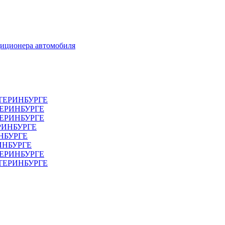
диционера автомобиля
ТЕРИНБУРГЕ
ТЕРИНБУРГЕ
ЕРИНБУРГЕ
РИНБУРГЕ
НБУРГЕ
ИНБУРГЕ
ЕРИНБУРГЕ
АТЕРИНБУРГЕ