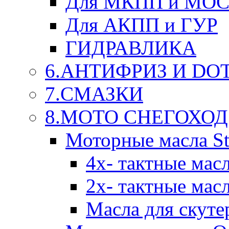
Для МКПП и МО
Для АКПП и ГУР
ГИДРАВЛИКА
6.АНТИФРИЗ И DOT 
7.СМАЗКИ
8.МОТО СНЕГОХОД
Моторные масла St
4х- тактные мас
2х- тактные мас
Масла для скуте