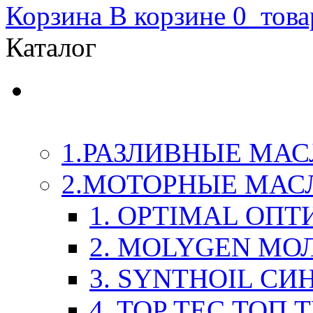
Корзина
В корзине
0
това
Каталог
LIQUI-MOLY (Ликви-М
Химия
1.РАЗЛИВНЫЕ МАС
2.МОТОРНЫЕ МАС
1. OPTIMAL ОП
2. MOLYGEN МО
3. SYNTHOIL СИ
4. TOP TEC ТОП 