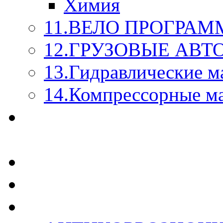
Химия
11.ВЕЛО ПРОГРАМ
12.ГРУЗОВЫЕ АВ
13.Гидравлические м
14.Компрессорные м
МАСЛА ИЗ БОЧКИ - 
КАЖДОГО ЛИТРА !
СТЕКЛО ОМЫВАТЕ
SUPROTEC - СУПРО
RUSEFF - АВТОХИМ