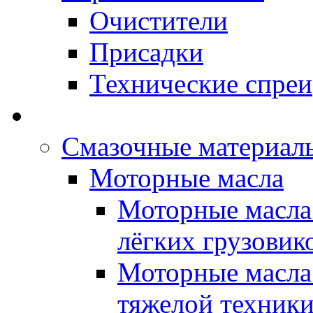
Очистители
Присадки
Технические спреи
OPET - Автомасла
Смазочные материалы
Моторные масла
Моторные масла 
лёгких грузовик
Моторные масла 
тяжелой техник