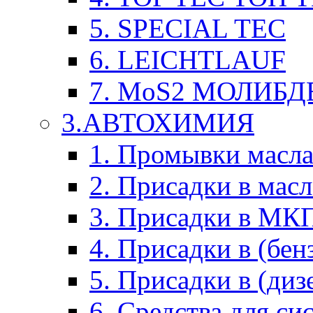
5. SPECIAL TEC
6. LEICHTLAUF
7. MoS2 МОЛИБД
3.АВТОХИМИЯ
1. Промывки масл
2. Присадки в мас
3. Присадки в М
4. Присадки в (бен
5. Присадки в (диз
6. Средства для с