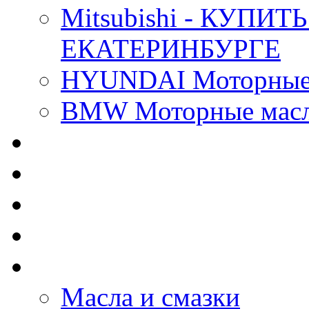
Mitsubishi - КУП
ЕКАТЕРИНБУРГЕ
HYUNDAI Моторные 
BMW Моторные масла
CASTROL - Масла Хи
MOBIL 1 - Масла Хим
SHELL Helix - Автома
IDEMITSU - Автомасл
BIZOL - Автомасла
Масла и смазки