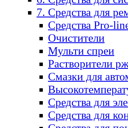
7. Средства для р
Средства Pro-lin
Очистители
Мульти спреи
Растворители р
Смазки для авто
Высокотемперат
Средства для эл
Средства для ко
Средства для по