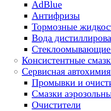
AdBlue
Антифризы
Тормозные жидкос
Вода дистиллиров
Стеклоомывающие
Консистентные смаз
Сервисная автохимия
Промывки и очисти
Смазки аэрозольн
Очистители