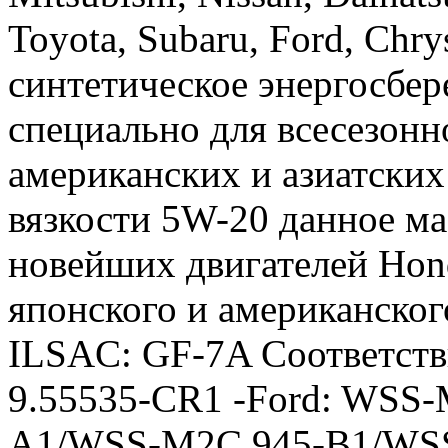
Toyota, Subaru, Ford, Chr
синтетическое энергосбе
специально для всесезонн
американских и азиатских
вязкости 5W-20 данное ма
новейших двигателей Hon
японского и американског
ILSAC: GF-7A Соответствие
9.55535-CR1 -Ford: WSS
A1/WSS-M2C 945-B1/WSS