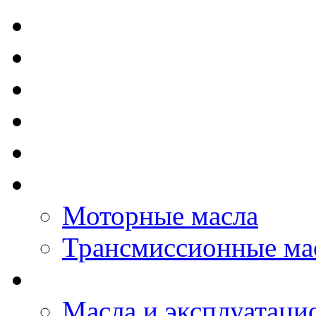
TOTAL - Моторные ма
ELF - Моторные масл
Kixx - Моторные масл
ZIC - Моторные масл
ENEOS - Моторные м
THE BEAST - Автома
Моторные масла
Трансмиссионные ма
LOPAL - автомасла
Масла и эксплуатаци