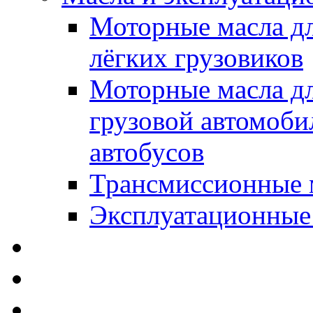
Моторные масла дл
лёгких грузовиков
Моторные масла дл
грузовой автомоби
автобусов
Трансмиссионные 
Эксплуатационные
SWD Rheinol - Автома
Освежители / Автопа
Щетки стеклоочистит