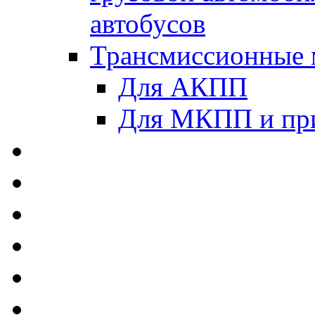
автобусов
Трансмиссионные 
Для АКПП
Для МКПП и пр
AUTOBACS - Автомас
MEGUIN - Моторные 
ЛУКОЙЛ - Моторные 
ADDINOL - Автомасл
TOTACHI - Моторные
MOTUL - Моторные м