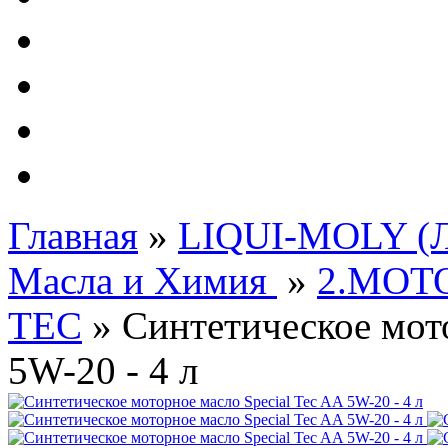
Автолампы - OSRAM 
ФИЛЬТРА Cummins
Подберем фильтра для
Подарочные карты
Главная
»
LIQUI-MOLY (Л
Масла и Химия
»
2.МОТ
TEC
»
Синтетическое мото
5W-20 - 4 л