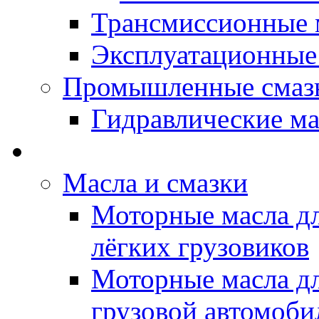
Трансмиссионные 
Эксплуатационные
Промышленные смаз
Гидравлические ма
LUBEX - Автомасла
Масла и смазки
Моторные масла дл
лёгких грузовиков
Моторные масла дл
грузовой автомоби