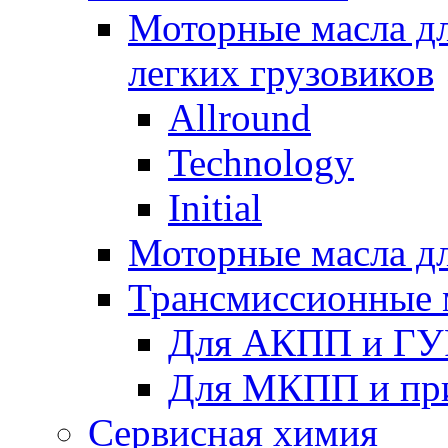
Моторные масла дл
легких грузовиков
Allround
Technology
Initial
Моторные масла дл
Трансмиссионные 
Для АКПП и ГУ
Для МКПП и пр
Сервисная химия