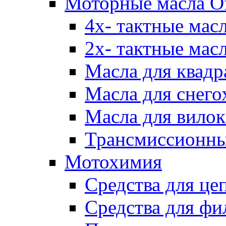
Моторные масла Of
4х- тактные мас
2х- тактные мас
Масла для квадр
Масла для снего
Масла для вилок
Трансмиссионны
Мотохимия
Средства для це
Средства для фи