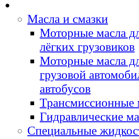
Rein Well - Масла Хи
Масла и смазки
Моторные масла дл
лёгких грузовиков
Моторные масла дл
грузовой автомоби
автобусов
Трансмиссионные 
Гидравлические ма
Специальные жидкос