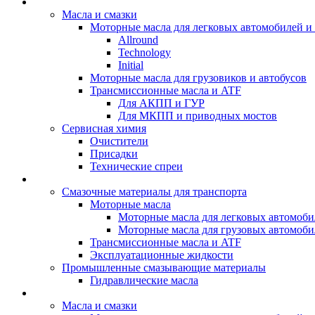
BIZOL - Автомасла
Масла и смазки
Моторные масла для легковых автомобилей и 
Allround
Technology
Initial
Моторные масла для грузовиков и автобусов
Трансмиссионные масла и ATF
Для АКПП и ГУР
Для МКПП и приводных мостов
Сервисная химия
Очистители
Присадки
Технические спреи
OPET - Автомасла
Смазочные материалы для транспорта
Моторные масла
Моторные масла для легковых автомоби
Моторные масла для грузовых автомоби
Трансмиссионные масла и ATF
Эксплуатационные жидкости
Промышленные смазывающие материалы
Гидравлические масла
LUBEX - Автомасла
Масла и смазки