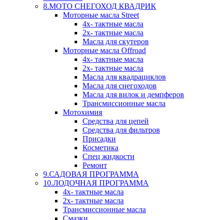
8.МОТО СНЕГОХОД КВАДРИК
Моторные масла Street
4х- тактные масла
2х- тактные масла
Масла для скутеров
Моторные масла Offroad
4х- тактные масла
2х- тактные масла
Масла для квадрациклов
Масла для снегоходов
Масла для вилок и демпферов
Трансмиссионные масла
Мотохимия
Средства для цепей
Средства для фильтров
Присадки
Косметика
Спец жидкости
Ремонт
9.САДОВАЯ ПРОГРАММА
10.ЛОДОЧНАЯ ПРОГРАММА
4х- тактные масла
2х- тактные масла
Трансмиссионные масла
Смазки