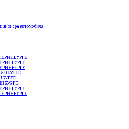
диционера автомобиля
ТЕРИНБУРГЕ
ТЕРИНБУРГЕ
ЕРИНБУРГЕ
РИНБУРГЕ
НБУРГЕ
ИНБУРГЕ
ЕРИНБУРГЕ
АТЕРИНБУРГЕ