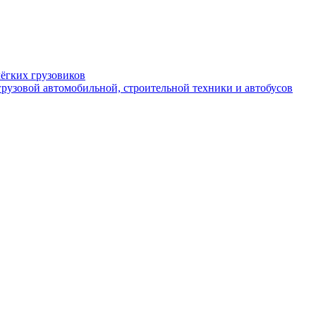
ёгких грузовиков
рузовой автомобильной, строительной техники и автобусов