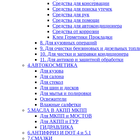
Средства для консервации
Средства для поиска утечек
Средства для рук
Средства для помощи
Средства для автокондиционера
Средства от коррозии
Клеи Герметики Прокладки
8. Для кузовных операций
9. Для очистки бензиновых и дизельных топл
10. Для чистки и заправки кондиционера
11. Для антикор и защитной обработки
4.АВТОКОСМЕТИКА
Для кузова
Для салона
Для стекол
Для шин и дисков
Для мытья и полировки
Освежители
Влажные салфетки
5.МАСЛА В АКПП МКПП
Для МКПП и МОСТОВ
Для АКПП и ГУР
ГИДРАВЛИКА
6.АНТИФРИЗ И DOT 4 и 5.1
7.СМАЗКИ