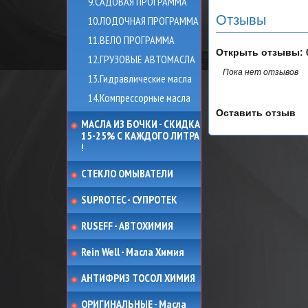
9.САДОВАЯ ПРОГРАММА
Отзывы
10.ЛОДОЧНАЯ ПРОГРАММА
11.ВЕЛО ПРОГРАММА
Открыть
отзывы: 
12.ГРУЗОВЫЕ АВТОМАСЛА
Пока нет отзывов
13.Гидравлические масла
14.Компрессорные масла
Оставить отзыв
МАСЛА ИЗ БОЧКИ - СКИДКА
15-25% С КАЖДОГО ЛИТРА
!
СТЕКЛО ОМЫВАТЕЛИ
SUPROTEC - СУПРОТЕК
RUSEFF - АВТОХИМИЯ
Rein Well - Масла Химия
АНТИФРИЗ ТОСОЛ ХИМИЯ
ОРИГИНАЛЬНЫЕ - Масла