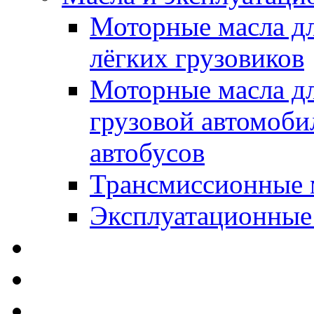
Моторные масла дл
лёгких грузовиков
Моторные масла дл
грузовой автомоби
автобусов
Трансмиссионные 
Эксплуатационные
SWD Rheinol - Автома
Освежители / Автопа
Щетки стеклоочистит