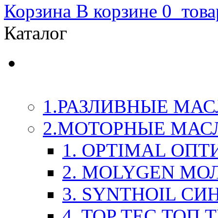
Корзина
В корзине
0
това
Каталог
LIQUI-MOLY (Ликви-М
Химия
1.РАЗЛИВНЫЕ МАС
2.МОТОРНЫЕ МАС
1. OPTIMAL ОП
2. MOLYGEN МО
3. SYNTHOIL СИ
4. TOP TEC ТОП 