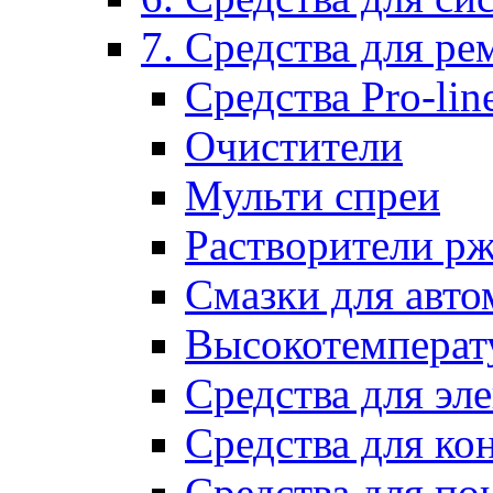
7. Средства для р
Средства Pro-lin
Очистители
Мульти спреи
Растворители р
Смазки для авто
Высокотемперат
Средства для эл
Средства для ко
Средства для по