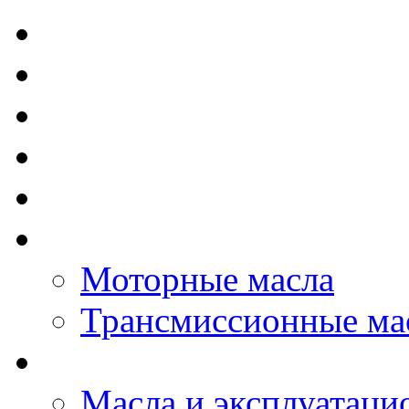
TOTAL - Моторные ма
ELF - Моторные масл
Kixx - Моторные масл
ZIC - Моторные масл
ENEOS - Моторные м
THE BEAST - Автома
Моторные масла
Трансмиссионные ма
LOPAL - автомасла
Масла и эксплуатаци