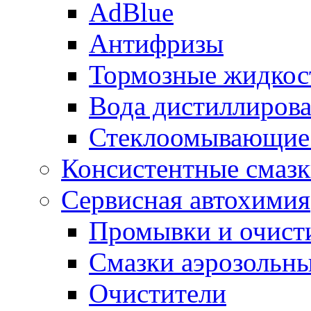
AdBlue
Антифризы
Тормозные жидкос
Вода дистиллиров
Стеклоомывающие
Консистентные смаз
Сервисная автохимия
Промывки и очисти
Смазки аэрозольн
Очистители