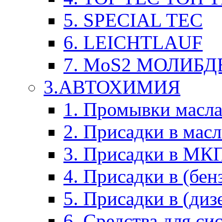
5. SPECIAL TEC
6. LEICHTLAUF
7. MoS2 МОЛИБД
3.АВТОХИМИЯ
1. Промывки масл
2. Присадки в мас
3. Присадки в М
4. Присадки в (бен
5. Присадки в (диз
6. Средства для с