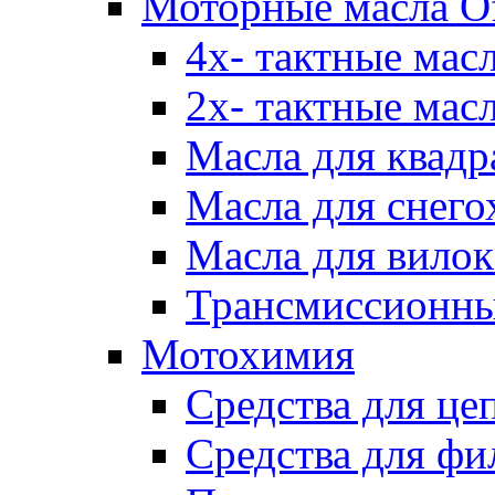
Моторные масла Of
4х- тактные мас
2х- тактные мас
Масла для квадр
Масла для снего
Масла для вилок
Трансмиссионны
Мотохимия
Средства для це
Средства для фи