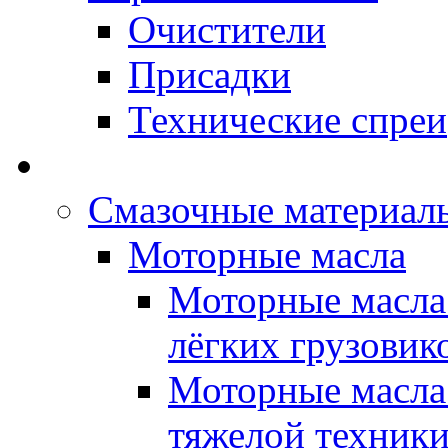
Очистители
Присадки
Технические спреи
OPET - Автомасла
Смазочные материалы
Моторные масла
Моторные масла 
лёгких грузовик
Моторные масла 
тяжелой техник