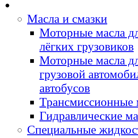
Rein Well - Масла Хи
Масла и смазки
Моторные масла дл
лёгких грузовиков
Моторные масла дл
грузовой автомоби
автобусов
Трансмиссионные 
Гидравлические ма
Специальные жидкос