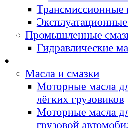
Трансмиссионные 
Эксплуатационные
Промышленные смаз
Гидравлические ма
LUBEX - Автомасла
Масла и смазки
Моторные масла дл
лёгких грузовиков
Моторные масла дл
грузовой автомоби