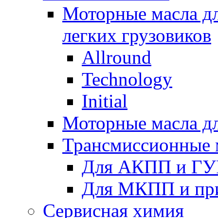
Моторные масла дл
легких грузовиков
Allround
Technology
Initial
Моторные масла дл
Трансмиссионные 
Для АКПП и ГУ
Для МКПП и пр
Сервисная химия