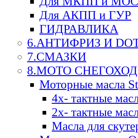
Для МКПП и МО
Для АКПП и ГУР
ГИДРАВЛИКА
6.АНТИФРИЗ И DOT 
7.СМАЗКИ
8.МОТО СНЕГОХОД
Моторные масла St
4х- тактные мас
2х- тактные мас
Масла для скуте