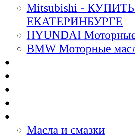
Mitsubishi - КУП
ЕКАТЕРИНБУРГЕ
HYUNDAI Моторные 
BMW Моторные масла
CASTROL - Масла Хи
MOBIL 1 - Масла Хим
SHELL Helix - Автома
IDEMITSU - Автомасл
BIZOL - Автомасла
Масла и смазки