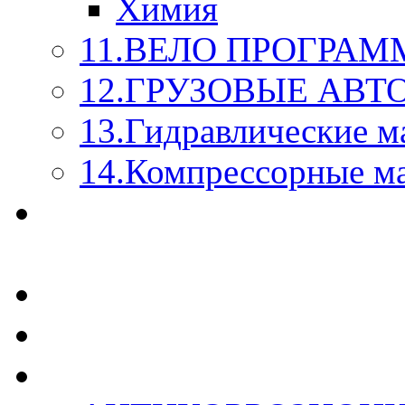
Химия
11.ВЕЛО ПРОГРАМ
12.ГРУЗОВЫЕ АВ
13.Гидравлические м
14.Компрессорные м
МАСЛА ИЗ БОЧКИ - 
КАЖДОГО ЛИТРА !
СТЕКЛО ОМЫВАТЕ
SUPROTEC - СУПРО
RUSEFF - АВТОХИМ