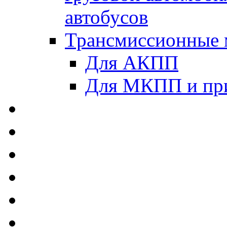
автобусов
Трансмиссионные 
Для АКПП
Для МКПП и пр
AUTOBACS - Автомас
MEGUIN - Моторные 
ЛУКОЙЛ - Моторные 
ADDINOL - Автомасл
TOTACHI - Моторные
MOTUL - Моторные м