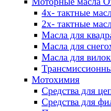
Моторные масла Of
4х- тактные мас
2х- тактные мас
Масла для квадр
Масла для снего
Масла для вилок
Трансмиссионны
Мотохимия
Средства для це
Средства для фи