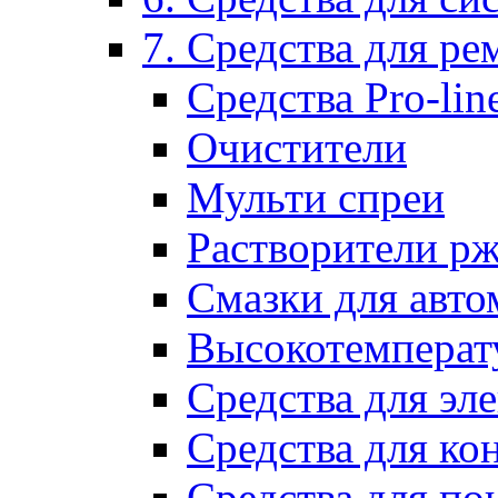
7. Средства для р
Средства Pro-lin
Очистители
Мульти спреи
Растворители р
Смазки для авто
Высокотемперат
Средства для эл
Средства для ко
Средства для по