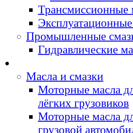
Трансмиссионные 
Эксплуатационные
Промышленные смаз
Гидравлические ма
LUBEX - Автомасла
Масла и смазки
Моторные масла дл
лёгких грузовиков
Моторные масла дл
грузовой автомоби