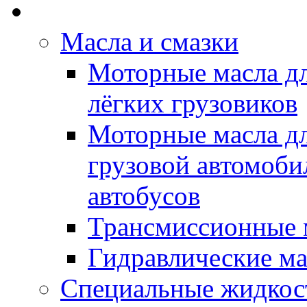
Rein Well - Масла Хи
Масла и смазки
Моторные масла дл
лёгких грузовиков
Моторные масла дл
грузовой автомоби
автобусов
Трансмиссионные 
Гидравлические ма
Специальные жидкос