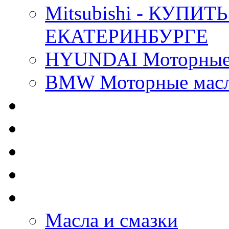
Mitsubishi - КУП
ЕКАТЕРИНБУРГЕ
HYUNDAI Моторные 
BMW Моторные масла
CASTROL - Масла Хи
MOBIL 1 - Масла Хим
SHELL Helix - Автома
IDEMITSU - Автомасл
BIZOL - Автомасла
Масла и смазки