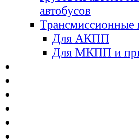
автобусов
Трансмиссионные 
Для АКПП
Для МКПП и пр
AUTOBACS - Автомас
MEGUIN - Моторные 
ЛУКОЙЛ - Моторные 
ADDINOL - Автомасл
TOTACHI - Моторные
MOTUL - Моторные м