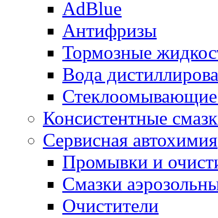
AdBlue
Антифризы
Тормозные жидкос
Вода дистиллиров
Стеклоомывающие
Консистентные смаз
Сервисная автохимия
Промывки и очисти
Смазки аэрозольн
Очистители