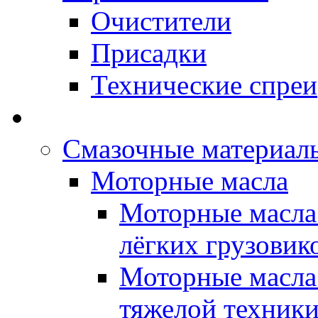
Очистители
Присадки
Технические спреи
OPET - Автомасла
Смазочные материалы
Моторные масла
Моторные масла 
лёгких грузовик
Моторные масла 
тяжелой техник