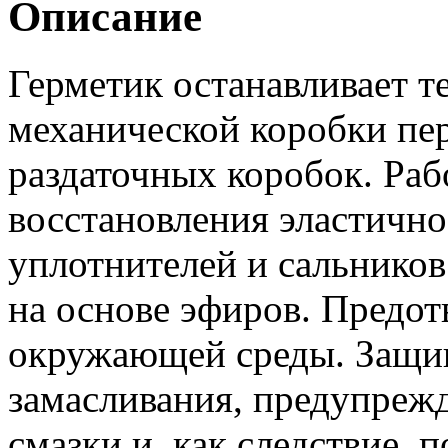
Описание
Герметик останавливает т
механической коробки пе
раздаточных коробок. Раб
восстановления эластичн
уплотнителей и сальнико
на основе эфиров. Предот
окружающей среды. Защищ
замасливания, предупреж
смазки и, как следствие, 