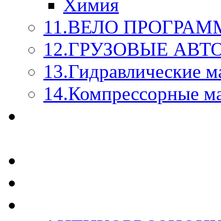
Химия
11.ВЕЛО ПРОГРАМ
12.ГРУЗОВЫЕ АВ
13.Гидравлические м
14.Компрессорные м
МАСЛА ИЗ БОЧКИ - 
КАЖДОГО ЛИТРА !
СТЕКЛО ОМЫВАТЕ
SUPROTEC - СУПРО
RUSEFF - АВТОХИМ