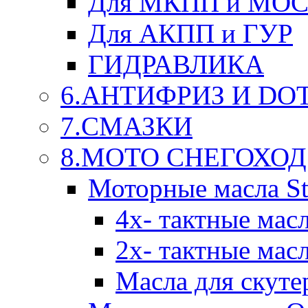
Для МКПП и МО
Для АКПП и ГУР
ГИДРАВЛИКА
6.АНТИФРИЗ И DOT 
7.СМАЗКИ
8.МОТО СНЕГОХОД
Моторные масла St
4х- тактные мас
2х- тактные мас
Масла для скуте