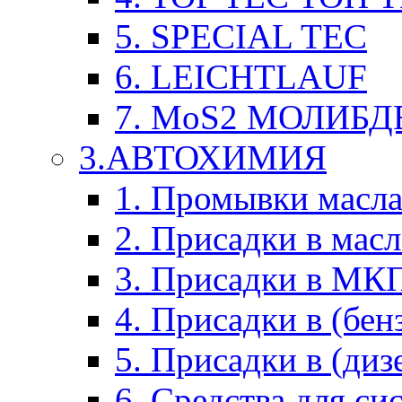
5. SPECIAL TEC
6. LEICHTLAUF
7. MoS2 МОЛИБД
3.АВТОХИМИЯ
1. Промывки масл
2. Присадки в мас
3. Присадки в М
4. Присадки в (бен
5. Присадки в (диз
6. Средства для с