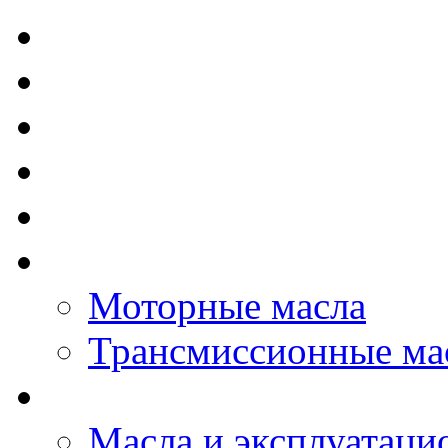
TOTAL - Моторные ма
ELF - Моторные масл
Kixx - Моторные масл
ZIC - Моторные масл
ENEOS - Моторные м
THE BEAST - Автома
Моторные масла
Трансмиссионные ма
LOPAL - автомасла
Масла и эксплуатаци