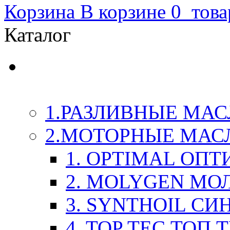
Корзина
В корзине
0
това
Каталог
LIQUI-MOLY (Ликви-М
Химия
1.РАЗЛИВНЫЕ МАС
2.МОТОРНЫЕ МАС
1. OPTIMAL ОП
2. MOLYGEN МО
3. SYNTHOIL СИ
4. TOP TEC ТОП 