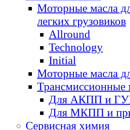
Моторные масла дл
легких грузовиков
Allround
Technology
Initial
Моторные масла дл
Трансмиссионные 
Для АКПП и ГУ
Для МКПП и пр
Сервисная химия