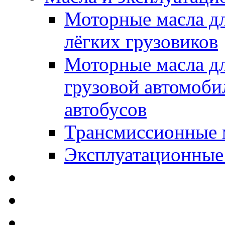
Моторные масла дл
лёгких грузовиков
Моторные масла дл
грузовой автомоби
автобусов
Трансмиссионные 
Эксплуатационные
SWD Rheinol - Автома
Освежители / Автопа
Щетки стеклоочистит