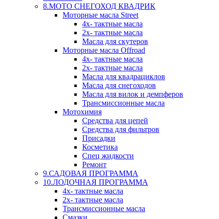
8.МОТО СНЕГОХОД КВАДРИК
Моторные масла Street
4х- тактные масла
2х- тактные масла
Масла для скутеров
Моторные масла Offroad
4х- тактные масла
2х- тактные масла
Масла для квадрациклов
Масла для снегоходов
Масла для вилок и демпферов
Трансмиссионные масла
Мотохимия
Средства для цепей
Средства для фильтров
Присадки
Косметика
Спец жидкости
Ремонт
9.САДОВАЯ ПРОГРАММА
10.ЛОДОЧНАЯ ПРОГРАММА
4х- тактные масла
2х- тактные масла
Трансмиссионные масла
Смазки