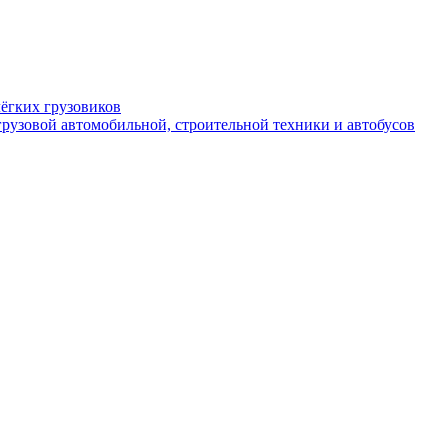
ёгких грузовиков
рузовой автомобильной, строительной техники и автобусов