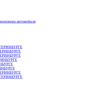
диционера автомобиля
ТЕРИНБУРГЕ
ТЕРИНБУРГЕ
ЕРИНБУРГЕ
РИНБУРГЕ
НБУРГЕ
ИНБУРГЕ
ЕРИНБУРГЕ
АТЕРИНБУРГЕ