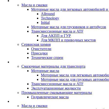
BIZOL - Автомасла
Масла и смазки
Моторные масла для легковых автомобилей и 
Allround
Technology
Initial
Моторные масла для грузовиков и автобусов
Трансмиссионные масла и ATF
Для АКПП и ГУР
Для МКПП и приводных мостов
Сервисная химия
Очистители
Присадки
Технические спреи
OPET - Автомасла
Смазочные материалы для транспорта
Моторные масла
Моторные масла для легковых автомоби
Моторные масла для грузовых автомоби
Трансмиссионные масла и ATF
Эксплуатационные жидкости
Промышленные смазывающие материалы
Гидравлические масла
LUBEX - Автомасла
Масла и смазки