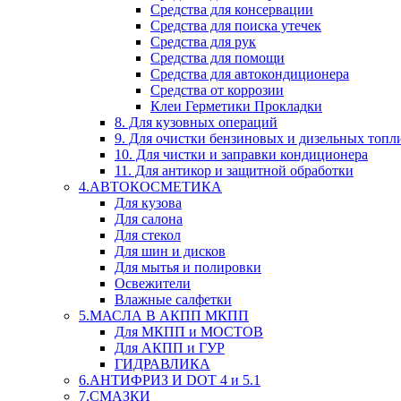
Средства для консервации
Средства для поиска утечек
Средства для рук
Средства для помощи
Средства для автокондиционера
Средства от коррозии
Клеи Герметики Прокладки
8. Для кузовных операций
9. Для очистки бензиновых и дизельных топл
10. Для чистки и заправки кондиционера
11. Для антикор и защитной обработки
4.АВТОКОСМЕТИКА
Для кузова
Для салона
Для стекол
Для шин и дисков
Для мытья и полировки
Освежители
Влажные салфетки
5.МАСЛА В АКПП МКПП
Для МКПП и МОСТОВ
Для АКПП и ГУР
ГИДРАВЛИКА
6.АНТИФРИЗ И DOT 4 и 5.1
7.СМАЗКИ