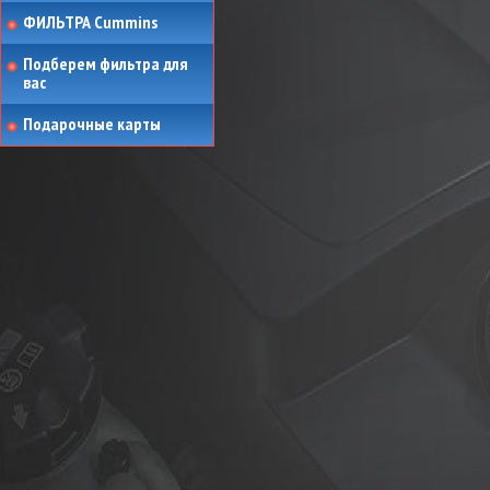
ФИЛЬТРА Cummins
Подберем фильтра для
вас
Подарочные карты