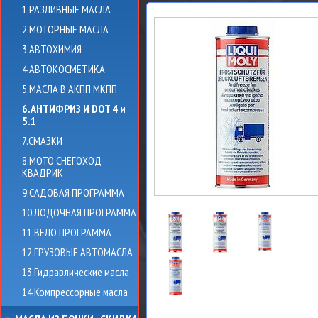
1.РАЗЛИВНЫЕ МАСЛА
2.МОТОРНЫЕ МАСЛА
3.АВТОХИМИЯ
4.АВТОКОСМЕТИКА
5.МАСЛА В АКПП МКПП
6.АНТИФРИЗ И DOT 4 и
5.1
7.СМАЗКИ
8.МОТО СНЕГОХОД
КВАДРИК
9.САДОВАЯ ПРОГРАММА
10.ЛОДОЧНАЯ ПРОГРАММА
11.ВЕЛО ПРОГРАММА
12.ГРУЗОВЫЕ АВТОМАСЛА
13.Гидравлические масла
14.Компрессорные масла