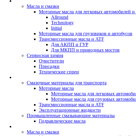
BIZOL - Автомасла
Масла и смазки
Моторные масла для легковых автомобилей и 
Allround
Technology
Initial
Моторные масла для грузовиков и автобусов
Трансмиссионные масла и ATF
Для АКПП и ГУР
Для МКПП и приводных мостов
Сервисная химия
Очистители
Присадки
Технические спреи
OPET - Автомасла
Смазочные материалы для транспорта
Моторные масла
Моторные масла для легковых автомоби
Моторные масла для грузовых автомоби
Трансмиссионные масла и ATF
Эксплуатационные жидкости
Промышленные смазывающие материалы
Гидравлические масла
LUBEX - Автомасла
Масла и смазки