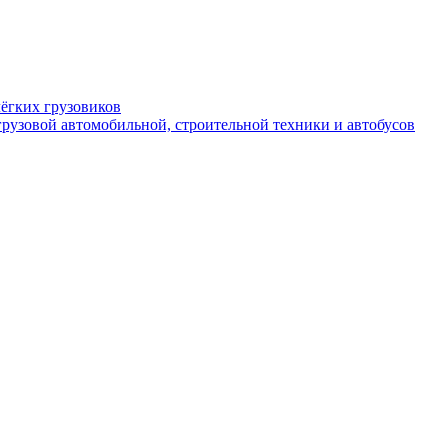
ёгких грузовиков
рузовой автомобильной, строительной техники и автобусов