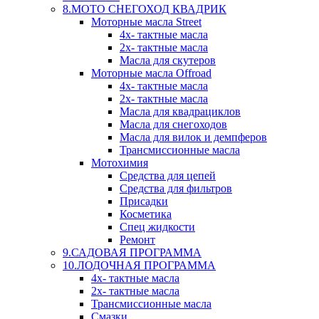
8.МОТО СНЕГОХОД КВАДРИК
Моторные масла Street
4х- тактные масла
2х- тактные масла
Масла для скутеров
Моторные масла Offroad
4х- тактные масла
2х- тактные масла
Масла для квадрациклов
Масла для снегоходов
Масла для вилок и демпферов
Трансмиссионные масла
Мотохимия
Средства для цепей
Средства для фильтров
Присадки
Косметика
Спец жидкости
Ремонт
9.САДОВАЯ ПРОГРАММА
10.ЛОДОЧНАЯ ПРОГРАММА
4х- тактные масла
2х- тактные масла
Трансмиссионные масла
Смазки