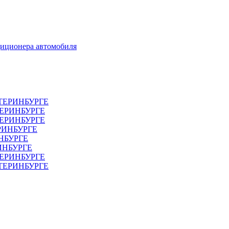
диционера автомобиля
ТЕРИНБУРГЕ
ТЕРИНБУРГЕ
ЕРИНБУРГЕ
РИНБУРГЕ
НБУРГЕ
ИНБУРГЕ
ЕРИНБУРГЕ
АТЕРИНБУРГЕ