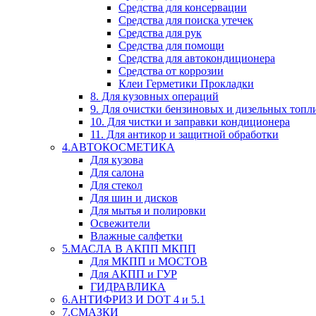
Средства для консервации
Средства для поиска утечек
Средства для рук
Средства для помощи
Средства для автокондиционера
Средства от коррозии
Клеи Герметики Прокладки
8. Для кузовных операций
9. Для очистки бензиновых и дизельных топл
10. Для чистки и заправки кондиционера
11. Для антикор и защитной обработки
4.АВТОКОСМЕТИКА
Для кузова
Для салона
Для стекол
Для шин и дисков
Для мытья и полировки
Освежители
Влажные салфетки
5.МАСЛА В АКПП МКПП
Для МКПП и МОСТОВ
Для АКПП и ГУР
ГИДРАВЛИКА
6.АНТИФРИЗ И DOT 4 и 5.1
7.СМАЗКИ