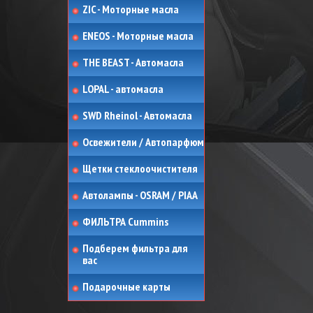
ZIC - Моторные масла
ENEOS - Моторные масла
THE BEAST - Автомасла
LOPAL - автомасла
SWD Rheinol - Автомасла
Освежители / Автопарфюм
Щетки стеклоочистителя
Автолампы - OSRAM / PIAA
ФИЛЬТРА Cummins
Подберем фильтра для
вас
Подарочные карты