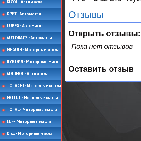
BIZOL - Автомасла
Отзывы
OPET - Автомасла
LUBEX - Автомасла
Открыть
отзывы:
AUTOBACS - Автомасла
Пока нет отзывов
MEGUIN - Моторные масла
ЛУКОЙЛ - Моторные масла
Оставить отзыв
ADDINOL - Автомасла
TOTACHI - Моторные масла
MOTUL - Моторные масла
TOTAL - Моторные масла
ELF - Моторные масла
Kixx - Моторные масла