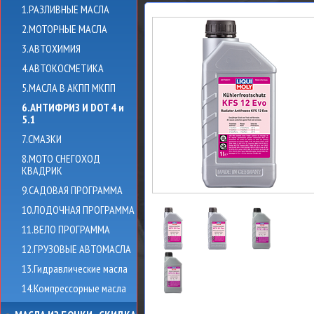
1.РАЗЛИВНЫЕ МАСЛА
2.МОТОРНЫЕ МАСЛА
3.АВТОХИМИЯ
4.АВТОКОСМЕТИКА
5.МАСЛА В АКПП МКПП
6.АНТИФРИЗ И DOT 4 и
5.1
7.СМАЗКИ
8.МОТО СНЕГОХОД
КВАДРИК
9.САДОВАЯ ПРОГРАММА
10.ЛОДОЧНАЯ ПРОГРАММА
11.ВЕЛО ПРОГРАММА
12.ГРУЗОВЫЕ АВТОМАСЛА
13.Гидравлические масла
14.Компрессорные масла