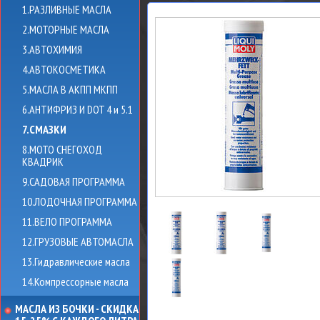
1.РАЗЛИВНЫЕ МАСЛА
2.МОТОРНЫЕ МАСЛА
3.АВТОХИМИЯ
4.АВТОКОСМЕТИКА
5.МАСЛА В АКПП МКПП
6.АНТИФРИЗ И DOT 4 и 5.1
7.СМАЗКИ
8.МОТО СНЕГОХОД
КВАДРИК
9.САДОВАЯ ПРОГРАММА
10.ЛОДОЧНАЯ ПРОГРАММА
11.ВЕЛО ПРОГРАММА
12.ГРУЗОВЫЕ АВТОМАСЛА
13.Гидравлические масла
14.Компрессорные масла
МАСЛА ИЗ БОЧКИ - СКИДКА