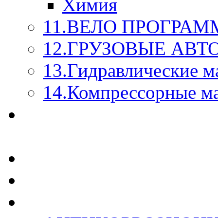
Химия
11.ВЕЛО ПРОГРАМ
12.ГРУЗОВЫЕ АВ
13.Гидравлические м
14.Компрессорные м
МАСЛА ИЗ БОЧКИ - 
КАЖДОГО ЛИТРА !
СТЕКЛО ОМЫВАТЕ
SUPROTEC - СУПРО
RUSEFF - АВТОХИМ