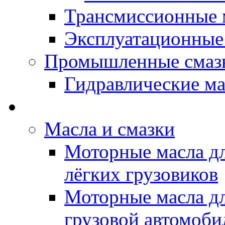
Трансмиссионные 
Эксплуатационные
Промышленные смаз
Гидравлические ма
LUBEX - Автомасла
Масла и смазки
Моторные масла дл
лёгких грузовиков
Моторные масла дл
грузовой автомоби