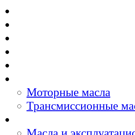
TOTAL - Моторные ма
ELF - Моторные масл
Kixx - Моторные масл
ZIC - Моторные масл
ENEOS - Моторные м
THE BEAST - Автома
Моторные масла
Трансмиссионные ма
LOPAL - автомасла
Масла и эксплуатаци