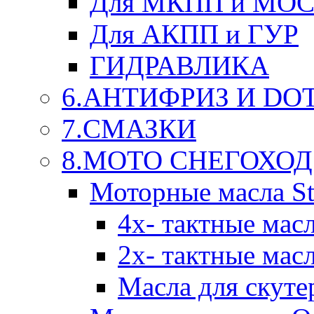
Для МКПП и МО
Для АКПП и ГУР
ГИДРАВЛИКА
6.АНТИФРИЗ И DOT 
7.СМАЗКИ
8.МОТО СНЕГОХОД
Моторные масла St
4х- тактные мас
2х- тактные мас
Масла для скуте