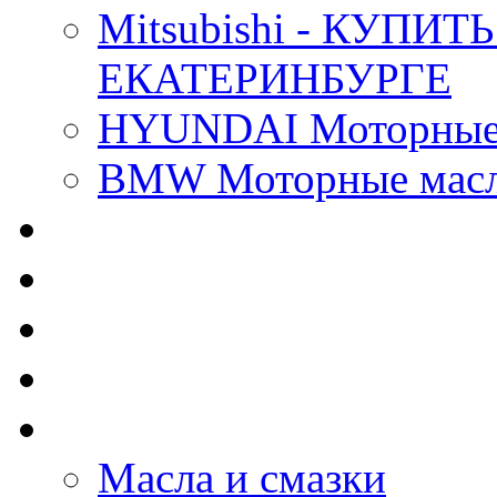
Mitsubishi - КУП
ЕКАТЕРИНБУРГЕ
HYUNDAI Моторные 
BMW Моторные масла
CASTROL - Масла Хи
MOBIL 1 - Масла Хим
SHELL Helix - Автома
IDEMITSU - Автомасл
BIZOL - Автомасла
Масла и смазки