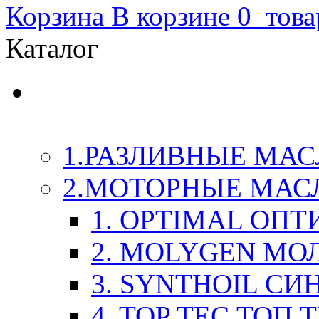
Корзина
В корзине
0
това
Каталог
LIQUI-MOLY (Ликви-М
Химия
1.РАЗЛИВНЫЕ МАС
2.МОТОРНЫЕ МАС
1. OPTIMAL ОП
2. MOLYGEN МО
3. SYNTHOIL СИ
4. TOP TEC ТОП 