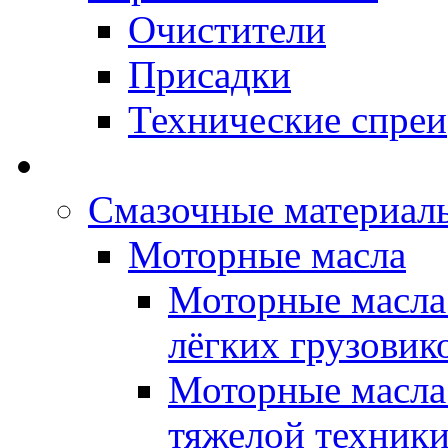
Очистители
Присадки
Технические спреи
OPET - Автомасла
Смазочные материалы
Моторные масла
Моторные масла 
лёгких грузовик
Моторные масла 
тяжелой техник