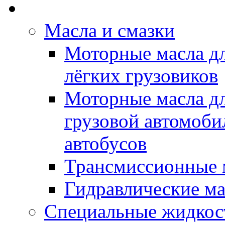
Rein Well - Масла Хи
Масла и смазки
Моторные масла дл
лёгких грузовиков
Моторные масла дл
грузовой автомоби
автобусов
Трансмиссионные 
Гидравлические ма
Специальные жидкос