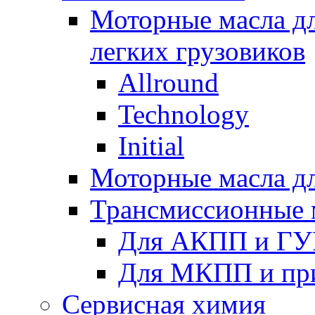
Моторные масла дл
легких грузовиков
Allround
Technology
Initial
Моторные масла дл
Трансмиссионные 
Для АКПП и ГУ
Для МКПП и пр
Сервисная химия