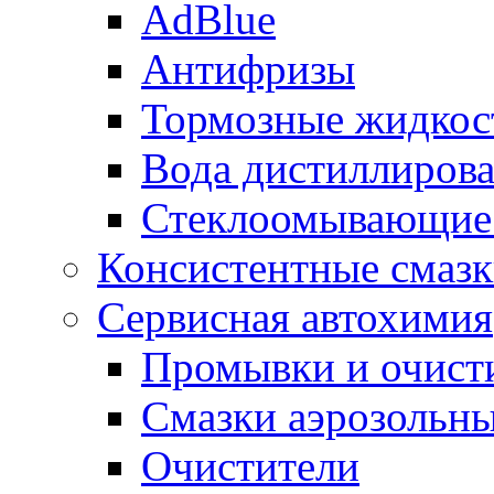
AdBlue
Антифризы
Тормозные жидкос
Вода дистиллиров
Стеклоомывающие
Консистентные смаз
Сервисная автохимия
Промывки и очисти
Смазки аэрозольн
Очистители