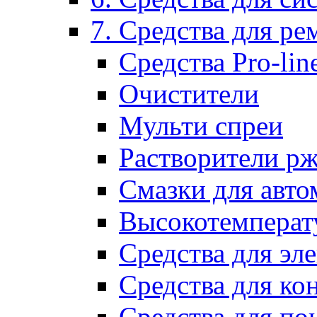
7. Средства для р
Средства Pro-lin
Очистители
Мульти спреи
Растворители р
Смазки для авто
Высокотемперат
Средства для эл
Средства для ко
Средства для по