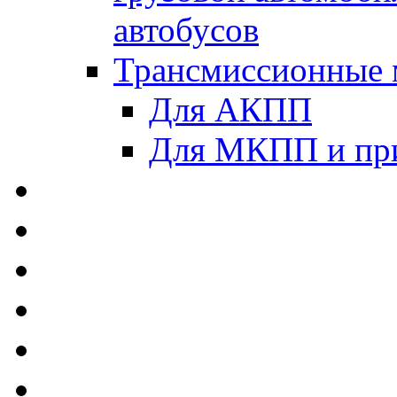
автобусов
Трансмиссионные 
Для АКПП
Для МКПП и пр
AUTOBACS - Автомас
MEGUIN - Моторные 
ЛУКОЙЛ - Моторные 
ADDINOL - Автомасл
TOTACHI - Моторные
MOTUL - Моторные м