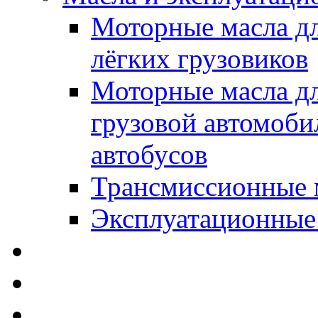
Моторные масла дл
лёгких грузовиков
Моторные масла дл
грузовой автомоби
автобусов
Трансмиссионные 
Эксплуатационные
SWD Rheinol - Автома
Освежители / Автопа
Щетки стеклоочистит