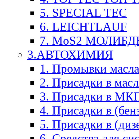
5. SPECIAL TEC
6. LEICHTLAUF
7. MoS2 МОЛИБД
3.АВТОХИМИЯ
1. Промывки масл
2. Присадки в мас
3. Присадки в М
4. Присадки в (бен
5. Присадки в (диз
6. Средства для с