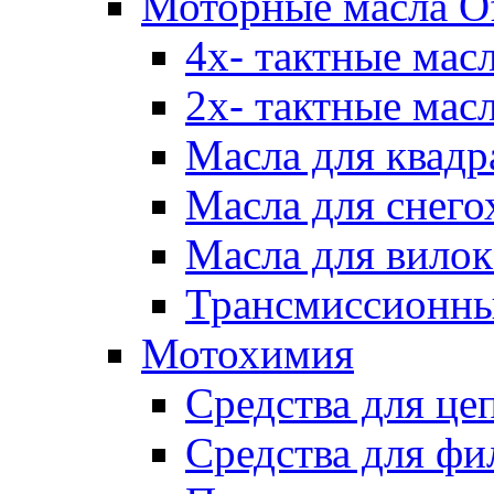
Моторные масла Of
4х- тактные мас
2х- тактные мас
Масла для квадр
Масла для снего
Масла для вилок
Трансмиссионны
Мотохимия
Средства для це
Средства для фи