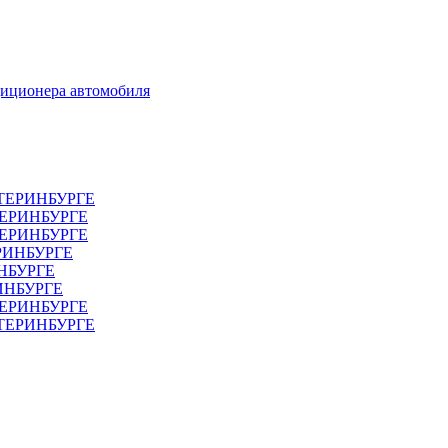
диционера автомобиля
ТЕРИНБУРГЕ
ТЕРИНБУРГЕ
ЕРИНБУРГЕ
РИНБУРГЕ
НБУРГЕ
ИНБУРГЕ
ЕРИНБУРГЕ
АТЕРИНБУРГЕ