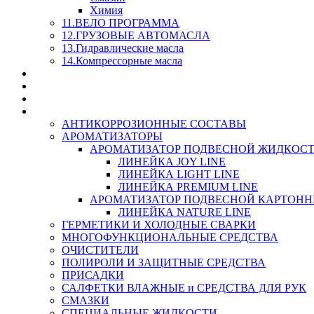
Химия
11.ВЕЛО ПРОГРАММА
12.ГРУЗОВЫЕ АВТОМАСЛА
13.Гидравлические масла
14.Компрессорные масла
МАСЛА ИЗ БОЧКИ - СКИДКА 15-25% С КАЖДОГО 
СТЕКЛО ОМЫВАТЕЛИ
SUPROTEC - СУПРОТЕК
RUSEFF - АВТОХИМИЯ
АНТИКОРРОЗИОННЫЕ СОСТАВЫ
АРОМАТИЗАТОРЫ
АРОМАТИЗАТОР ПОДВЕСНОЙ ЖИДКОС
ЛИНЕЙКА JOY LINE
ЛИНЕЙКА LIGHT LINE
ЛИНЕЙКА PREMIUM LINE
АРОМАТИЗАТОР ПОДВЕСНОЙ КАРТОН
ЛИНЕЙКА NATURE LINE
ГЕРМЕТИКИ И ХОЛОДНЫЕ СВАРКИ
МНОГОФУНКЦИОНАЛЬНЫЕ СРЕДСТВА
ОЧИСТИТЕЛИ
ПОЛИРОЛИ И ЗАЩИТНЫЕ СРЕДСТВА
ПРИСАДКИ
САЛФЕТКИ ВЛАЖНЫЕ и СРЕДСТВА ДЛЯ РУК
СМАЗКИ
СПЕЦИАЛЬНЫЕ ЖИДКОСТИ