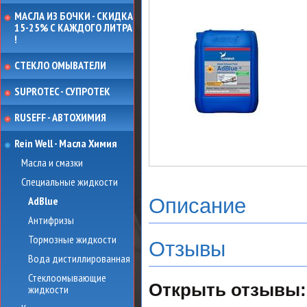
МАСЛА ИЗ БОЧКИ - СКИДКА
15-25% С КАЖДОГО ЛИТРА
!
СТЕКЛО ОМЫВАТЕЛИ
SUPROTEC - СУПРОТЕК
RUSEFF - АВТОХИМИЯ
Rein Well - Масла Химия
Масла и смазки
Специальные жидкости
AdBlue
Описание
Антифризы
Тормозные жидкости
Отзывы
Вода дистиллированная
Стеклоомывающие
Открыть
отзывы:
жидкости