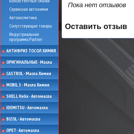
Консистентные смазки
Пока нет отзывов
Сервисная автохимия
Автокосметика
Оставить отзыв
Сопутствующие товары
Индустриальная
программа Partner
АНТИФРИЗ ТОСОЛ ХИМИЯ
ОРИГИНАЛЬНЫЕ - Масла
CASTROL - Масла Химия
MOBIL 1 - Масла Химия
SHELL Helix - Автомасла
IDEMITSU - Автомасла
BIZOL - Автомасла
OPET - Автомасла