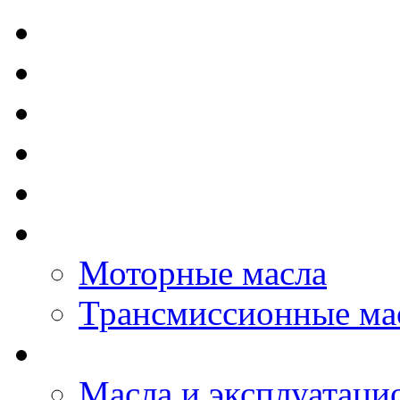
TOTAL - Моторные ма
ELF - Моторные масл
Kixx - Моторные масл
ZIC - Моторные масл
ENEOS - Моторные м
THE BEAST - Автома
Моторные масла
Трансмиссионные ма
LOPAL - автомасла
Масла и эксплуатаци