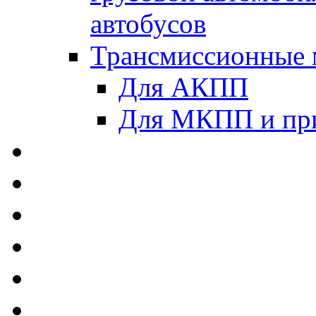
автобусов
Трансмиссионные 
Для АКПП
Для МКПП и пр
AUTOBACS - Автомас
MEGUIN - Моторные 
ЛУКОЙЛ - Моторные 
ADDINOL - Автомасл
TOTACHI - Моторные
MOTUL - Моторные м