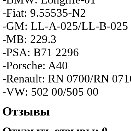
-Fiat: 9.55535-N2
-GM: LL-A-025/LL-B-025
-MB: 229.3
-PSA: B71 2296
-Porsche: A40
-Renault: RN 0700/RN 071
-VW: 502 00/505 00
Отзывы