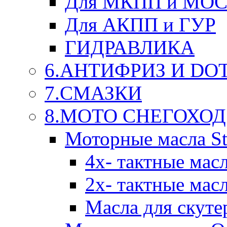
Для МКПП и МО
Для АКПП и ГУР
ГИДРАВЛИКА
6.АНТИФРИЗ И DOT 
7.СМАЗКИ
8.МОТО СНЕГОХОД
Моторные масла St
4х- тактные мас
2х- тактные мас
Масла для скуте