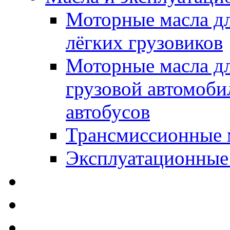
Моторные масла дл
лёгких грузовиков
Моторные масла дл
грузовой автомоби
автобусов
Трансмиссионные 
Эксплуатационные
SWD Rheinol - Автома
Освежители / Автопа
Щетки стеклоочистит