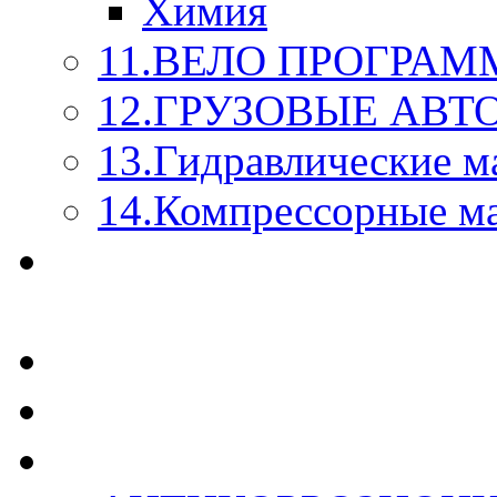
Химия
11.ВЕЛО ПРОГРАМ
12.ГРУЗОВЫЕ АВ
13.Гидравлические м
14.Компрессорные м
МАСЛА ИЗ БОЧКИ - 
КАЖДОГО ЛИТРА !
СТЕКЛО ОМЫВАТЕ
SUPROTEC - СУПРО
RUSEFF - АВТОХИМ