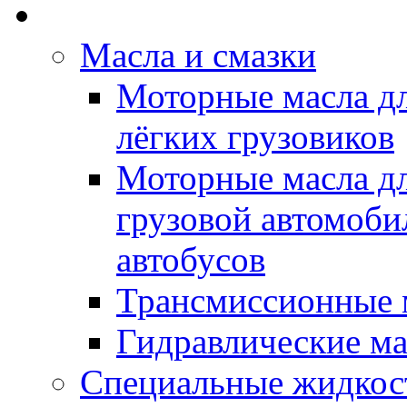
Rein Well - Масла Хи
Масла и смазки
Моторные масла дл
лёгких грузовиков
Моторные масла дл
грузовой автомоби
автобусов
Трансмиссионные 
Гидравлические ма
Специальные жидкос