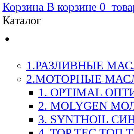
Корзина
В корзине
0
това
Каталог
LIQUI-MOLY (Ликви-М
Химия
1.РАЗЛИВНЫЕ МАС
2.МОТОРНЫЕ МАС
1. OPTIMAL ОП
2. MOLYGEN МО
3. SYNTHOIL СИ
4. TOP TEC ТОП 