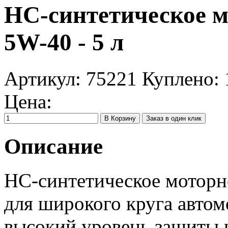
НС-синтетическое м
5W-40 - 5 л
Артикул:
75221
Куплено:
Цена:
Заказ в один клик
Описание
HC-синтетическое моторн
для широкого круга автом
высокий уровень защиты 