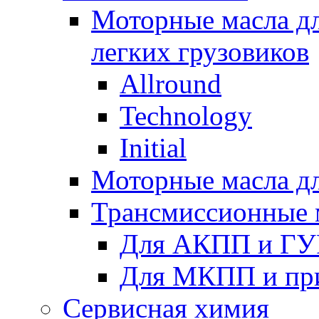
Моторные масла дл
легких грузовиков
Allround
Technology
Initial
Моторные масла дл
Трансмиссионные 
Для АКПП и ГУ
Для МКПП и пр
Сервисная химия