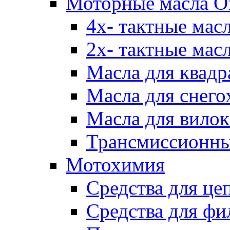
Моторные масла Of
4х- тактные мас
2х- тактные мас
Масла для квадр
Масла для снего
Масла для вилок
Трансмиссионны
Мотохимия
Средства для це
Средства для фи