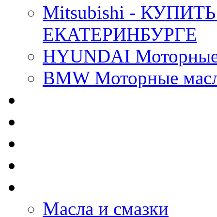
Mitsubishi - КУП
ЕКАТЕРИНБУРГЕ
HYUNDAI Моторные 
BMW Моторные масла
CASTROL - Масла Хи
MOBIL 1 - Масла Хим
SHELL Helix - Автома
IDEMITSU - Автомасл
BIZOL - Автомасла
Масла и смазки