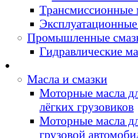
Трансмиссионные 
Эксплуатационные
Промышленные смаз
Гидравлические ма
LUBEX - Автомасла
Масла и смазки
Моторные масла дл
лёгких грузовиков
Моторные масла дл
грузовой автомоби