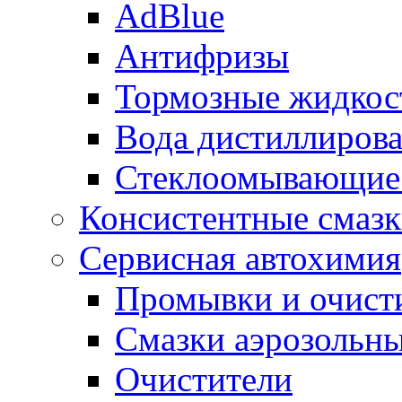
AdBlue
Антифризы
Тормозные жидкос
Вода дистиллиров
Стеклоомывающие
Консистентные смаз
Сервисная автохимия
Промывки и очисти
Смазки аэрозольн
Очистители