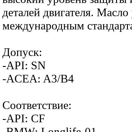
деталей двигателя. Масло
международным стандарт
Допуск:
-API: SN
-ACEA: A3/B4
Соответствие:
-API: CF
-BMW: Longlife-01