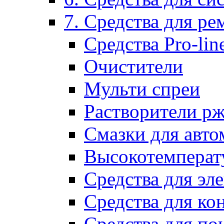
7. Средства для р
Средства Pro-lin
Очистители
Мульти спреи
Растворители р
Смазки для авто
Высокотемперат
Средства для эл
Средства для ко
Средства для по