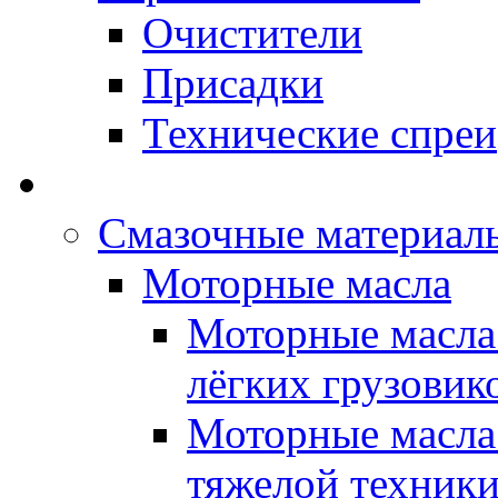
Очистители
Присадки
Технические спреи
OPET - Автомасла
Смазочные материалы
Моторные масла
Моторные масла 
лёгких грузовик
Моторные масла 
тяжелой техник