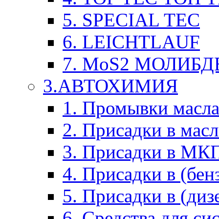
5. SPECIAL TEC
6. LEICHTLAUF
7. MoS2 МОЛИБД
3.АВТОХИМИЯ
1. Промывки масл
2. Присадки в мас
3. Присадки в М
4. Присадки в (бен
5. Присадки в (диз
6. Средства для с