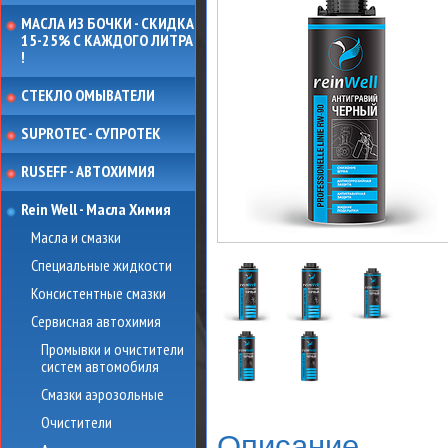
МАСЛА ИЗ БОЧКИ - СКИДКА
15-25% С КАЖДОГО ЛИТРА
!
СТЕКЛО ОМЫВАТЕЛИ
SUPROTEC - СУПРОТЕК
RUSEFF - АВТОХИМИЯ
Rein Well - Масла Химия
Масла и смазки
Специальные жидкости
Консистентные смазки
Сервисная автохимия
Промывки и очистители
систем автомобиля
Смазки аэрозольные
Очистители
Описание