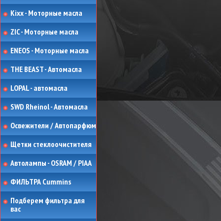
Kixx - Моторные масла
ZIC - Моторные масла
ENEOS - Моторные масла
THE BEAST - Автомасла
LOPAL - автомасла
SWD Rheinol - Автомасла
Освежители / Автопарфюм
Щетки стеклоочистителя
Автолампы - OSRAM / PIAA
ФИЛЬТРА Cummins
Подберем фильтра для
вас