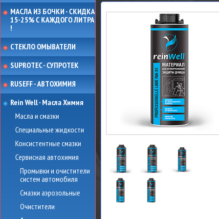
МАСЛА ИЗ БОЧКИ - СКИДКА
15-25% С КАЖДОГО ЛИТРА
!
СТЕКЛО ОМЫВАТЕЛИ
SUPROTEC - СУПРОТЕК
RUSEFF - АВТОХИМИЯ
Rein Well - Масла Химия
Масла и смазки
Специальные жидкости
Консистентные смазки
Сервисная автохимия
Промывки и очистители
систем автомобиля
Смазки аэрозольные
Очистители