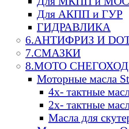
Для МКПП и МО
Для АКПП и ГУР
ГИДРАВЛИКА
6.АНТИФРИЗ И DOT 
7.СМАЗКИ
8.МОТО СНЕГОХОД
Моторные масла St
4х- тактные мас
2х- тактные мас
Масла для скуте