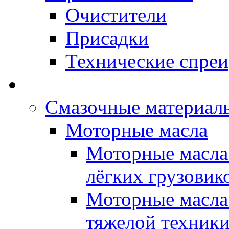
Очистители
Присадки
Технические спреи
OPET - Автомасла
Смазочные материалы
Моторные масла
Моторные масла 
лёгких грузовик
Моторные масла 
тяжелой техник