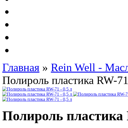
Автолампы - OSRAM 
ФИЛЬТРА Cummins
Подберем фильтра для
Подарочные карты
Главная
»
Rein Well - Ма
Полироль пластика RW-71 
Полироль пластика R