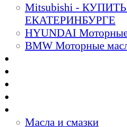
Mitsubishi - КУП
ЕКАТЕРИНБУРГЕ
HYUNDAI Моторные 
BMW Моторные масла
CASTROL - Масла Хи
MOBIL 1 - Масла Хим
SHELL Helix - Автома
IDEMITSU - Автомасл
BIZOL - Автомасла
Масла и смазки