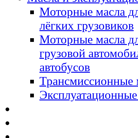
Моторные масла дл
лёгких грузовиков
Моторные масла дл
грузовой автомоби
автобусов
Трансмиссионные 
Эксплуатационные
SWD Rheinol - Автома
Освежители / Автопа
Щетки стеклоочистит