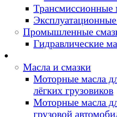
Трансмиссионные 
Эксплуатационные
Промышленные смаз
Гидравлические ма
LUBEX - Автомасла
Масла и смазки
Моторные масла дл
лёгких грузовиков
Моторные масла дл
грузовой автомоби