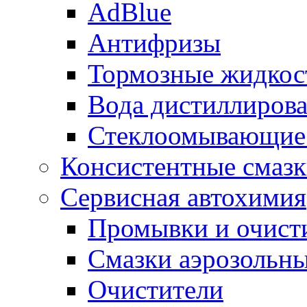
AdBlue
Антифризы
Тормозные жидкос
Вода дистиллиров
Стеклоомывающие
Консистентные смаз
Сервисная автохимия
Промывки и очисти
Смазки аэрозольн
Очистители