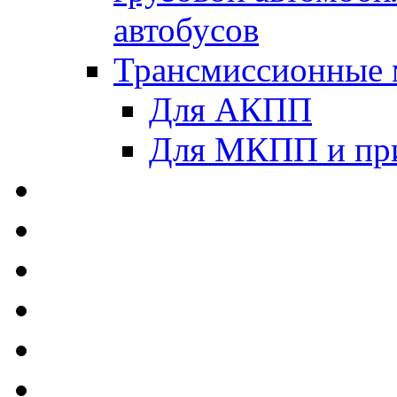
автобусов
Трансмиссионные 
Для АКПП
Для МКПП и пр
AUTOBACS - Автомас
MEGUIN - Моторные 
ЛУКОЙЛ - Моторные 
ADDINOL - Автомасл
TOTACHI - Моторные
MOTUL - Моторные м