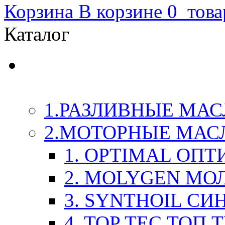
Корзина
В корзине
0
това
Каталог
LIQUI-MOLY (Ликви-М
Химия
1.РАЗЛИВНЫЕ МАС
2.МОТОРНЫЕ МАС
1. OPTIMAL ОП
2. MOLYGEN МО
3. SYNTHOIL СИ
4. TOP TEC ТОП 