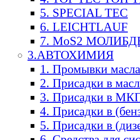
5. SPECIAL TEC
6. LEICHTLAUF
7. MoS2 МОЛИБД
3.АВТОХИМИЯ
1. Промывки масл
2. Присадки в мас
3. Присадки в М
4. Присадки в (бен
5. Присадки в (диз
6. Средства для с