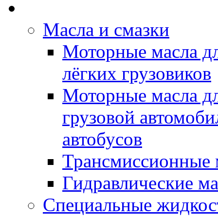
Rein Well - Масла Хи
Масла и смазки
Моторные масла дл
лёгких грузовиков
Моторные масла дл
грузовой автомоби
автобусов
Трансмиссионные 
Гидравлические ма
Специальные жидкос