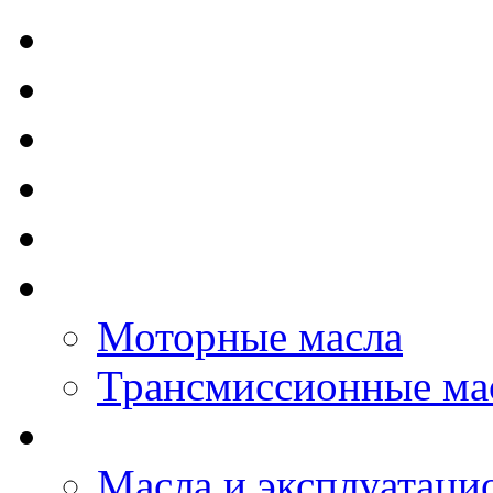
TOTAL - Моторные ма
ELF - Моторные масл
Kixx - Моторные масл
ZIC - Моторные масл
ENEOS - Моторные м
THE BEAST - Автома
Моторные масла
Трансмиссионные ма
LOPAL - автомасла
Масла и эксплуатаци