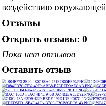
воздействию окружающей
Отзывы
Открыть
отзывы: 0
Пока нет отзывов
Оставить отзыв