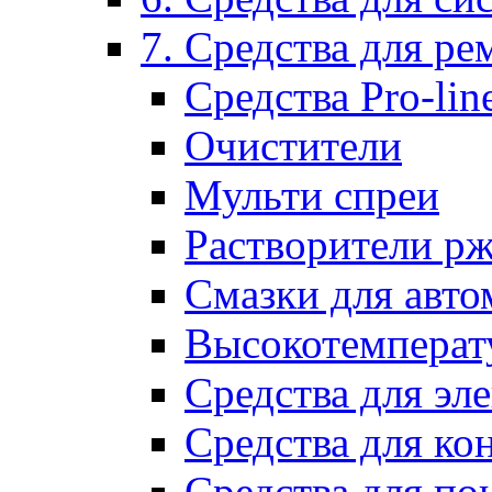
7. Средства для р
Средства Pro-lin
Очистители
Мульти спреи
Растворители р
Смазки для авто
Высокотемперат
Средства для эл
Средства для ко
Средства для по