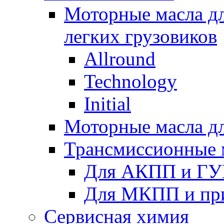
Моторные масла дл
легких грузовиков
Allround
Technology
Initial
Моторные масла дл
Трансмиссионные 
Для АКПП и ГУ
Для МКПП и пр
Сервисная химия