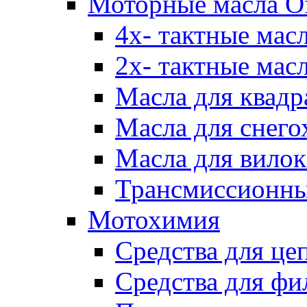
Моторные масла Of
4х- тактные мас
2х- тактные мас
Масла для квадр
Масла для снего
Масла для вилок
Трансмиссионны
Мотохимия
Средства для це
Средства для фи