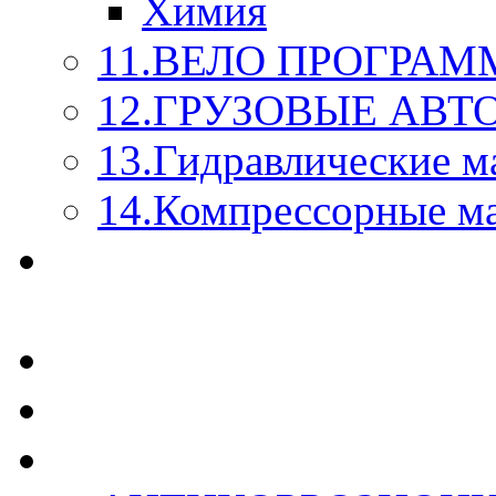
Химия
11.ВЕЛО ПРОГРАМ
12.ГРУЗОВЫЕ АВ
13.Гидравлические м
14.Компрессорные м
МАСЛА ИЗ БОЧКИ - 
КАЖДОГО ЛИТРА !
СТЕКЛО ОМЫВАТЕ
SUPROTEC - СУПРО
RUSEFF - АВТОХИМ