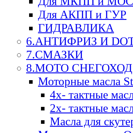
Для МКПП и МО
Для АКПП и ГУР
ГИДРАВЛИКА
6.АНТИФРИЗ И DOT 
7.СМАЗКИ
8.МОТО СНЕГОХОД
Моторные масла St
4х- тактные мас
2х- тактные мас
Масла для скуте