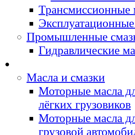
Трансмиссионные 
Эксплуатационные
Промышленные смаз
Гидравлические ма
LUBEX - Автомасла
Масла и смазки
Моторные масла дл
лёгких грузовиков
Моторные масла дл
грузовой автомоби