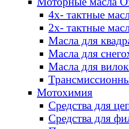
Моторные масла Of
4х- тактные мас
2х- тактные мас
Масла для квадр
Масла для снего
Масла для вилок
Трансмиссионны
Мотохимия
Средства для це
Средства для фи