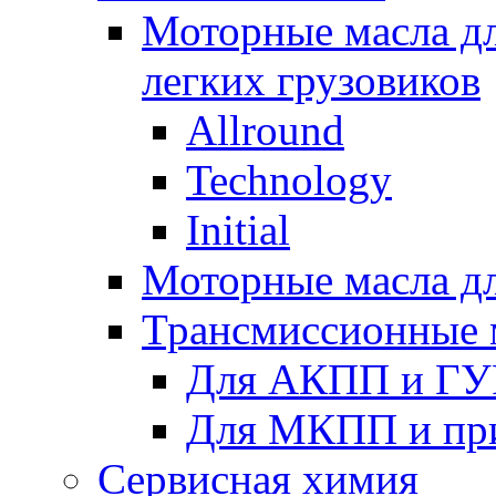
Моторные масла дл
легких грузовиков
Allround
Technology
Initial
Моторные масла дл
Трансмиссионные 
Для АКПП и ГУ
Для МКПП и пр
Сервисная химия