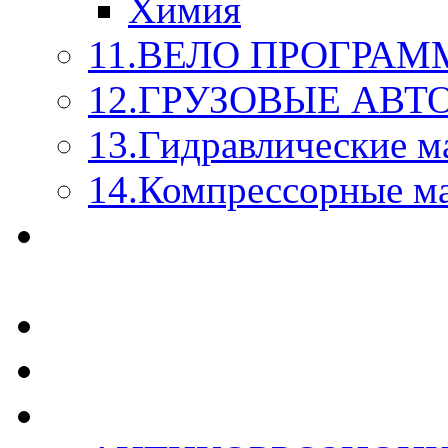
Химия
11.ВЕЛО ПРОГРАМ
12.ГРУЗОВЫЕ АВ
13.Гидравлические м
14.Компрессорные м
МАСЛА ИЗ БОЧКИ - 
КАЖДОГО ЛИТРА !
СТЕКЛО ОМЫВАТЕ
SUPROTEC - СУПРО
RUSEFF - АВТОХИМ