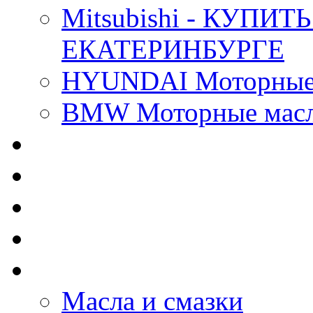
Mitsubishi - КУП
ЕКАТЕРИНБУРГЕ
HYUNDAI Моторные 
BMW Моторные масла
CASTROL - Масла Хи
MOBIL 1 - Масла Хим
SHELL Helix - Автома
IDEMITSU - Автомасл
BIZOL - Автомасла
Масла и смазки