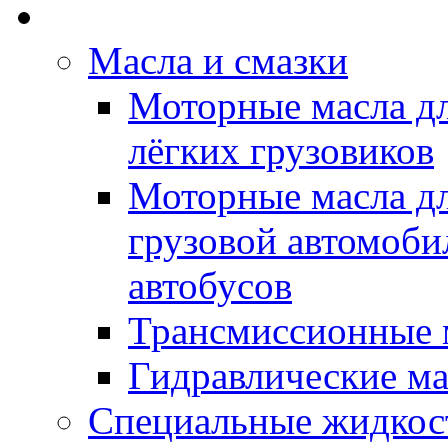
Rein Well - Масла Хи
Масла и смазки
Моторные масла дл
лёгких грузовиков
Моторные масла дл
грузовой автомоби
автобусов
Трансмиссионные 
Гидравлические ма
Специальные жидкос