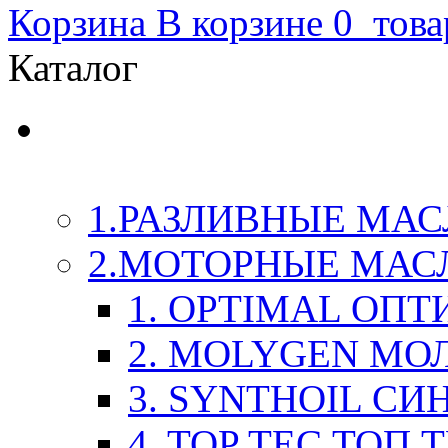
Корзина
В корзине
0
това
Каталог
LIQUI-MOLY (Ликви-М
Химия
1.РАЗЛИВНЫЕ МАС
2.МОТОРНЫЕ МАС
1. OPTIMAL ОП
2. MOLYGEN МО
3. SYNTHOIL СИ
4. TOP TEC ТОП 