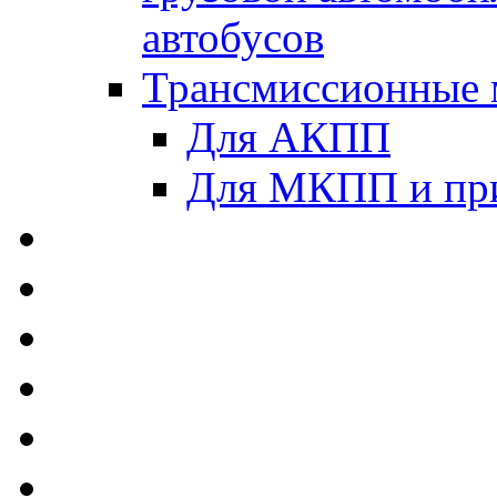
автобусов
Трансмиссионные 
Для АКПП
Для МКПП и пр
AUTOBACS - Автомас
MEGUIN - Моторные 
ЛУКОЙЛ - Моторные 
ADDINOL - Автомасл
TOTACHI - Моторные
MOTUL - Моторные м