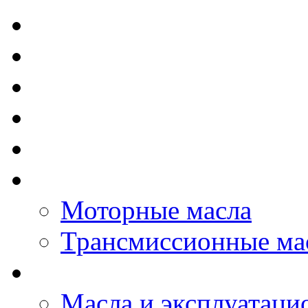
TOTAL - Моторные ма
ELF - Моторные масл
Kixx - Моторные масл
ZIC - Моторные масл
ENEOS - Моторные м
THE BEAST - Автома
Моторные масла
Трансмиссионные ма
LOPAL - автомасла
Масла и эксплуатаци