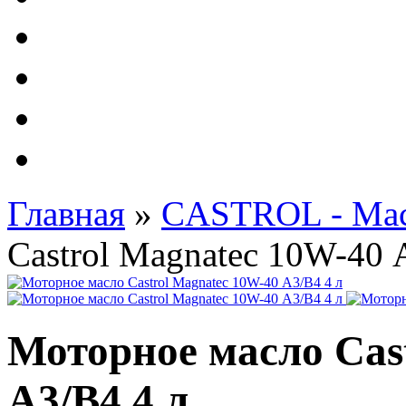
Автолампы - OSRAM 
ФИЛЬТРА Cummins
Подберем фильтра для
Подарочные карты
Главная
»
CASTROL - Ма
Castrol Magnatec 10W-40 
Моторное масло Cas
А3/В4 4 л