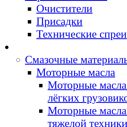
Очистители
Присадки
Технические спреи
OPET - Автомасла
Смазочные материалы
Моторные масла
Моторные масла 
лёгких грузовик
Моторные масла 
тяжелой техник