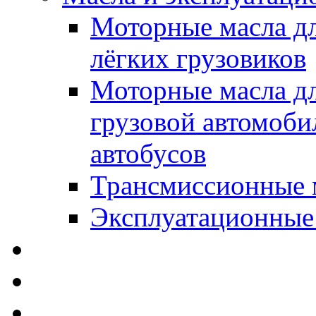
Моторные масла дл
лёгких грузовиков
Моторные масла дл
грузовой автомоби
автобусов
Трансмиссионные 
Эксплуатационные
SWD Rheinol - Автома
Освежители / Автопа
Щетки стеклоочистит