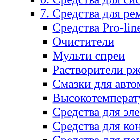
7. Средства для р
Средства Pro-lin
Очистители
Мульти спреи
Растворители р
Смазки для авто
Высокотемперат
Средства для эл
Средства для ко
Средства для по