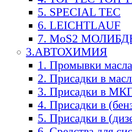
5. SPECIAL TEC
6. LEICHTLAUF
7. MoS2 МОЛИБД
3.АВТОХИМИЯ
1. Промывки масл
2. Присадки в мас
3. Присадки в М
4. Присадки в (бен
5. Присадки в (диз
6. Средства для с