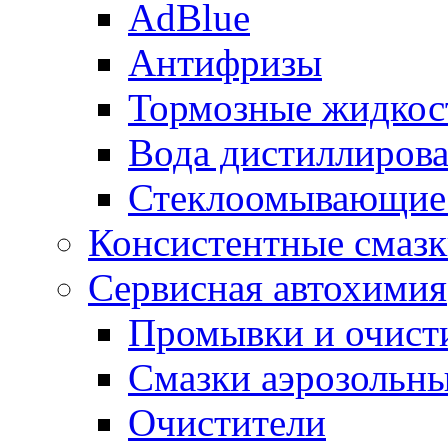
AdBlue
Антифризы
Тормозные жидкос
Вода дистиллиров
Стеклоомывающие
Консистентные смаз
Сервисная автохимия
Промывки и очисти
Смазки аэрозольн
Очистители