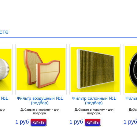
сте
й №1
Фильтр воздушный №1
Фильтр салонный №1
Филь
(подбор)
(подбор)
 для
Добавьте в корзину - для
Добавьте в корзину - для
Добав
подбора.
подбора.
1 руб
1 руб
1 руб