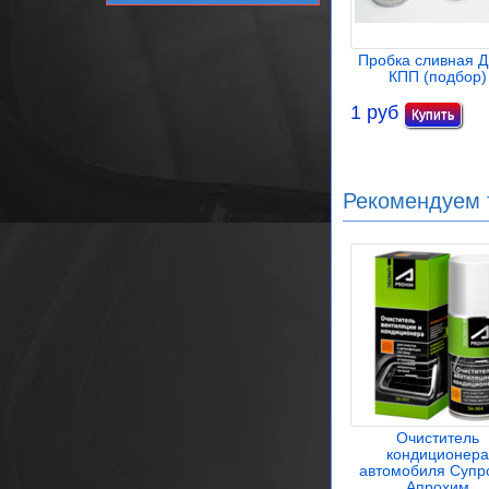
Пробка сливная Д
КПП (подбор)
1 руб
Рекомендуем 
Очиститель
кондиционера
автомобиля Супр
Апрохим