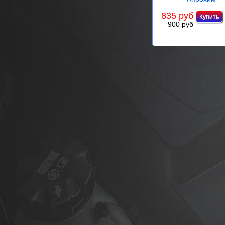
835 руб
900 руб