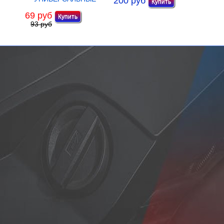
200 руб
69 руб
93 руб