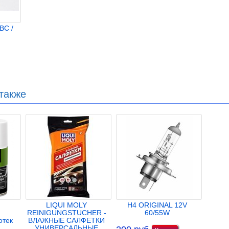
ВС /
также
LIQUI MOLY
H4 ORIGINAL 12V
REINIGUNGSTUCHER -
60/55W
отек
ВЛАЖНЫЕ САЛФЕТКИ
УНИВЕРСАЛЬНЫЕ